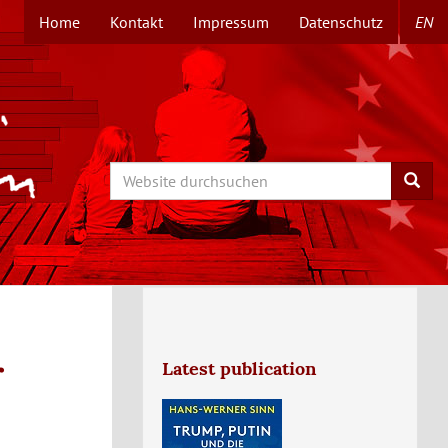
Home
Kontakt
Impressum
Datenschutz
EN
TOPMENÜ
Search
Searc
r
Latest publication