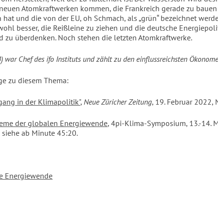
 neuen Atomkraftwerken kommen, die Frankreich gerade zu bauen
 hat und die von der EU, oh Schmach, als „grün“ bezeichnet werden
ohl besser, die Reißleine zu ziehen und die deutsche Energiepoli
 zu überdenken. Noch stehen die letzten Atomkraftwerke.
4) war Chef des ifo Instituts und zählt zu den einflussreichsten Ökonom
ge zu diesem Thema:
gang in der Klimapolitik"
,
Neue Züricher Zeitung
, 19. Februar 2022, N
leme der globalen Energiewende
, 4pi-Klima-Symposium, 13.-14. M
 siehe ab Minute 45:20.
e Energiewende