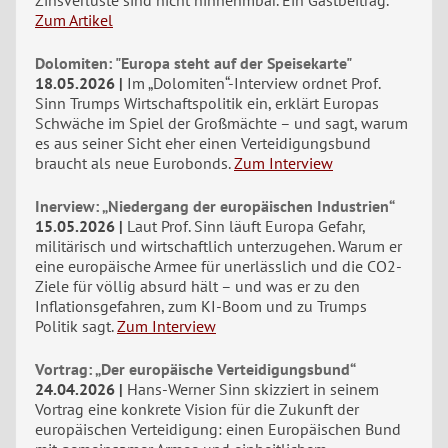
Zinsverluste sind nicht hinnehmbar. Ein Gastbeitrag.
Zum Artikel
Dolomiten: "Europa steht auf der Speisekarte"
18.05.2026
Im „Dolomiten“-Interview ordnet Prof.
Sinn Trumps Wirtschaftspolitik ein, erklärt Europas
Schwäche im Spiel der Großmächte – und sagt, warum
es aus seiner Sicht eher einen Verteidigungsbund
braucht als neue Eurobonds.
Zum Interview
Inerview: „Niedergang der europäischen Industrien“
15.05.2026
Laut Prof. Sinn läuft Europa Gefahr,
militärisch und wirtschaftlich unterzugehen. Warum er
eine europäische Armee für unerlässlich und die CO2-
Ziele für völlig absurd hält – und was er zu den
Inflationsgefahren, zum KI-Boom und zu Trumps
Politik sagt.
Zum Interview
Vortrag: „Der europäische Verteidigungsbund“
24.04.2026
Hans-Werner Sinn skizziert in seinem
Vortrag eine konkrete Vision für die Zukunft der
europäischen Verteidigung: einen Europäischen Bund