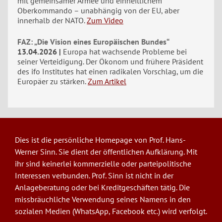
mit gemeinsamer Armee und einheitlichem
Oberkommando – unabhängig von der EU, aber
innerhalb der NATO.
Zum Video
FAZ: „Die Vision eines Europäischen Bundes“
13.04.2026
Europa hat wachsende Probleme bei
seiner Verteidigung. Der Ökonom und frühere Präsident
des ifo Institutes hat einen radikalen Vorschlag, um die
Europäer zu stärken.
Zum Artikel
Dies ist die persönliche Homepage von Prof. Hans-
Werner Sinn. Sie dient der öffentlichen Aufklärung. Mit
ihr sind keinerlei kommerzielle oder parteipolitische
Interessen verbunden. Prof. Sinn ist nicht in der
Anlageberatung oder bei Kreditgeschäften tätig. Die
missbräuchliche Verwendung seines Namens in den
sozialen Medien (WhatsApp, Facebook etc.) wird verfolgt.