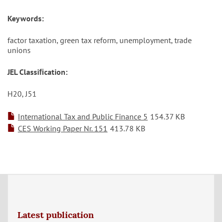
Keywords:
factor taxation, green tax reform, unemployment, trade
unions
JEL Classiﬁcation:
H20, J51
International Tax and Public Finance 5
154.37 KB
CES Working Paper Nr. 151
413.78 KB
Latest publication