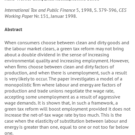
International Tax and Public Finance
5, 1998, S. 379-396,
CES
Working Paper
Nr. 151, Januar 1998.
Abstract
When consumers choose between clean and dirty goods and
the labour market clears, a green tax reform may not bring
about a double dividend in the sense of increasing
environmental quality and increasing employment. However,
when ﬁrms choose between clean and dirty factors of
production, and when there is unemployment, such a result
is very likely to occur. The paper investigates a model of a
monopolistic ﬁrm where labour and energy are factors of
production and trade unions negotiate the wage rate,
accepting some unemployment as a result of aggressive
wage demands. It is shown that, in such a framework, a
green tax reform will boost employment provided it does not
increase the net-of-tax wage rate by too much. This is the
case when the elasticity of substitution between labour and
energy is greater than one, equal to one or not too far below
one.