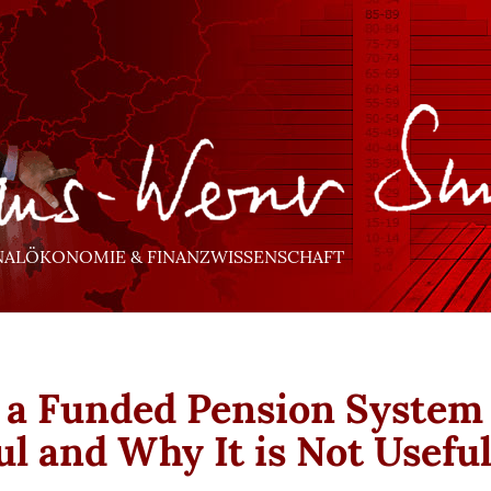
NALÖKONOMIE & FINANZWISSENSCHAFT
a Funded Pension System 
ul and Why It is Not Usefu