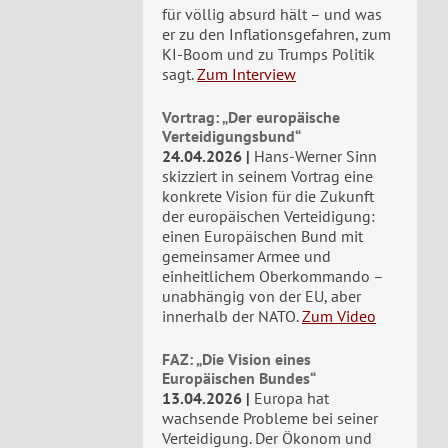
für völlig absurd hält – und was
er zu den Inflationsgefahren, zum
KI-Boom und zu Trumps Politik
sagt.
Zum Interview
Vortrag: „Der europäische
Verteidigungsbund“
24.04.2026
Hans-Werner Sinn
skizziert in seinem Vortrag eine
konkrete Vision für die Zukunft
der europäischen Verteidigung:
einen Europäischen Bund mit
gemeinsamer Armee und
einheitlichem Oberkommando –
unabhängig von der EU, aber
innerhalb der NATO.
Zum Video
FAZ: „Die Vision eines
Europäischen Bundes“
13.04.2026
Europa hat
wachsende Probleme bei seiner
Verteidigung. Der Ökonom und