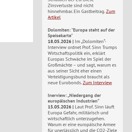
Zinsverluste sind nicht
hinnehmbar. Ein Gastbeitrag.
Zum
Artikel
Dolomiten: "Europa steht auf der
Speisekarte"
18.05.2026
Im „Dolomiten“-
Interview ordnet Prof. Sinn Trumps
Wirtschaftspolitik ein, erklärt
Europas Schwäche im Spiel der
Großmächte – und sagt, warum es
aus seiner Sicht eher einen
Verteidigungsbund braucht als
neue Eurobonds.
Zum Interview
Inerview: „Niedergang der
europäischen Industrien“
15.05.2026
Laut Prof. Sinn läuft
Europa Gefahr, militärisch und
wirtschaftlich unterzugehen.
Warum er eine europäische Armee
für unerlässlich und die CO2-Ziele