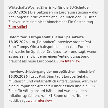
WirtschaftsWoche: Zinsrisiko für die EU-Schulden
03.07.2026
Die Leitzinsen im Euroraum steigen – das
hat Folgen für die versteckten Schulden der EU. Diese
Zinsverluste sind nicht hinnehmbar. Ein Gastbeitrag.
Zum Artikel
Dolomiten: "Europa steht auf der Speisekarte"
18.05.2026
Im „Dolomiten“-Interview ordnet Prof.
Sinn Trumps Wirtschaftspolitik ein, erklärt Europas
Schwäche im Spiel der Großmächte – und sagt, warum
es aus seiner Sicht eher einen Verteidigungsbund
braucht als neue Eurobonds.
Zum Interview
Inerview: „Niedergang der europäischen Industrien“
15.05.2026
Laut Prof. Sinn läuft Europa Gefahr,
militärisch und wirtschaftlich unterzugehen. Warum er
eine europäische Armee für unerlässlich und die CO2-
Ziele für völlig absurd hält – und was er zu den
Inflationsgefahren, zum KI-Boom und zu Trumps
Politik sagt.
Zum Interview