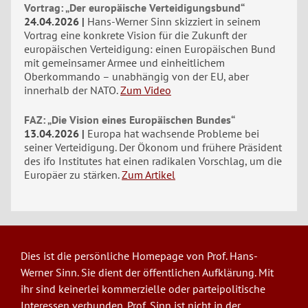
Vortrag: „Der europäische Verteidigungsbund“
24.04.2026
Hans-Werner Sinn skizziert in seinem
Vortrag eine konkrete Vision für die Zukunft der
europäischen Verteidigung: einen Europäischen Bund
mit gemeinsamer Armee und einheitlichem
Oberkommando – unabhängig von der EU, aber
innerhalb der NATO.
Zum Video
FAZ: „Die Vision eines Europäischen Bundes“
13.04.2026
Europa hat wachsende Probleme bei
seiner Verteidigung. Der Ökonom und frühere Präsident
des ifo Institutes hat einen radikalen Vorschlag, um die
Europäer zu stärken.
Zum Artikel
Dies ist die persönliche Homepage von Prof. Hans-
Werner Sinn. Sie dient der öffentlichen Aufklärung. Mit
ihr sind keinerlei kommerzielle oder parteipolitische
Interessen verbunden. Prof. Sinn ist nicht in der