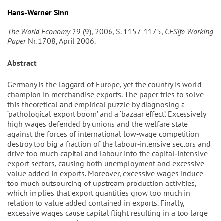
Hans-Werner Sinn
The World Economy
29 (9), 2006, S. 1157-1175,
CESifo Working
Paper
Nr. 1708, April 2006.
Abstract
Germany is the laggard of Europe, yet the country is world
champion in merchandise exports. The paper tries to solve
this theoretical and empirical puzzle by diagnosing a
‘pathological export boom’ and a ‘bazaar effect’. Excessively
high wages defended by unions and the welfare state
against the forces of international low‐wage competition
destroy too big a fraction of the labour‐intensive sectors and
drive too much capital and labour into the capital‐intensive
export sectors, causing both unemployment and excessive
value added in exports. Moreover, excessive wages induce
too much outsourcing of upstream production activities,
which implies that export quantities grow too much in
relation to value added contained in exports. Finally,
excessive wages cause capital flight resulting in a too large