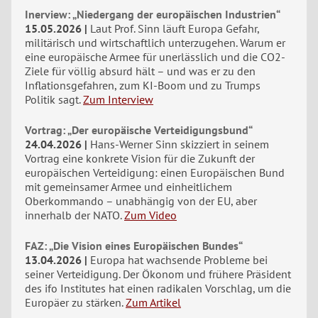
Inerview: „Niedergang der europäischen Industrien“
15.05.2026
Laut Prof. Sinn läuft Europa Gefahr,
militärisch und wirtschaftlich unterzugehen. Warum er
eine europäische Armee für unerlässlich und die CO2-
Ziele für völlig absurd hält – und was er zu den
Inflationsgefahren, zum KI-Boom und zu Trumps
Politik sagt.
Zum Interview
Vortrag: „Der europäische Verteidigungsbund“
24.04.2026
Hans-Werner Sinn skizziert in seinem
Vortrag eine konkrete Vision für die Zukunft der
europäischen Verteidigung: einen Europäischen Bund
mit gemeinsamer Armee und einheitlichem
Oberkommando – unabhängig von der EU, aber
innerhalb der NATO.
Zum Video
FAZ: „Die Vision eines Europäischen Bundes“
13.04.2026
Europa hat wachsende Probleme bei
seiner Verteidigung. Der Ökonom und frühere Präsident
des ifo Institutes hat einen radikalen Vorschlag, um die
Europäer zu stärken.
Zum Artikel