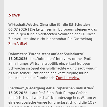
News
WirtschaftsWoche: Zinsrisiko für die EU-Schulden
03.07.2026
Die Leitzinsen im Euroraum steigen – das
hat Folgen für die versteckten Schulden der EU. Diese
Zinsverluste sind nicht hinnehmbar. Ein Gastbeitrag.
Zum Artikel
Dolomiten: "Europa steht auf der Speisekarte"
18.05.2026
Im „Dolomiten“-Interview ordnet Prof.
Sinn Trumps Wirtschaftspolitik ein, erklärt Europas
Schwäche im Spiel der Großmächte – und sagt, warum
es aus seiner Sicht eher einen Verteidigungsbund
braucht als neue Eurobonds.
Zum Interview
Inerview: „Niedergang der europäischen Industrien“
15.05.2026
Laut Prof. Sinn läuft Europa Gefahr,
militärisch und wirtschaftlich unterzugehen. Warum er
eine europäische Armee für unerlässlich und die CO2-
Ziele für völlig absurd hält – und was er zu den