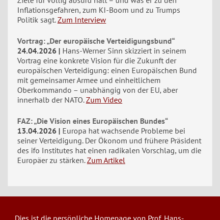
Inflationsgefahren, zum KI-Boom und zu Trumps
Politik sagt.
Zum Interview
Vortrag: „Der europäische Verteidigungsbund“
24.04.2026
Hans-Werner Sinn skizziert in seinem
Vortrag eine konkrete Vision für die Zukunft der
europäischen Verteidigung: einen Europäischen Bund
mit gemeinsamer Armee und einheitlichem
Oberkommando – unabhängig von der EU, aber
innerhalb der NATO.
Zum Video
FAZ: „Die Vision eines Europäischen Bundes“
13.04.2026
Europa hat wachsende Probleme bei
seiner Verteidigung. Der Ökonom und frühere Präsident
des ifo Institutes hat einen radikalen Vorschlag, um die
Europäer zu stärken.
Zum Artikel
Dies ist die persönliche Homepage von Prof. Hans-