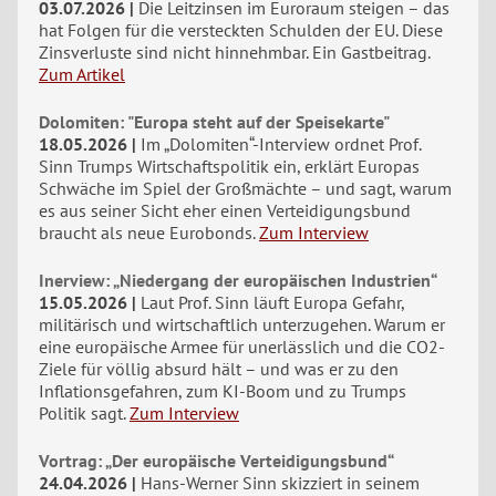
03.07.2026
Die Leitzinsen im Euroraum steigen – das
hat Folgen für die versteckten Schulden der EU. Diese
Zinsverluste sind nicht hinnehmbar. Ein Gastbeitrag.
Zum Artikel
Dolomiten: "Europa steht auf der Speisekarte"
18.05.2026
Im „Dolomiten“-Interview ordnet Prof.
Sinn Trumps Wirtschaftspolitik ein, erklärt Europas
Schwäche im Spiel der Großmächte – und sagt, warum
es aus seiner Sicht eher einen Verteidigungsbund
braucht als neue Eurobonds.
Zum Interview
Inerview: „Niedergang der europäischen Industrien“
15.05.2026
Laut Prof. Sinn läuft Europa Gefahr,
militärisch und wirtschaftlich unterzugehen. Warum er
eine europäische Armee für unerlässlich und die CO2-
Ziele für völlig absurd hält – und was er zu den
Inflationsgefahren, zum KI-Boom und zu Trumps
Politik sagt.
Zum Interview
Vortrag: „Der europäische Verteidigungsbund“
24.04.2026
Hans-Werner Sinn skizziert in seinem