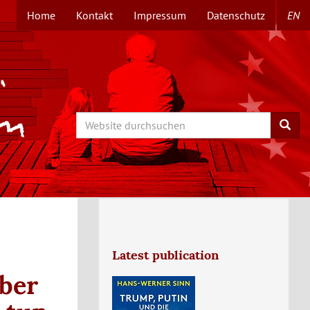
Home
Kontakt
Impressum
Datenschutz
EN
TOPMENÜ
Search
Searc
Latest publication
ber