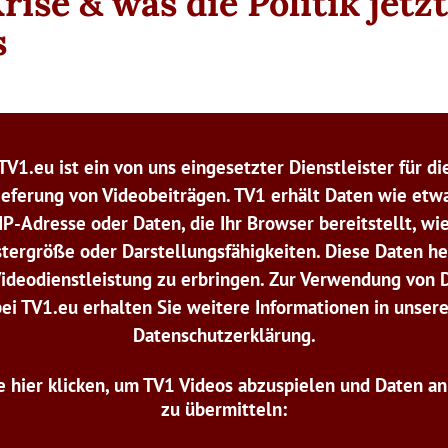
rise & was die Politik jetz
s
TV1.eu ist ein von uns eingesetzter Dienstleister für di
ieferung von Videobeiträgen. TV1 erhält Daten wie etwa
IP-Adresse oder Daten, die Ihr Browser bereitstellt, wi
tergröße oder Darstellungsfähigkeiten. Diese Daten he
Videodienstleistung zu erbringen. Zur Verwendung von 
bei TV1.eu erhalten Sie weitere Informationen in unsere
Datenschutzerklärung.
e hier klicken, um TV1 Videos abzuspielen und Daten a
zu übermitteln: