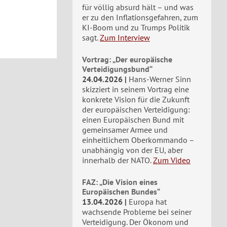
für völlig absurd hält – und was
er zu den Inflationsgefahren, zum
KI-Boom und zu Trumps Politik
sagt.
Zum Interview
Vortrag: „Der europäische
Verteidigungsbund“
24.04.2026
Hans-Werner Sinn
skizziert in seinem Vortrag eine
konkrete Vision für die Zukunft
der europäischen Verteidigung:
einen Europäischen Bund mit
gemeinsamer Armee und
einheitlichem Oberkommando –
unabhängig von der EU, aber
innerhalb der NATO.
Zum Video
FAZ: „Die Vision eines
Europäischen Bundes“
13.04.2026
Europa hat
wachsende Probleme bei seiner
Verteidigung. Der Ökonom und