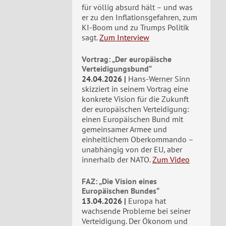
für völlig absurd hält – und was
er zu den Inflationsgefahren, zum
KI-Boom und zu Trumps Politik
sagt.
Zum Interview
Vortrag: „Der europäische
Verteidigungsbund“
24.04.2026
Hans-Werner Sinn
skizziert in seinem Vortrag eine
konkrete Vision für die Zukunft
der europäischen Verteidigung:
einen Europäischen Bund mit
gemeinsamer Armee und
einheitlichem Oberkommando –
unabhängig von der EU, aber
innerhalb der NATO.
Zum Video
FAZ: „Die Vision eines
Europäischen Bundes“
13.04.2026
Europa hat
wachsende Probleme bei seiner
Verteidigung. Der Ökonom und