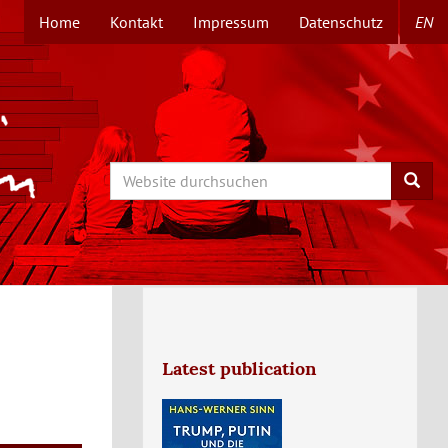
Home
Kontakt
Impressum
Datenschutz
EN
TOPMENÜ
Search
Searc
Latest publication