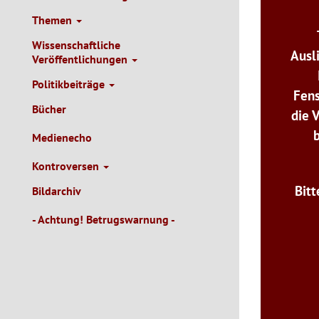
Themen
Wissenschaftliche
Ausl
Veröffentlichungen
Politikbeiträge
Fens
Bücher
die 
Medienecho
Kontroversen
Bitt
Bildarchiv
- Achtung! Betrugswarnung -