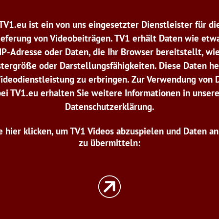
TV1.eu ist ein von uns eingesetzter Dienstleister für di
ieferung von Videobeiträgen. TV1 erhält Daten wie etwa
IP-Adresse oder Daten, die Ihr Browser bereitstellt, wi
tergröße oder Darstellungsfähigkeiten. Diese Daten he
Videodienstleistung zu erbringen. Zur Verwendung von 
bei TV1.eu erhalten Sie weitere Informationen in unsere
Datenschutzerklärung.
e hier klicken, um TV1 Videos abzuspielen und Daten a
zu übermitteln: