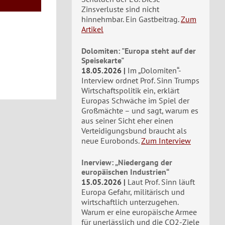
Zinsverluste sind nicht
hinnehmbar. Ein Gastbeitrag.
Zum
Artikel
Dolomiten: "Europa steht auf der
Speisekarte"
18.05.2026
Im „Dolomiten“-
Interview ordnet Prof. Sinn Trumps
Wirtschaftspolitik ein, erklärt
Europas Schwäche im Spiel der
Großmächte – und sagt, warum es
aus seiner Sicht eher einen
Verteidigungsbund braucht als
neue Eurobonds.
Zum Interview
Inerview: „Niedergang der
europäischen Industrien“
15.05.2026
Laut Prof. Sinn läuft
Europa Gefahr, militärisch und
wirtschaftlich unterzugehen.
Warum er eine europäische Armee
für unerlässlich und die CO2-Ziele