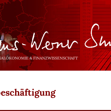
NALÖKONOMIE & FINANZWISSENSCHAFT
beschäftigung