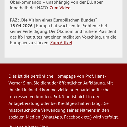
Oberkommando – unabhängig von der EU, aber
innerhalb der NATO.
Zum Video
FAZ: „Die Vision eines Europäischen Bundes“
13.04.2026
Europa hat wachsende Probleme bei
seiner Verteidigung. Der Ökonom und frühere Präsident
des ifo Institutes hat einen radikalen Vorschlag, um die
Europäer zu stärken.
Zum Artikel
Dies ist die persönliche Homepage von Prof. Hans-
Werner Sinn. Sie dient der öffentlichen Aufklärung. Mit
ihr sind keinerlei kommerzielle oder parteipolitische
Interessen verbunden. Prof. Sinn ist nicht in der
Anlageberatung oder bei Kreditgeschäften tätig. Die
missbräuchliche Verwendung seines Namens in den
sozialen Medien (WhatsApp, Facebook etc.) wird verfolgt.
© Hans-Werner Sinn