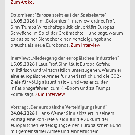
Zum Artikel
Dolomiten: "Europa steht auf der Speisekarte"
18.05.2026
Im „Dolomiten“-Interview ordnet Prof.
Sinn Trumps Wirtschaftspolitik ein, erklärt Europas
Schwäche im Spiel der Großmächte – und sagt, warum
es aus seiner Sicht eher einen Verteidigungsbund
braucht als neue Eurobonds.
Zum Interview
Inerview: „Niedergang der europäischen Industrien“
15.05.2026
Laut Prof. Sinn läuft Europa Gefahr,
militärisch und wirtschaftlich unterzugehen. Warum er
eine europäische Armee für unerlässlich und die CO2-
Ziele für völlig absurd hält – und was er zu den
Inflationsgefahren, zum KI-Boom und zu Trumps
Politik sagt.
Zum Interview
Vortrag: „Der europäische Verteidigungsbund“
24.04.2026
Hans-Werner Sinn skizziert in seinem
Vortrag eine konkrete Vision für die Zukunft der
europäischen Verteidigung: einen Europäischen Bund
mit gemeinsamer Armee und einheitlichem