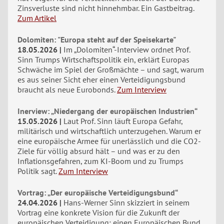
Zinsverluste sind nicht hinnehmbar. Ein Gastbeitrag.
Zum Artikel
Dolomiten: "Europa steht auf der Speisekarte"
18.05.2026
Im „Dolomiten“-Interview ordnet Prof.
Sinn Trumps Wirtschaftspolitik ein, erklärt Europas
Schwäche im Spiel der Großmächte – und sagt, warum
es aus seiner Sicht eher einen Verteidigungsbund
braucht als neue Eurobonds.
Zum Interview
Inerview: „Niedergang der europäischen Industrien“
15.05.2026
Laut Prof. Sinn läuft Europa Gefahr,
militärisch und wirtschaftlich unterzugehen. Warum er
eine europäische Armee für unerlässlich und die CO2-
Ziele für völlig absurd hält – und was er zu den
Inflationsgefahren, zum KI-Boom und zu Trumps
Politik sagt.
Zum Interview
Vortrag: „Der europäische Verteidigungsbund“
24.04.2026
Hans-Werner Sinn skizziert in seinem
Vortrag eine konkrete Vision für die Zukunft der
europäischen Verteidigung: einen Europäischen Bund