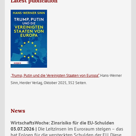
Latest publication
„Trump, Putin und die Vereinigten Staaten von Europa“
, Hans-Werner
Sinn, Herder Verlag, Oktober 2025, 352 Seiten.
News
WirtschaftsWoche: Zinsrisiko für die EU-Schulden
03.07.2026
Die Leitzinsen im Euroraum steigen – das
hat Folgen für die versteckten Schulden der EU. Diese