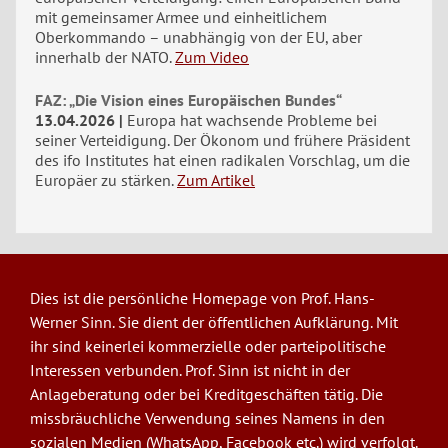
mit gemeinsamer Armee und einheitlichem
Oberkommando – unabhängig von der EU, aber
innerhalb der NATO.
Zum Video
FAZ: „Die Vision eines Europäischen Bundes“
13.04.2026
Europa hat wachsende Probleme bei
seiner Verteidigung. Der Ökonom und frühere Präsident
des ifo Institutes hat einen radikalen Vorschlag, um die
Europäer zu stärken.
Zum Artikel
Dies ist die persönliche Homepage von Prof. Hans-
Werner Sinn. Sie dient der öffentlichen Aufklärung. Mit
ihr sind keinerlei kommerzielle oder parteipolitische
Interessen verbunden. Prof. Sinn ist nicht in der
Anlageberatung oder bei Kreditgeschäften tätig. Die
missbräuchliche Verwendung seines Namens in den
sozialen Medien (WhatsApp, Facebook etc.) wird verfolgt.