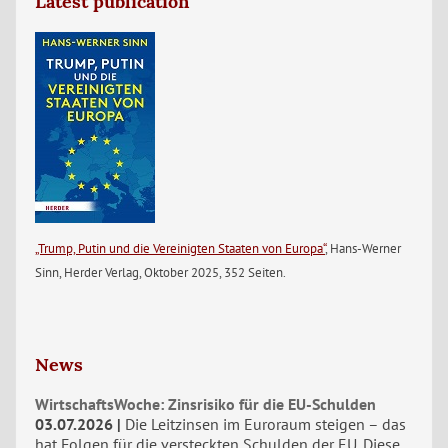
Latest publication
„Trump, Putin und die Vereinigten Staaten von Europa“
, Hans-Werner
Sinn, Herder Verlag, Oktober 2025, 352 Seiten.
News
WirtschaftsWoche: Zinsrisiko für die EU-Schulden
03.07.2026
Die Leitzinsen im Euroraum steigen – das
hat Folgen für die versteckten Schulden der EU. Diese