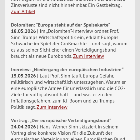
Zinsverluste sind nicht hinnehmbar. Ein Gastbeitrag.
Zum Artikel
Dolomiten: "Europa steht auf der Speisekarte"
18.05.2026
Im „Dolomiten“-Interview ordnet Prof.
Sinn Trumps Wirtschaftspolitik ein, erklärt Europas
Schwäche im Spiel der Großmächte – und sagt, warum
es aus seiner Sicht eher einen Verteidigungsbund
braucht als neue Eurobonds.
Zum Interview
Inerview: „Niedergang der europäischen Industrien“
15.05.2026
Laut Prof. Sinn läuft Europa Gefahr,
militärisch und wirtschaftlich unterzugehen. Warum er
eine europäische Armee für unerlässlich und die CO2-
Ziele für völlig absurd hält – und was er zu den
Inflationsgefahren, zum KI-Boom und zu Trumps
Politik sagt.
Zum Interview
Vortrag: „Der europäische Verteidigungsbund“
24.04.2026
Hans-Werner Sinn skizziert in seinem
Vortrag eine konkrete Vision für die Zukunft der
europäischen Verteidigung: einen Europäischen Bund