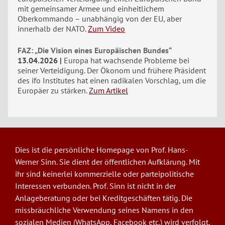
mit gemeinsamer Armee und einheitlichem
Oberkommando – unabhängig von der EU, aber
innerhalb der NATO.
Zum Video
FAZ: „Die Vision eines Europäischen Bundes“
13.04.2026
Europa hat wachsende Probleme bei
seiner Verteidigung. Der Ökonom und frühere Präsident
des ifo Institutes hat einen radikalen Vorschlag, um die
Europäer zu stärken.
Zum Artikel
Dies ist die persönliche Homepage von Prof. Hans-
Werner Sinn. Sie dient der öffentlichen Aufklärung. Mit
ihr sind keinerlei kommerzielle oder parteipolitische
Interessen verbunden. Prof. Sinn ist nicht in der
Anlageberatung oder bei Kreditgeschäften tätig. Die
missbräuchliche Verwendung seines Namens in den
sozialen Medien (WhatsApp, Facebook etc.) wird verfolgt.