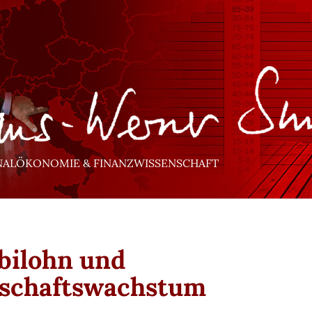
NALÖKONOMIE & FINANZWISSENSCHAFT
ilohn und
tschaftswachstum