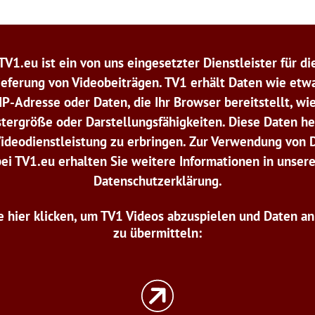
TV1.eu ist ein von uns eingesetzter Dienstleister für di
ieferung von Videobeiträgen. TV1 erhält Daten wie etwa
IP-Adresse oder Daten, die Ihr Browser bereitstellt, wi
tergröße oder Darstellungsfähigkeiten. Diese Daten he
Videodienstleistung zu erbringen. Zur Verwendung von 
bei TV1.eu erhalten Sie weitere Informationen in unsere
Datenschutzerklärung.
e hier klicken, um TV1 Videos abzuspielen und Daten a
zu übermitteln: