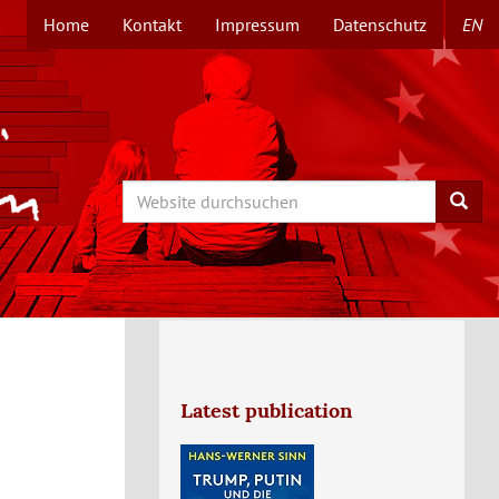
Home
Kontakt
Impressum
Datenschutz
EN
TOPMENÜ
Search
Searc
Latest publication