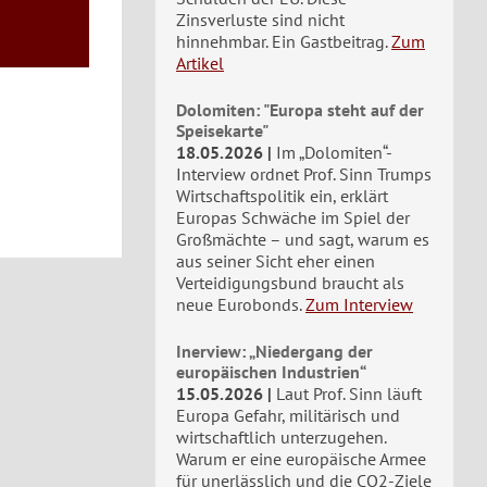
Zinsverluste sind nicht
hinnehmbar. Ein Gastbeitrag.
Zum
Artikel
Dolomiten: "Europa steht auf der
Speisekarte"
18.05.2026
Im „Dolomiten“-
Interview ordnet Prof. Sinn Trumps
Wirtschaftspolitik ein, erklärt
Europas Schwäche im Spiel der
Großmächte – und sagt, warum es
aus seiner Sicht eher einen
Verteidigungsbund braucht als
neue Eurobonds.
Zum Interview
Inerview: „Niedergang der
europäischen Industrien“
15.05.2026
Laut Prof. Sinn läuft
Europa Gefahr, militärisch und
wirtschaftlich unterzugehen.
Warum er eine europäische Armee
für unerlässlich und die CO2-Ziele