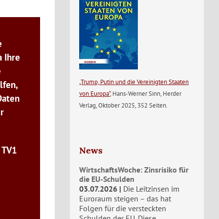
e
 Ihre
e
„Trump, Putin und die Vereinigten Staaten
lfen,
von Europa“
, Hans-Werner Sinn, Herder
Daten
Verlag, Oktober 2025, 352 Seiten.
r
n TV1
News
WirtschaftsWoche: Zinsrisiko für
die EU-Schulden
03.07.2026
Die Leitzinsen im
Euroraum steigen – das hat
Folgen für die versteckten
Schulden der EU. Diese