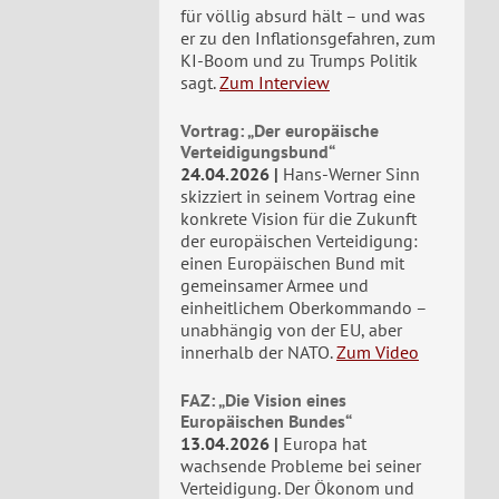
für völlig absurd hält – und was
er zu den Inflationsgefahren, zum
KI-Boom und zu Trumps Politik
sagt.
Zum Interview
Vortrag: „Der europäische
Verteidigungsbund“
24.04.2026
Hans-Werner Sinn
skizziert in seinem Vortrag eine
konkrete Vision für die Zukunft
der europäischen Verteidigung:
einen Europäischen Bund mit
gemeinsamer Armee und
einheitlichem Oberkommando –
unabhängig von der EU, aber
innerhalb der NATO.
Zum Video
FAZ: „Die Vision eines
Europäischen Bundes“
13.04.2026
Europa hat
wachsende Probleme bei seiner
Verteidigung. Der Ökonom und