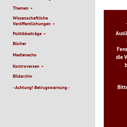
Themen
Wissenschaftliche
Veröffentlichungen
Ausl
Politikbeiträge
Bücher
Fens
Medienecho
die 
Kontroversen
Bildarchiv
Bitt
- Achtung! Betrugswarnung -