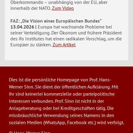
Oberkommando – unabhängig von der EU, aber
innerhalb der NATO.
Zum Video
FAZ: „Die Vision eines Europäischen Bundes“
13.04.2026
Europa hat wachsende Probleme bei
seiner Verteidigung. Der Ökonom und frühere Präsident
des ifo Institutes hat einen radikalen Vorschlag, um die
Europäer zu stärken.
Zum Artikel
Dies ist die persönliche Homepage von Prof. Hans-
Werner Sinn. Sie dient der öffentlichen Aufklärung. Mit
ihr sind keinerlei kommerzielle oder parteipolitische
Interessen verbunden. Prof. Sinn ist nicht in der
Anlageberatung oder bei Kreditgeschäften tätig. Die
missbräuchliche Verwendung seines Namens in den
sozialen Medien (WhatsApp, Facebook etc.) wird verfolgt.
© Hans-Werner Sinn