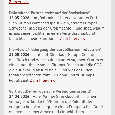
Zum Artikel
Dolomiten: "Europa steht auf der Speisekarte"
18.05.2026
Im „Dolomiten“-Interview ordnet Prof.
Sinn Trumps Wirtschaftspolitik ein, erklärt Europas
Schwäche im Spiel der Großmächte – und sagt, warum
es aus seiner Sicht eher einen Verteidigungsbund
braucht als neue Eurobonds.
Zum Interview
Inerview: „Niedergang der europäischen Industrien“
15.05.2026
Laut Prof. Sinn läuft Europa Gefahr,
militärisch und wirtschaftlich unterzugehen. Warum er
eine europäische Armee für unerlässlich und die CO2-
Ziele für völlig absurd hält – und was er zu den
Inflationsgefahren, zum KI-Boom und zu Trumps
Politik sagt.
Zum Interview
Vortrag: „Der europäische Verteidigungsbund“
24.04.2026
Hans-Werner Sinn skizziert in seinem
Vortrag eine konkrete Vision für die Zukunft der
europäischen Verteidigung: einen Europäischen Bund
mit gemeinsamer Armee und einheitlichem