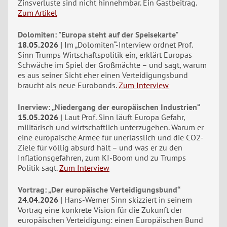
Zinsverluste sind nicht hinnehmbar. Ein Gastbeitrag.
Zum Artikel
Dolomiten: "Europa steht auf der Speisekarte"
18.05.2026
Im „Dolomiten“-Interview ordnet Prof.
Sinn Trumps Wirtschaftspolitik ein, erklärt Europas
Schwäche im Spiel der Großmächte – und sagt, warum
es aus seiner Sicht eher einen Verteidigungsbund
braucht als neue Eurobonds.
Zum Interview
Inerview: „Niedergang der europäischen Industrien“
15.05.2026
Laut Prof. Sinn läuft Europa Gefahr,
militärisch und wirtschaftlich unterzugehen. Warum er
eine europäische Armee für unerlässlich und die CO2-
Ziele für völlig absurd hält – und was er zu den
Inflationsgefahren, zum KI-Boom und zu Trumps
Politik sagt.
Zum Interview
Vortrag: „Der europäische Verteidigungsbund“
24.04.2026
Hans-Werner Sinn skizziert in seinem
Vortrag eine konkrete Vision für die Zukunft der
europäischen Verteidigung: einen Europäischen Bund