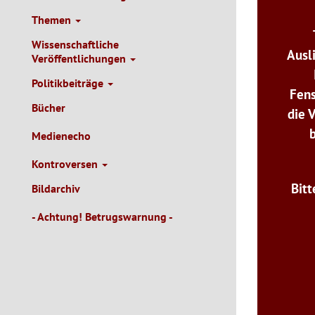
Themen
Wissenschaftliche
Ausl
Veröffentlichungen
Politikbeiträge
Fens
Bücher
die 
Medienecho
Kontroversen
Bitt
Bildarchiv
- Achtung! Betrugswarnung -