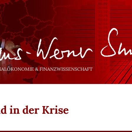
NALÖKONOMIE & FINANZWISSENSCHAFT
nd in der Krise