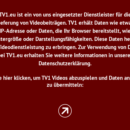
TV1.eu ist ein von uns eingesetzter Dienstleister für di
ieferung von Videobeiträgen. TV1 erhält Daten wie etwa
IP-Adresse oder Daten, die Ihr Browser bereitstellt, wi
tergröße oder Darstellungsfähigkeiten. Diese Daten he
Videodienstleistung zu erbringen. Zur Verwendung von 
bei TV1.eu erhalten Sie weitere Informationen in unsere
Datenschutzerklärung.
e hier klicken, um TV1 Videos abzuspielen und Daten a
zu übermitteln: