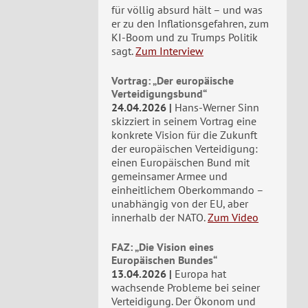
für völlig absurd hält – und was
er zu den Inflationsgefahren, zum
KI-Boom und zu Trumps Politik
sagt.
Zum Interview
Vortrag: „Der europäische
Verteidigungsbund“
24.04.2026
Hans-Werner Sinn
skizziert in seinem Vortrag eine
konkrete Vision für die Zukunft
der europäischen Verteidigung:
einen Europäischen Bund mit
gemeinsamer Armee und
einheitlichem Oberkommando –
unabhängig von der EU, aber
innerhalb der NATO.
Zum Video
FAZ: „Die Vision eines
Europäischen Bundes“
13.04.2026
Europa hat
wachsende Probleme bei seiner
Verteidigung. Der Ökonom und