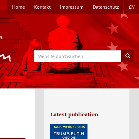
Home
Kontakt
Impressum
Datenschutz
EN
TOPMENÜ
Search
Searc
Latest publication