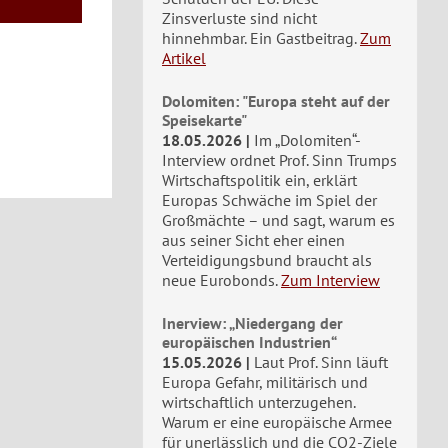
Zinsverluste sind nicht
hinnehmbar. Ein Gastbeitrag.
Zum
Artikel
Dolomiten: "Europa steht auf der
Speisekarte"
18.05.2026
Im „Dolomiten“-
Interview ordnet Prof. Sinn Trumps
Wirtschaftspolitik ein, erklärt
Europas Schwäche im Spiel der
Großmächte – und sagt, warum es
aus seiner Sicht eher einen
Verteidigungsbund braucht als
neue Eurobonds.
Zum Interview
Inerview: „Niedergang der
europäischen Industrien“
15.05.2026
Laut Prof. Sinn läuft
Europa Gefahr, militärisch und
wirtschaftlich unterzugehen.
Warum er eine europäische Armee
für unerlässlich und die CO2-Ziele