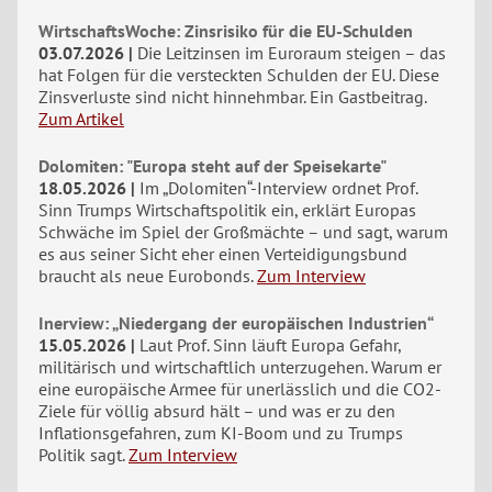
WirtschaftsWoche: Zinsrisiko für die EU-Schulden
03.07.2026
Die Leitzinsen im Euroraum steigen – das
hat Folgen für die versteckten Schulden der EU. Diese
Zinsverluste sind nicht hinnehmbar. Ein Gastbeitrag.
Zum Artikel
Dolomiten: "Europa steht auf der Speisekarte"
18.05.2026
Im „Dolomiten“-Interview ordnet Prof.
Sinn Trumps Wirtschaftspolitik ein, erklärt Europas
Schwäche im Spiel der Großmächte – und sagt, warum
es aus seiner Sicht eher einen Verteidigungsbund
braucht als neue Eurobonds.
Zum Interview
Inerview: „Niedergang der europäischen Industrien“
15.05.2026
Laut Prof. Sinn läuft Europa Gefahr,
militärisch und wirtschaftlich unterzugehen. Warum er
eine europäische Armee für unerlässlich und die CO2-
Ziele für völlig absurd hält – und was er zu den
Inflationsgefahren, zum KI-Boom und zu Trumps
Politik sagt.
Zum Interview