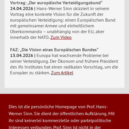
Vortrag: „Der europäische Verteidigungsbund“
24.04.2026
Hans-Werner Sinn skizziert in seinem
Vortrag eine konkrete Vision für die Zukunft der
europäischen Verteidigung: einen Europäischen Bund
mit gemeinsamer Armee und einheitlichem
Oberkommando – unabhängig von der EU, aber
innerhalb der NATO.
Zum Video
FAZ: „Die Vision eines Europäischen Bundes“
13.04.2026
Europa hat wachsende Probleme bei
seiner Verteidigung. Der Ökonom und frühere Präsident
des ifo Institutes hat einen radikalen Vorschlag, um die
Europäer zu stärken.
Zum Artikel
Dies ist die persönliche Homepage von Prof. Hans-
Werner Sinn. Sie dient der öffentlichen Aufklärung. Mit
ihr sind keinerlei kommerzielle oder parteipolitische
Interessen verbunden. Prof. Sinn ist nicht in der