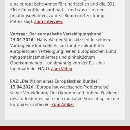
eine europäische Armee für unerlässlich und die CO2-
Ziele für völlig absurd hält – und was er zu den
Inflationsgefahren, zum KI-Boom und zu Trumps
Politik sagt.
Zum Interview
Vortrag: „Der europäische Verteidigungsbund“
24.04.2026
Hans-Werner Sinn skizziert in seinem
Vortrag eine konkrete Vision für die Zukunft der
europäischen Verteidigung: einen Europäischen Bund
mit gemeinsamer Armee und einheitlichem
Oberkommando – unabhängig von der EU, aber
innerhalb der NATO.
Zum Video
FAZ: „Die Vision eines Europäischen Bundes“
13.04.2026
Europa hat wachsende Probleme bei
seiner Verteidigung. Der Ökonom und frühere Präsident
des ifo Institutes hat einen radikalen Vorschlag, um die
Europäer zu stärken.
Zum Artikel