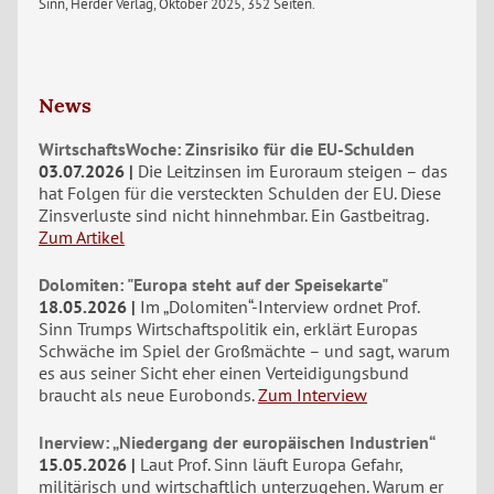
Sinn, Herder Verlag, Oktober 2025, 352 Seiten.
News
WirtschaftsWoche: Zinsrisiko für die EU-Schulden
03.07.2026
Die Leitzinsen im Euroraum steigen – das
hat Folgen für die versteckten Schulden der EU. Diese
Zinsverluste sind nicht hinnehmbar. Ein Gastbeitrag.
Zum Artikel
Dolomiten: "Europa steht auf der Speisekarte"
18.05.2026
Im „Dolomiten“-Interview ordnet Prof.
Sinn Trumps Wirtschaftspolitik ein, erklärt Europas
Schwäche im Spiel der Großmächte – und sagt, warum
es aus seiner Sicht eher einen Verteidigungsbund
braucht als neue Eurobonds.
Zum Interview
Inerview: „Niedergang der europäischen Industrien“
15.05.2026
Laut Prof. Sinn läuft Europa Gefahr,
militärisch und wirtschaftlich unterzugehen. Warum er