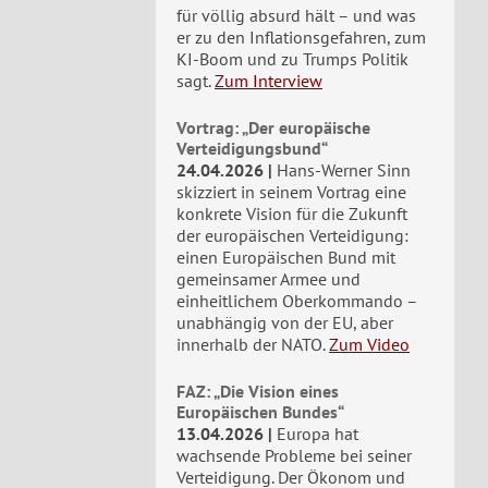
für völlig absurd hält – und was
er zu den Inflationsgefahren, zum
KI-Boom und zu Trumps Politik
sagt.
Zum Interview
Vortrag: „Der europäische
Verteidigungsbund“
24.04.2026
Hans-Werner Sinn
skizziert in seinem Vortrag eine
konkrete Vision für die Zukunft
der europäischen Verteidigung:
einen Europäischen Bund mit
gemeinsamer Armee und
einheitlichem Oberkommando –
unabhängig von der EU, aber
innerhalb der NATO.
Zum Video
FAZ: „Die Vision eines
Europäischen Bundes“
13.04.2026
Europa hat
wachsende Probleme bei seiner
Verteidigung. Der Ökonom und