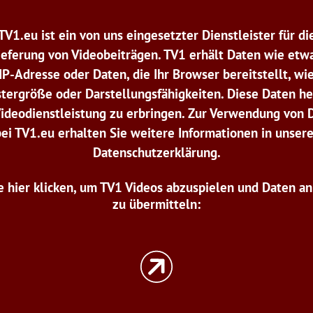
TV1.eu ist ein von uns eingesetzter Dienstleister für di
ieferung von Videobeiträgen. TV1 erhält Daten wie etwa
IP-Adresse oder Daten, die Ihr Browser bereitstellt, wi
tergröße oder Darstellungsfähigkeiten. Diese Daten he
Videodienstleistung zu erbringen. Zur Verwendung von 
bei TV1.eu erhalten Sie weitere Informationen in unsere
Datenschutzerklärung.
e hier klicken, um TV1 Videos abzuspielen und Daten a
zu übermitteln: