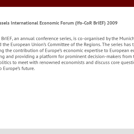
ssels International Economic Forum (Ifo-CoR BrIEF) 2009
 BrIEF, an annual conference series, is co-organised by the Munic
nd the European Union’s Committee of the Regions. The series has 
ng the contribution of Europe’s economic expertise to European 
ng and providing a platform for prominent decision-makers from 
litics to meet with renowned economists and discuss core quest
o Europe’s future.