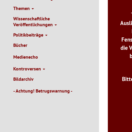
Themen
Wissenschaftliche
Ausl
Veröffentlichungen
Politikbeiträge
Fens
Bücher
die 
Medienecho
Kontroversen
Bitt
Bildarchiv
- Achtung! Betrugswarnung -