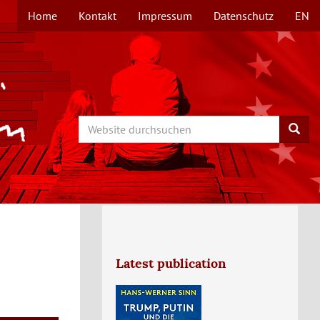
Home
Kontakt
Impressum
Datenschutz
EN
TOPMENÜ
Search
Searc
Latest publication