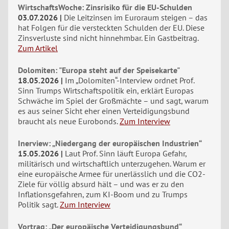
WirtschaftsWoche: Zinsrisiko für die EU-Schulden
03.07.2026
Die Leitzinsen im Euroraum steigen – das
hat Folgen für die versteckten Schulden der EU. Diese
Zinsverluste sind nicht hinnehmbar. Ein Gastbeitrag.
Zum Artikel
Dolomiten: "Europa steht auf der Speisekarte"
18.05.2026
Im „Dolomiten“-Interview ordnet Prof.
Sinn Trumps Wirtschaftspolitik ein, erklärt Europas
Schwäche im Spiel der Großmächte – und sagt, warum
es aus seiner Sicht eher einen Verteidigungsbund
braucht als neue Eurobonds.
Zum Interview
Inerview: „Niedergang der europäischen Industrien“
15.05.2026
Laut Prof. Sinn läuft Europa Gefahr,
militärisch und wirtschaftlich unterzugehen. Warum er
eine europäische Armee für unerlässlich und die CO2-
Ziele für völlig absurd hält – und was er zu den
Inflationsgefahren, zum KI-Boom und zu Trumps
Politik sagt.
Zum Interview
Vortrag: „Der europäische Verteidigungsbund“