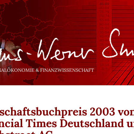
NALÖKONOMIE & FINANZWISSENSCHAFT
schaftsbuchpreis 2003 vo
ncial Times Deutschland 