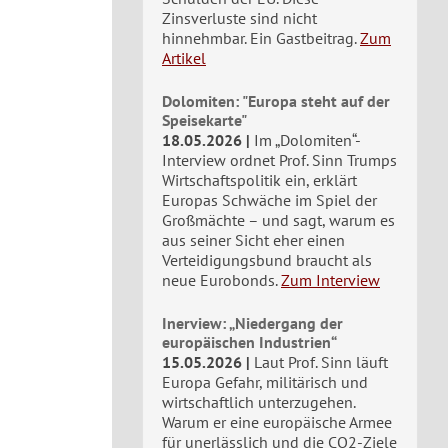
Zinsverluste sind nicht
hinnehmbar. Ein Gastbeitrag.
Zum
Artikel
Dolomiten: "Europa steht auf der
Speisekarte"
18.05.2026
Im „Dolomiten“-
Interview ordnet Prof. Sinn Trumps
Wirtschaftspolitik ein, erklärt
Europas Schwäche im Spiel der
Großmächte – und sagt, warum es
aus seiner Sicht eher einen
Verteidigungsbund braucht als
neue Eurobonds.
Zum Interview
Inerview: „Niedergang der
europäischen Industrien“
15.05.2026
Laut Prof. Sinn läuft
Europa Gefahr, militärisch und
wirtschaftlich unterzugehen.
Warum er eine europäische Armee
für unerlässlich und die CO2-Ziele