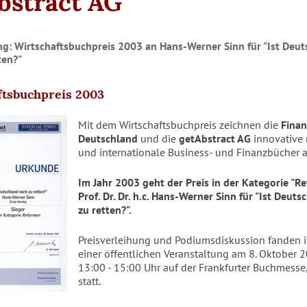
bstract AG
ung: Wirtschaftsbuchpreis 2003 an Hans-Werner Sinn für "Ist Deu
ten?"
ftsbuchpreis 2003
Mit dem Wirtschaftsbuchpreis zeichnen die
Finan
Deutschland
und die
getAbstract AG
innovative 
und internationale Business- und Finanzbücher a
Im Jahr 2003 geht der Preis in der Kategorie "R
Prof. Dr. Dr. h.c. Hans-Werner Sinn für "Ist Deut
zu retten?".
Preisverleihung und Podiumsdiskussion fanden
einer öffentlichen Veranstaltung am 8. Oktober 
13:00 - 15:00 Uhr auf der Frankfurter Buchmesse,
statt.