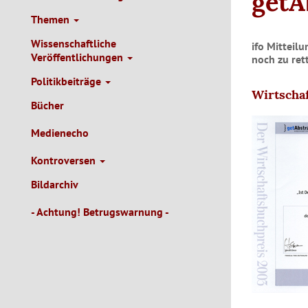
getA
Themen
Wissenschaftliche
ifo Mitteil
Veröffentlichungen
noch zu ret
Politikbeiträge
Wirtscha
Bücher
Medienecho
Kontroversen
Bildarchiv
- Achtung! Betrugswarnung -