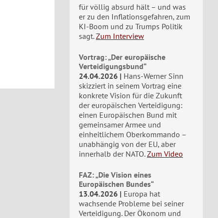
für völlig absurd hält – und was
3
er zu den Inflationsgefahren, zum
KI-Boom und zu Trumps Politik
sagt.
Zum Interview
Vortrag: „Der europäische
Verteidigungsbund“
24.04.2026
Hans-Werner Sinn
skizziert in seinem Vortrag eine
konkrete Vision für die Zukunft
der europäischen Verteidigung:
einen Europäischen Bund mit
gemeinsamer Armee und
einheitlichem Oberkommando –
unabhängig von der EU, aber
innerhalb der NATO.
Zum Video
FAZ: „Die Vision eines
Europäischen Bundes“
13.04.2026
Europa hat
wachsende Probleme bei seiner
Verteidigung. Der Ökonom und