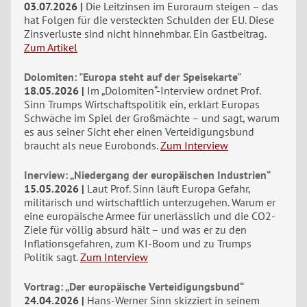
03.07.2026
Die Leitzinsen im Euroraum steigen – das
hat Folgen für die versteckten Schulden der EU. Diese
Zinsverluste sind nicht hinnehmbar. Ein Gastbeitrag.
Zum Artikel
Dolomiten: "Europa steht auf der Speisekarte"
18.05.2026
Im „Dolomiten“-Interview ordnet Prof.
Sinn Trumps Wirtschaftspolitik ein, erklärt Europas
Schwäche im Spiel der Großmächte – und sagt, warum
es aus seiner Sicht eher einen Verteidigungsbund
braucht als neue Eurobonds.
Zum Interview
Inerview: „Niedergang der europäischen Industrien“
15.05.2026
Laut Prof. Sinn läuft Europa Gefahr,
militärisch und wirtschaftlich unterzugehen. Warum er
eine europäische Armee für unerlässlich und die CO2-
Ziele für völlig absurd hält – und was er zu den
Inflationsgefahren, zum KI-Boom und zu Trumps
Politik sagt.
Zum Interview
Vortrag: „Der europäische Verteidigungsbund“
24.04.2026
Hans-Werner Sinn skizziert in seinem