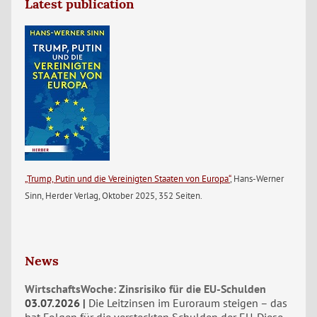
Latest publication
„Trump, Putin und die Vereinigten Staaten von Europa“
, Hans-Werner
Sinn, Herder Verlag, Oktober 2025, 352 Seiten.
News
WirtschaftsWoche: Zinsrisiko für die EU-Schulden
03.07.2026
Die Leitzinsen im Euroraum steigen – das
hat Folgen für die versteckten Schulden der EU. Diese