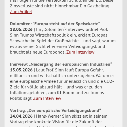
Zinsverluste sind nicht hinnehmbar. Ein Gastbeitrag.
Zum Artikel
Dolomiten: "Europa steht auf der Speisekarte"
18.05.2026
Im „Dolomiten“-Interview ordnet Prof.
Sinn Trumps Wirtschaftspolitik ein, erklärt Europas
Schwäche im Spiel der Großmächte – und sagt, warum
es aus seiner Sicht eher einen Verteidigungsbund
braucht als neue Eurobonds.
Zum Interview
Inerview: „Niedergang der europäischen Industrien“
15.05.2026
Laut Prof. Sinn läuft Europa Gefahr,
militärisch und wirtschaftlich unterzugehen. Warum er
eine europäische Armee für unerlässlich und die CO2-
Ziele für völlig absurd hält – und was er zu den
Inflationsgefahren, zum KI-Boom und zu Trumps
Politik sagt.
Zum Interview
Vortrag: „Der europäische Verteidigungsbund“
24.04.2026
Hans-Werner Sinn skizziert in seinem
Vortrag eine konkrete Vision für die Zukunft der