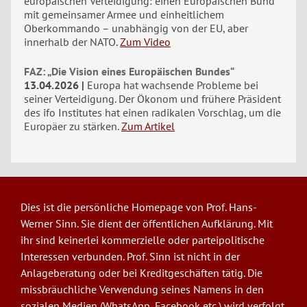
europäischen Verteidigung: einen Europäischen Bund
mit gemeinsamer Armee und einheitlichem
Oberkommando – unabhängig von der EU, aber
innerhalb der NATO.
Zum Video
FAZ: „Die Vision eines Europäischen Bundes“
13.04.2026
Europa hat wachsende Probleme bei
seiner Verteidigung. Der Ökonom und frühere Präsident
des ifo Institutes hat einen radikalen Vorschlag, um die
Europäer zu stärken.
Zum Artikel
Dies ist die persönliche Homepage von Prof. Hans-
Werner Sinn. Sie dient der öffentlichen Aufklärung. Mit
ihr sind keinerlei kommerzielle oder parteipolitische
Interessen verbunden. Prof. Sinn ist nicht in der
Anlageberatung oder bei Kreditgeschäften tätig. Die
missbräuchliche Verwendung seines Namens in den
sozialen Medien (WhatsApp, Facebook etc.) wird verfolgt.