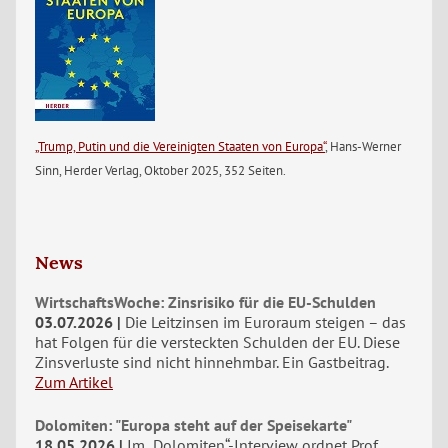
„Trump, Putin und die Vereinigten Staaten von Europa“
, Hans-Werner
Sinn, Herder Verlag, Oktober 2025, 352 Seiten.
News
WirtschaftsWoche: Zinsrisiko für die EU-Schulden
03.07.2026
Die Leitzinsen im Euroraum steigen – das
hat Folgen für die versteckten Schulden der EU. Diese
Zinsverluste sind nicht hinnehmbar. Ein Gastbeitrag.
Zum Artikel
Dolomiten: "Europa steht auf der Speisekarte"
18.05.2026
Im „Dolomiten“-Interview ordnet Prof.