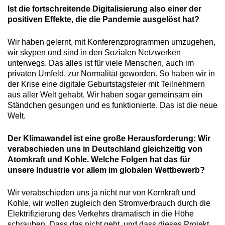
Ist die fortschreitende Digitalisierung also einer der
positiven Effekte, die die Pandemie ausgelöst hat?
Wir haben gelernt, mit Konferenzprogrammen umzugehen,
wir skypen und sind in den Sozialen Netzwerken
unterwegs. Das alles ist für viele Menschen, auch im
privaten Umfeld, zur Normalität geworden. So haben wir in
der Krise eine digitale Geburtstagsfeier mit Teilnehmern
aus aller Welt gehabt. Wir haben sogar gemeinsam ein
Ständchen gesungen und es funktionierte. Das ist die neue
Welt.
Der Klimawandel ist eine große Herausforderung: Wir
verabschieden uns in Deutschland gleichzeitig von
Atomkraft und Kohle. Welche Folgen hat das für
unsere Industrie vor allem im globalen Wettbewerb?
Wir verabschieden uns ja nicht nur von Kernkraft und
Kohle, wir wollen zugleich den Stromverbrauch durch die
Elektrifizierung des Verkehrs dramatisch in die Höhe
schrauben. Dass das nicht geht, und dass dieses Projekt