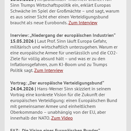
Sinn Trumps Wirtschaftspolitik ein, erklärt Europas
Schwäche im Spiel der Großmächte – und sagt, warum
es aus seiner Sicht eher einen Verteidigungsbund
braucht als neue Eurobonds.
Zum Interview
Inerview: „Niedergang der europäischen Industrien“
15.05.2026
Laut Prof. Sinn läuft Europa Gefahr,
militärisch und wirtschaftlich unterzugehen. Warum er
eine europäische Armee für unerlässlich und die CO2-
Ziele für völlig absurd hält – und was er zu den
Inflationsgefahren, zum KI-Boom und zu Trumps
Politik sagt.
Zum Interview
Vortrag: „Der europäische Verteidigungsbund“
24.04.2026
Hans-Werner Sinn skizziert in seinem
Vortrag eine konkrete Vision für die Zukunft der
europäischen Verteidigung: einen Europäischen Bund
mit gemeinsamer Armee und einheitlichem
Oberkommando – unabhängig von der EU, aber
innerhalb der NATO.
Zum Video
FAZ: „Die Vision eines Europäischen Bundes“