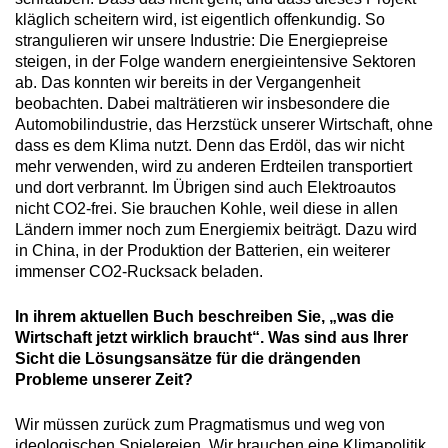
kläglich scheitern wird, ist eigentlich offenkundig. So
strangulieren wir unsere Industrie: Die Energiepreise
steigen, in der Folge wandern energieintensive Sektoren
ab. Das konnten wir bereits in der Vergangenheit
beobachten. Dabei malträtieren wir insbesondere die
Automobilindustrie, das Herzstück unserer Wirtschaft, ohne
dass es dem Klima nutzt. Denn das Erdöl, das wir nicht
mehr verwenden, wird zu anderen Erdteilen transportiert
und dort verbrannt. Im Übrigen sind auch Elektroautos
nicht CO2-frei. Sie brauchen Kohle, weil diese in allen
Ländern immer noch zum Energiemix beiträgt. Dazu wird
in China, in der Produktion der Batterien, ein weiterer
immenser CO2-Rucksack beladen.
In ihrem aktuellen Buch beschreiben Sie, „was die
Wirtschaft jetzt wirklich braucht“. Was sind aus Ihrer
Sicht die Lösungsansätze für die drängenden
Probleme unserer Zeit?
Wir müssen zurück zum Pragmatismus und weg von
ideologischen Spielereien. Wir brauchen eine Klimapolitik,