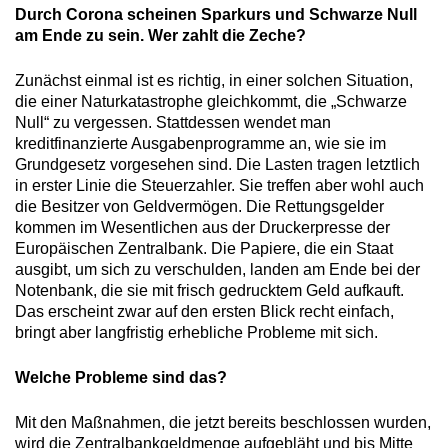
Durch Corona scheinen Sparkurs und Schwarze Null
am Ende zu sein. Wer zahlt die Zeche?
Zunächst einmal ist es richtig, in einer solchen Situation,
die einer Naturkatastrophe gleichkommt, die „Schwarze
Null“ zu vergessen. Stattdessen wendet man
kreditfinanzierte Ausgabenprogramme an, wie sie im
Grundgesetz vorgesehen sind. Die Lasten tragen letztlich
in erster Linie die Steuerzahler. Sie treffen aber wohl auch
die Besitzer von Geldvermögen. Die Rettungsgelder
kommen im Wesentlichen aus der Druckerpresse der
Europäischen Zentralbank. Die Papiere, die ein Staat
ausgibt, um sich zu verschulden, landen am Ende bei der
Notenbank, die sie mit frisch gedrucktem Geld aufkauft.
Das erscheint zwar auf den ersten Blick recht einfach,
bringt aber langfristig erhebliche Probleme mit sich.
Welche Probleme sind das?
Mit den Maßnahmen, die jetzt bereits beschlossen wurden,
wird die Zentralbankgeldmenge aufgebläht und bis Mitte