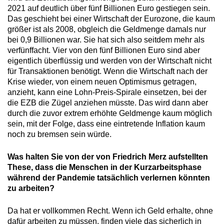
2021 auf deutlich über fünf Billionen Euro gestiegen sein.
Das geschieht bei einer Wirtschaft der Eurozone, die kaum
größer ist als 2008, obgleich die Geldmenge damals nur
bei 0,9 Billionen war. Sie hat sich also seitdem mehr als
verfünffacht. Vier von den fünf Billionen Euro sind aber
eigentlich überflüssig und werden von der Wirtschaft nicht
für Transaktionen benötigt. Wenn die Wirtschaft nach der
Krise wieder, von einem neuen Optimismus getragen,
anzieht, kann eine Lohn-Preis-Spirale einsetzen, bei der
die EZB die Zügel anziehen müsste. Das wird dann aber
durch die zuvor extrem erhöhte Geldmenge kaum möglich
sein, mit der Folge, dass eine eintretende Inflation kaum
noch zu bremsen sein würde.
Was halten Sie von der von Friedrich Merz aufstellten
These, dass die Menschen in der Kurzarbeitsphase
während der Pandemie tatsächlich verlernen könnten
zu arbeiten?
Da hat er vollkommen Recht. Wenn ich Geld erhalte, ohne
dafür arbeiten zu müssen, finden viele das sicherlich in