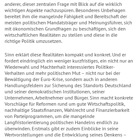
anderer, dieser zentralen Frage mit Blick auf die wirklich
wichtigen Aspekte nachzuspüren. Besonderes Unbehagen
bereitet ihm die mangelnde Fähigkeit und Bereitschaft der
meisten politischen Mandatsträger und Meinungsführer, sich
mit ökonomischen Grundfragen zu beschäftigen, sich den
wirtschaftlichen Realitäten zu stellen und diese in die
richtige Politik umzusetzen.
Sinn erklärt diese Realitäten kompakt und konkret. Und er
fordert eindringlich ein weniger kurzfristiges, ein nicht nur an
Wiederwahl und Machterhalt interessiertes Politiker-
Verhalten und mehr politischen Mut – nicht nur bei der
Bewältigung der Euro-Krise, sondern auch in anderen
Handlungsfeldern zur Sicherung des Standorts Deutschland
und seiner demokratischen Institutionen, seiner
Unternehmen, Arbeitnehmer und Bürger. Sinn macht konkrete
Vorschläge für Reformen rund um gute Wirtschaftspolitik,
nachhaltige Staatsfinanzen, Wahlrecht und Finanzierbarkeit
von Parteiprogrammen, um die mangelnde
Langfristorientierung politischen Handelns endlich zu
überwinden. Erstmals gibt er zudem Einblicke in seine
Wertvorstellungen und die Entwicklung seines Denkens –