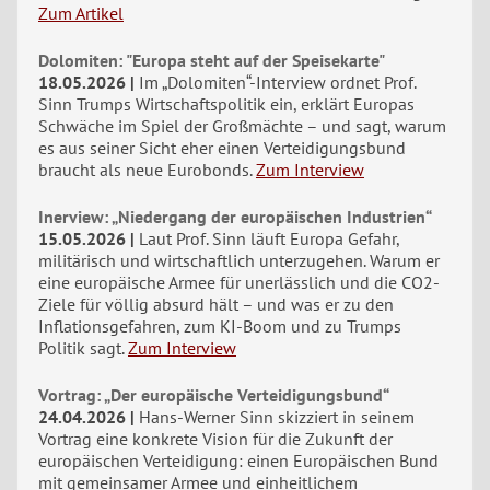
Zum Artikel
Dolomiten: "Europa steht auf der Speisekarte"
18.05.2026
Im „Dolomiten“-Interview ordnet Prof.
Sinn Trumps Wirtschaftspolitik ein, erklärt Europas
Schwäche im Spiel der Großmächte – und sagt, warum
es aus seiner Sicht eher einen Verteidigungsbund
braucht als neue Eurobonds.
Zum Interview
Inerview: „Niedergang der europäischen Industrien“
15.05.2026
Laut Prof. Sinn läuft Europa Gefahr,
militärisch und wirtschaftlich unterzugehen. Warum er
eine europäische Armee für unerlässlich und die CO2-
Ziele für völlig absurd hält – und was er zu den
Inflationsgefahren, zum KI-Boom und zu Trumps
Politik sagt.
Zum Interview
Vortrag: „Der europäische Verteidigungsbund“
24.04.2026
Hans-Werner Sinn skizziert in seinem
Vortrag eine konkrete Vision für die Zukunft der
europäischen Verteidigung: einen Europäischen Bund
mit gemeinsamer Armee und einheitlichem