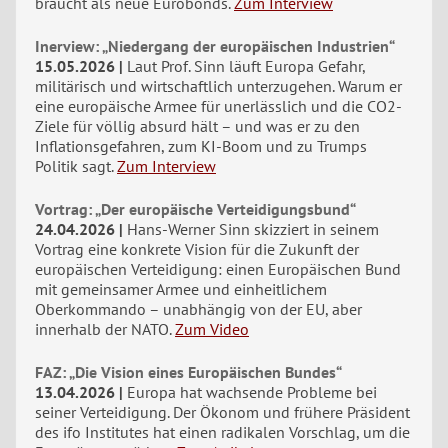
braucht als neue Eurobonds.
Zum Interview
Inerview: „Niedergang der europäischen Industrien“
15.05.2026
Laut Prof. Sinn läuft Europa Gefahr,
militärisch und wirtschaftlich unterzugehen. Warum er
eine europäische Armee für unerlässlich und die CO2-
Ziele für völlig absurd hält – und was er zu den
Inflationsgefahren, zum KI-Boom und zu Trumps
Politik sagt.
Zum Interview
Vortrag: „Der europäische Verteidigungsbund“
24.04.2026
Hans-Werner Sinn skizziert in seinem
Vortrag eine konkrete Vision für die Zukunft der
europäischen Verteidigung: einen Europäischen Bund
mit gemeinsamer Armee und einheitlichem
Oberkommando – unabhängig von der EU, aber
innerhalb der NATO.
Zum Video
FAZ: „Die Vision eines Europäischen Bundes“
13.04.2026
Europa hat wachsende Probleme bei
seiner Verteidigung. Der Ökonom und frühere Präsident
des ifo Institutes hat einen radikalen Vorschlag, um die