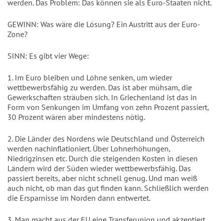
werden. Das Problem: Das können sie als Euro-Staaten nicht.
GEWINN: Was wäre die Lösung? Ein Austritt aus der Euro-
Zone?
SINN: Es gibt vier Wege:
1. Im Euro bleiben und Löhne senken, um wieder
wettbewerbsfähig zu werden. Das ist aber mühsam, die
Gewerkschaften sträuben sich. In Griechenland ist das in
Form von Senkungen im Umfang von zehn Prozent passiert,
30 Prozent wären aber mindestens nötig.
2. Die Länder des Nordens wie Deutschland und Österreich
werden nachinflationiert. Über Lohnerhöhungen,
Niedrigzinsen etc. Durch die steigenden Kosten in diesen
Ländern wird der Süden wieder wettbewerbsfähig. Das
passiert bereits, aber nicht schnell genug. Und man weiß
auch nicht, ob man das gut finden kann. Schließlich werden
die Ersparnisse im Norden dann entwertet.
3. Man macht aus der EU eine Transferunion und akzeptiert