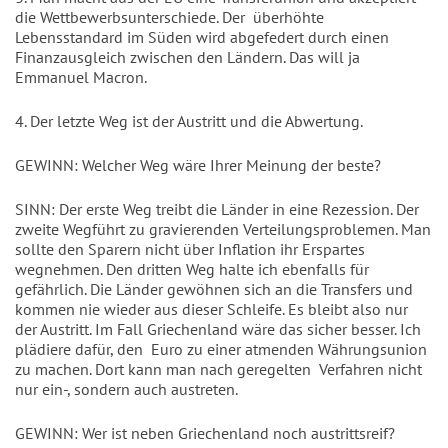
die Wettbewerbsunterschiede. Der überhöhte
Lebensstandard im Süden wird abgefedert durch einen
Finanzausgleich zwischen den Ländern. Das will ja
Emmanuel Macron.
4. Der letzte Weg ist der Austritt und die Abwertung.
GEWINN: Welcher Weg wäre Ihrer Meinung der beste?
SINN: Der erste Weg treibt die Länder in eine Rezession. Der
zweite Wegführt zu gravierenden Verteilungsproblemen. Man
sollte den Sparern nicht über Inflation ihr Erspartes
wegnehmen. Den dritten Weg halte ich ebenfalls für
gefährlich. Die Länder gewöhnen sich an die Transfers und
kommen nie wieder aus dieser Schleife. Es bleibt also nur
der Austritt. Im Fall Griechenland wäre das sicher besser. Ich
plädiere dafür, den Euro zu einer atmenden Währungsunion
zu machen. Dort kann man nach geregelten Verfahren nicht
nur ein-, sondern auch austreten.
GEWINN: Wer ist neben Griechenland noch austrittsreif?