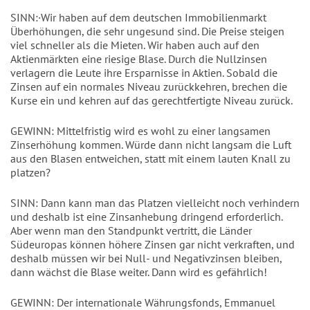
SINN:·Wir haben auf dem deutschen Immobilienmarkt
Überhöhungen, die sehr ungesund sind. Die Preise steigen
viel schneller als die Mieten. Wir haben auch auf den
Aktienmärkten eine riesige Blase. Durch die Nullzinsen
verlagern die Leute ihre Ersparnisse in Aktien. Sobald die
Zinsen auf ein normales Niveau zurückkehren, brechen die
Kurse ein und kehren auf das gerechtfertigte Niveau zurück.
GEWINN: Mittelfristig wird es wohl zu einer langsamen
Zinserhöhung kommen. Würde dann nicht langsam die Luft
aus den Blasen entweichen, statt mit einem lauten Knall zu
platzen?
SINN: Dann kann man das Platzen vielleicht noch verhindern
und deshalb ist eine Zinsanhebung dringend erforderlich.
Aber wenn man den Standpunkt vertritt, die Länder
Südeuropas können höhere Zinsen gar nicht verkraften, und
deshalb müssen wir bei Null- und Negativzinsen bleiben,
dann wächst die Blase weiter. Dann wird es gefährlich!
GEWINN: Der internationale Währungsfonds, Emmanuel