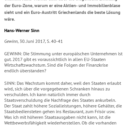
der Euro-Zone, warum er eine Aktien- und Immobilienblase
sieht und ein Euro­-Austritt Griechenlands die beste Lösung
wäre.
Hans-Werner Sinn
Gewinn
, 30. Juni 2017, S. 40-41
GEWINN: Die Stimmung unter europäischen Unternehmen ist
gut. 2017 gibt es voraussichtlich in allen EU-Staaten
Wirtschaftswachstum. Sind die Folgen der Finanzkrise
endlich überstanden?
SINN: Das Wachstum kommt daher, weil den Staaten erlaubt
wird, sich über die vorgegebenen Schranken hinaus zu
verschulden. Ich kann natürlich immer durch
Staatsverschuldung die Nachfrage des Staates ankurbeln.
Der Staat zahlt höhere Sozialleistungen, höhere Gehälter, die
Staatsbediensteten gehen ins Restaurant, zum Frisör usw.
Was ich mit höheren Staatsausgaben nicht kann, ist die
Wettbewerbsfähigkeit wiederherstellen. Ob die vorhanden