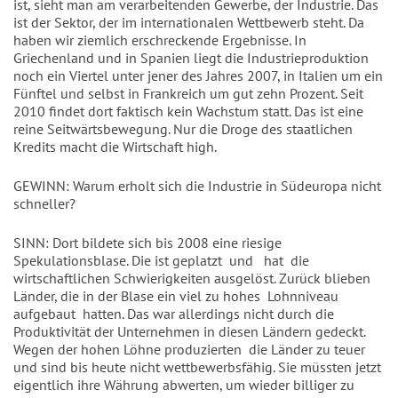
ist, sieht man am verarbeitenden Gewerbe, der Industrie. Das
ist der Sektor, der im internationalen Wettbewerb steht. Da
haben wir ziemlich erschreckende Ergebnisse. In
Griechenland und in Spanien liegt die Industrieproduktion
noch ein Viertel unter jener des Jahres 2007, in Italien um ein
Fünftel und selbst in Frankreich um gut zehn Prozent. Seit
2010 findet dort faktisch kein Wachstum statt. Das ist eine
reine Seitwärtsbewegung. Nur die Droge des staatlichen
Kredits macht die Wirtschaft high.
GEWINN: Warum erholt sich die Industrie in Südeuropa nicht
schneller?
SINN: Dort bildete sich bis 2008 eine riesige
Spekulationsblase. Die ist geplatzt und hat die
wirtschaftlichen Schwierigkeiten ausgelöst. Zurück blieben
Länder, die in der Blase ein viel zu hohes Lohnniveau
aufgebaut hatten. Das war allerdings nicht durch die
Produktivität der Unternehmen in diesen Ländern gedeckt.
Wegen der hohen Löhne produzierten die Länder zu teuer
und sind bis heute nicht wettbewerbsfähig. Sie müssten jetzt
eigentlich ihre Währung abwerten, um wieder billiger zu