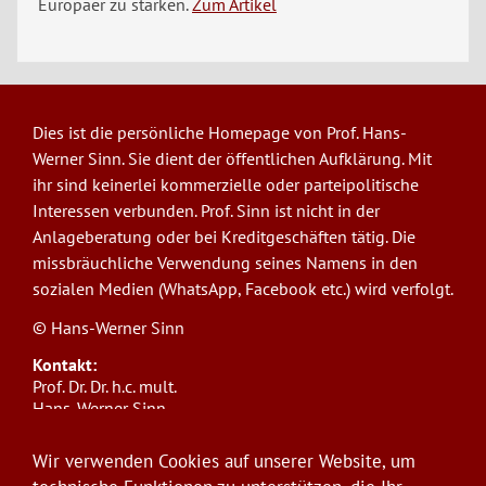
Europäer zu stärken.
Zum Artikel
Dies ist die persönliche Homepage von Prof. Hans-
Werner Sinn. Sie dient der öffentlichen Aufklärung. Mit
ihr sind keinerlei kommerzielle oder parteipolitische
Interessen verbunden. Prof. Sinn ist nicht in der
Anlageberatung oder bei Kreditgeschäften tätig. Die
missbräuchliche Verwendung seines Namens in den
sozialen Medien (WhatsApp, Facebook etc.) wird verfolgt.
© Hans-Werner Sinn
Kontakt:
Prof. Dr. Dr. h.c. mult.
Hans-Werner Sinn,
Ludwig-Maximilians-Universität München
ifo Institut
Wir verwenden Cookies auf unserer Website, um
Poschingerstr. 5, 81679 München