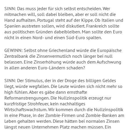
SINN: Das muss jeder für sich selbst entscheiden. Wer
mitmachen will, soll dabei bleiben, aber er soll nicht die
Hand aufhalten. Portugal steht auf der Kippe. Ob Italien und
Spanien austreten sollen, wird diskutiert. Frankreich sollte
aus politischen Gründen dabeibleiben. Man sollte den Euro
nicht in einen Nord- und einen Süd-Euro spalten.
GEWINN: Selbst ohne Griechenland würde die Europäische
Zentralbank die Zinsenvermutlich noch länger bei null
belassen. Eine Zinserhöhung würde auch dem Aufschwung
in allen anderen Euro-Ländern schaden?
SINN: Der Stimulus, der in der Droge des billigen Geldes
liegt, würde wegfallen. Die Leute würden sich nicht mehr so
high fühlen. Aber es gäbe dann ernsthafte
Reformanstrengungen. Die Nullzinspolitik erzeugt nur
kurzfristige Strohfeuer, kein nachhaltiges
Wirtschaftswachstum. Wir kommen durch die Nullzinspolitik
in eine Phase, in der Zombie-Firmen und Zombie-Banken am
Leben gehalten werden. Diese hätten bei normalen Zinsen
längst neuen Unternehmen Platz machen müssen. Ein