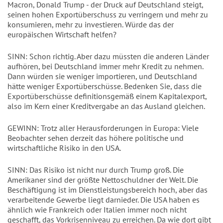
Macron, Donald Trump - der Druck auf Deutschland steigt,
seinen hohen Exportüberschuss zu verringern und mehr zu
konsumieren, mehr zu investieren. Würde das der
europäischen Wirtschaft helfen?
SINN: Schon richtig. Aber dazu müssten die anderen Länder
aufhören, bei Deutschland immer mehr Kredit zu nehmen.
Dann würden sie weniger importieren, und Deutschland
hätte weniger Exportüberschüsse. Bedenken Sie, dass die
Exportüberschüsse definitionsgemäß einem Kapitalexport,
also im Kern einer Kreditvergabe an das Ausland gleichen.
GEWINN: Trotz aller Herausforderungen in Europa: Viele
Beobachter sehen derzeit das höhere politische und
wirtschaftliche Risiko in den USA.
SINN: Das Risiko ist nicht nur durch Trump groß. Die
Amerikaner sind der größte Nettoschuldner der Welt. Die
Beschäftigung ist im Dienstleistungsbereich hoch, aber das
verarbeitende Gewerbe liegt darnieder. Die USA haben es
ähnlich wie Frankreich oder Italien immer noch nicht
geschafft, das Vorkrisenniveau zu erreichen. Da wie dort gibt