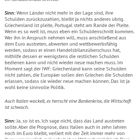
Sinn:
Wenn Länder nicht mehr in der Lage sind, ihre
Schulden zurückzuzahlen, bleibt ja nichts anderes übrig.
Griechenland ist pleite, Portugal steht am Rande der Pleite.
Wenn es so weit ist, muss eben ein Schuldenschnitt kommen.
Wer ihn in Anspruch nehmen will, muss anschließend aus
dem Euro austreten, abwerten und wettbewerbsfähig
werden, sodass er einen Handelsbilanzüberschuss hat,
mithilfe dessen er wenigstens die restlichen Schulden
bedienen kann und nicht wieder neue machen muss. Im
Moment sagt der IWF: Griechenland kann seine Schulden
nicht zahlen, die Europäer sollen den Griechen die Schulden
erlassen, sodass sie wieder neue machen können. Das ist ja
wohl keine sinnvolle Politik.
Auch Italien wackelt, es herrscht eine Bankenkrise, die Wirtschaft
ist schwach.
Sinn:
Ja, so ist es. Ich sage nicht, dass das Land austreten
sollte. Aber die Prognose, dass Italien auch in zehn Jahren
noch im Euro bleibt, verliert mit der Zeit immer mehr von