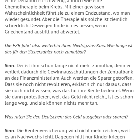
echte Deflation ist schwierig, ähnlich wie eine
Chemotherapie beim Krebs. Mit einer gewissen
Wahrscheinlichkeit führt sie zu einem Endzustand, wo man
wieder gesundet. Aber die Therapie als solche ist ziemlich
schrecklich. Deswegen finde ich es besser, wenn
Griechenland austritt und abwertet.
Die EZB fährt also weiterhin ihren Niedrigzins-Kurs. Wie lange ist
das für den Steuerzahler noch zumutbar?
Sinn:
Der ist ihm schon lange nicht mehr zumutbar, denn er
verliert dadurch die Gewinnausschüttungen der Zentralbank
an das Finanzministerium. Auch werden die Sparer getroffen.
Dass sie noch nicht revoltieren, erklärt sich nur daraus, dass
sie noch nicht wissen, was das für ihre Rente bedeutet. Wenn
sie dann protestieren, weil das Geld nicht reicht, ist es schon
lange weg, und sie können nichts mehr tun.
Was raten Sie den Deutschen: das Geld ausgeben oder sparen?
Sinn:
Die Rentenversicherung wird nicht mehr reichen, weil
es an Nachwuchs fehlt. Dagegen hilft nur Kinder kriegen