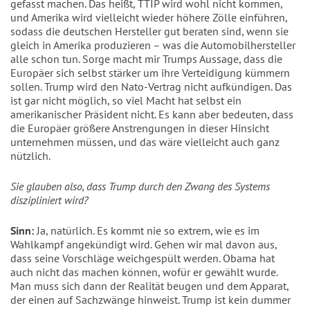
gefasst machen. Das heißt, TTIP wird wohl nicht kommen,
und Amerika wird vielleicht wieder höhere Zölle einführen,
sodass die deutschen Hersteller gut beraten sind, wenn sie
gleich in Amerika produzieren – was die Automobilhersteller
alle schon tun. Sorge macht mir Trumps Aussage, dass die
Europäer sich selbst stärker um ihre Verteidigung kümmern
sollen. Trump wird den Nato-Vertrag nicht aufkündigen. Das
ist gar nicht möglich, so viel Macht hat selbst ein
amerikanischer Präsident nicht. Es kann aber bedeuten, dass
die Europäer größere Anstrengungen in dieser Hinsicht
unternehmen müssen, und das wäre vielleicht auch ganz
nützlich.
Sie glauben also, dass Trump durch den Zwang des Systems
diszipliniert wird?
Sinn:
Ja, natürlich. Es kommt nie so extrem, wie es im
Wahlkampf angekündigt wird. Gehen wir mal davon aus,
dass seine Vorschläge weichgespült werden. Obama hat
auch nicht das machen können, wofür er gewählt wurde.
Man muss sich dann der Realität beugen und dem Apparat,
der einen auf Sachzwänge hinweist. Trump ist kein dummer