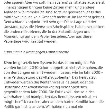
oder sparen. Aber wo soll man sparen? Es ist alles ausgereizt.
Finanzanlagen bringen keine Zinsen mehr, und andere
Anlagen wie Immobilien sind so teuer geworden, dass das
mittlerweile auch kein Geschäft mehr ist. Im Moment geht es
Deutschland konjunkturell sehr gut. Diese Lage und der
Umstand, dass die Menschen Arbeitsplätze haben, verdecken
die anderen Probleme, die in der Zukunft liegen und im
Moment nur auf dem Papier bestehen. Aber aus dieser
Papierlage wird Realität werden.
Kann man die Rente gegen Armut sichern?
Sinn:
Im gesetzlichen System ist das kaum möglich. Wir
werden im Jahr 2030 schon doppelt so viele Alte haben, die
von den Jungen ernährt werden müssen, wie im Jahr 2000 –
eine Verdoppelung des Altersquotienten. Das heißt also:
Entweder werden die Rentenniveaus halbiert, oder die
Belastung der Arbeitsbevölkerung verdoppelt sich
gegenüber dem Jahr 2000. Die Politik will das so nicht
wahrhaben und manipuliert das Rentensystem mit allen
möglichenTricksereien, aber an dem harten Konflikt kann die
Politik gar nichts ändern. Wir haben nun mal ein