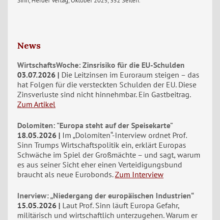
Sinn, Herder Verlag, Oktober 2025, 352 Seiten.
News
WirtschaftsWoche: Zinsrisiko für die EU-Schulden
03.07.2026
Die Leitzinsen im Euroraum steigen – das
hat Folgen für die versteckten Schulden der EU. Diese
Zinsverluste sind nicht hinnehmbar. Ein Gastbeitrag.
Zum Artikel
Dolomiten: "Europa steht auf der Speisekarte"
18.05.2026
Im „Dolomiten“-Interview ordnet Prof.
Sinn Trumps Wirtschaftspolitik ein, erklärt Europas
Schwäche im Spiel der Großmächte – und sagt, warum
es aus seiner Sicht eher einen Verteidigungsbund
braucht als neue Eurobonds.
Zum Interview
Inerview: „Niedergang der europäischen Industrien“
15.05.2026
Laut Prof. Sinn läuft Europa Gefahr,
militärisch und wirtschaftlich unterzugehen. Warum er