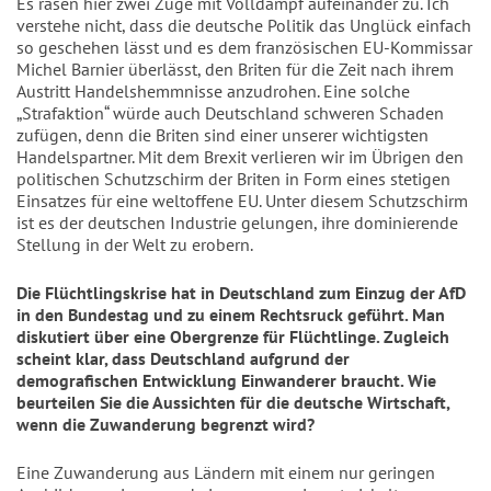
Es rasen hier zwei Züge mit Volldampf aufeinander zu. Ich
verstehe nicht, dass die deutsche Politik das Unglück einfach
so geschehen lässt und es dem französischen EU-Kommissar
Michel Barnier überlässt, den Briten für die Zeit nach ihrem
Austritt Handelshemmnisse anzudrohen. Eine solche
„Strafaktion“ würde auch Deutschland schweren Schaden
zufügen, denn die Briten sind einer unserer wichtigsten
Handelspartner. Mit dem Brexit verlieren wir im Übrigen den
politischen Schutzschirm der Briten in Form eines stetigen
Einsatzes für eine weltoffene EU. Unter diesem Schutzschirm
ist es der deutschen Industrie gelungen, ihre dominierende
Stellung in der Welt zu erobern.
Die Flüchtlingskrise hat in Deutschland zum Einzug der AfD
in den Bundestag und zu einem Rechtsruck geführt. Man
diskutiert über eine Obergrenze für Flüchtlinge. Zugleich
scheint klar, dass Deutschland aufgrund der
demografischen Entwicklung Einwanderer braucht. Wie
beurteilen Sie die Aussichten für die deutsche Wirtschaft,
wenn die Zuwanderung begrenzt wird?
Eine Zuwanderung aus Ländern mit einem nur geringen