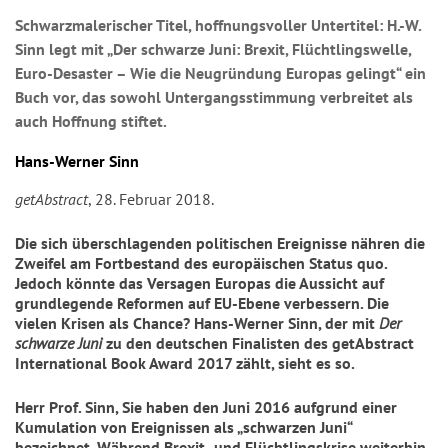
Schwarzmalerischer Titel, hoffnungsvoller Untertitel: H.-W.
Sinn legt mit „Der schwarze Juni: Brexit, Flüchtlingswelle,
Euro-Desaster – Wie die Neugründung Europas gelingt“ ein
Buch vor, das sowohl Untergangsstimmung verbreitet als
auch Hoffnung stiftet.
Hans-Werner Sinn
getAbstract
, 28. Februar 2018.
Die sich überschlagenden politischen Ereignisse nähren die
Zweifel am Fortbestand des europäischen Status quo.
Jedoch könnte das Versagen Europas die Aussicht auf
grundlegende Reformen auf EU-Ebene verbessern. Die
vielen Krisen als Chance? Hans-Werner Sinn, der mit
Der
schwarze Juni
zu den deutschen Finalisten des getAbstract
International Book Award 2017 zählt, sieht es so.
Herr Prof. Sinn, Sie haben den Juni 2016 aufgrund einer
Kumulation von Ereignissen als „schwarzen Juni“
bezeichnet. Während Brexit- und Flüchtlingskrise weiterhin