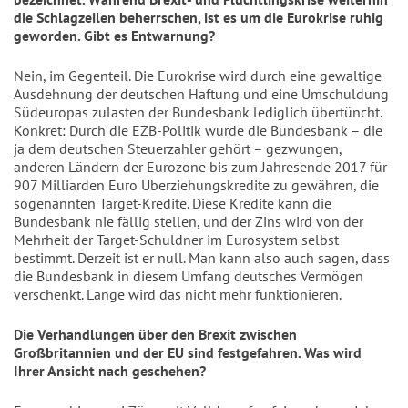
die Schlagzeilen beherrschen, ist es um die Eurokrise ruhig
geworden. Gibt es Entwarnung?
Nein, im Gegenteil. Die Eurokrise wird durch eine gewaltige
Ausdehnung der deutschen Haftung und eine Umschuldung
Südeuropas zulasten der Bundesbank lediglich übertüncht.
Konkret: Durch die EZB-Politik wurde die Bundesbank – die
ja dem deutschen Steuerzahler gehört – gezwungen,
anderen Ländern der Eurozone bis zum Jahresende 2017 für
907 Milliarden Euro Überziehungskredite zu gewähren, die
sogenannten Target-Kredite. Diese Kredite kann die
Bundesbank nie fällig stellen, und der Zins wird von der
Mehrheit der Target-Schuldner im Eurosystem selbst
bestimmt. Derzeit ist er null. Man kann also auch sagen, dass
die Bundesbank in diesem Umfang deutsches Vermögen
verschenkt. Lange wird das nicht mehr funktionieren.
Die Verhandlungen über den Brexit zwischen
Großbritannien und der EU sind festgefahren. Was wird
Ihrer Ansicht nach geschehen?