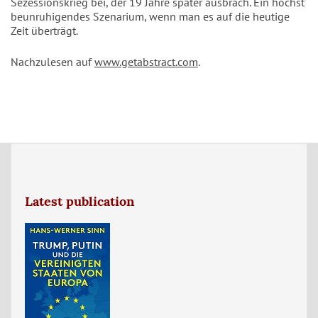
Sezessionskrieg bei, der 19 Jahre später ausbrach. Ein höchst
beunruhigendes Szenarium, wenn man es auf die heutige
Zeit überträgt.
Nachzulesen auf
www.getabstract.com
.
Latest publication