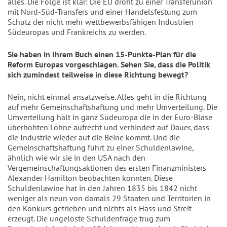
alles. Die Folge ist klar: Die EU droht zu einer Transferunion
mit Nord-Süd-Transfers und einer Handelsfestung zum
Schutz der nicht mehr wettbewerbsfähigen Industrien
Südeuropas und Frankreichs zu werden.
Sie haben in Ihrem Buch einen 15-Punkte-Plan für die
Reform Europas vorgeschlagen. Sehen Sie, dass die Politik
sich zumindest teilweise in diese Richtung bewegt?
Nein, nicht einmal ansatzweise. Alles geht in die Richtung
auf mehr Gemeinschaftshaftung und mehr Umverteilung. Die
Umverteilung hält in ganz Südeuropa die in der Euro-Blase
überhöhten Löhne aufrecht und verhindert auf Dauer, dass
die Industrie wieder auf die Beine kommt. Und die
Gemeinschaftshaftung führt zu einer Schuldenlawine,
ähnlich wie wir sie in den USA nach den
Vergemeinschaftungsaktionen des ersten Finanzministers
Alexander Hamilton beobachten konnten. Diese
Schuldenlawine hat in den Jahren 1835 bis 1842 nicht
weniger als neun von damals 29 Staaten und Territorien in
den Konkurs getrieben und nichts als Hass und Streit
erzeugt. Die ungelöste Schuldenfrage trug zum