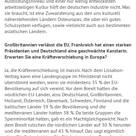
Ausbildungsniveau und einer nur wenig entwickelten
arbeitsteiligen Kultur hilft der deutschen Industrie nicht. Was
sie braucht, ist eine Zuwanderung aus den uns kulturell
näherstehenden Ländern Osteuropas, die über ein gutes
Schulsystem verfügen, sowie vielleicht auch aus bestimmten
asiatischen Ländern.
Großbritannien verlässt die EU, Frankreich hat einen starken
Präsidenten und Deutschland eine geschwächte Kanzlerin.
Erwarten Sie eine Kräfteverschiebung in Europa?
Ja, die Kräfteverschiebung ist massiv. Nach dem Lissabon-
Vertrag kann eine Ländergruppe im Ministerrat nicht
überstimmt werden, wenn sie mindestens 35 % der EU-
Bevölkerung auf sich vereint. Vor dem Brexit hatten die
nördlichen EU-Länder, also Deutschland, Großbritannien,
Holland, Österreich, Dänemark, Schweden, Finnland und die
baltischen Länder 39 % der Bevölkerung und die
mediterranen Länder hatten 38 %. Da beide Gruppen die
Sperrminorität hatten, gab es ein Machtgleichgewicht. Nach
dem Brexit rutschen die nördlichen Länder auf 30 % herunter
und die mediterranen auf 43 % hinauf. Das sagt eigentlich