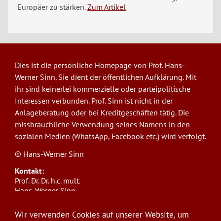
Europäer zu stärken.
Zum Artikel
Dies ist die persönliche Homepage von Prof. Hans-
Werner Sinn. Sie dient der öffentlichen Aufklärung. Mit
ihr sind keinerlei kommerzielle oder parteipolitische
Interessen verbunden. Prof. Sinn ist nicht in der
Anlageberatung oder bei Kreditgeschäften tätig. Die
missbräuchliche Verwendung seines Namens in den
sozialen Medien (WhatsApp, Facebook etc.) wird verfolgt.
© Hans-Werner Sinn
Kontakt:
Prof. Dr. Dr. h.c. mult.
Hans-Werner Sinn,
Ludwig-Maximilians-Universität München
ifo Institut
Wir verwenden Cookies auf unserer Website, um
Poschingerstr. 5, 81679 München