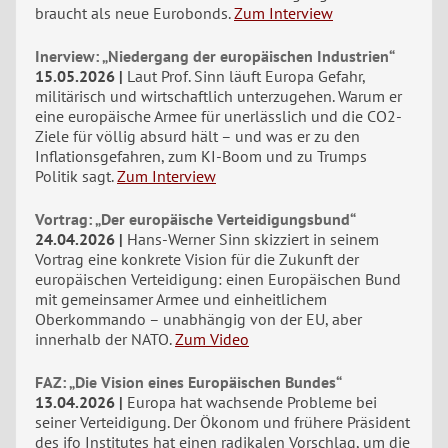
braucht als neue Eurobonds.
Zum Interview
Inerview: „Niedergang der europäischen Industrien“
15.05.2026
Laut Prof. Sinn läuft Europa Gefahr,
militärisch und wirtschaftlich unterzugehen. Warum er
eine europäische Armee für unerlässlich und die CO2-
Ziele für völlig absurd hält – und was er zu den
Inflationsgefahren, zum KI-Boom und zu Trumps
Politik sagt.
Zum Interview
Vortrag: „Der europäische Verteidigungsbund“
24.04.2026
Hans-Werner Sinn skizziert in seinem
Vortrag eine konkrete Vision für die Zukunft der
europäischen Verteidigung: einen Europäischen Bund
mit gemeinsamer Armee und einheitlichem
Oberkommando – unabhängig von der EU, aber
innerhalb der NATO.
Zum Video
FAZ: „Die Vision eines Europäischen Bundes“
13.04.2026
Europa hat wachsende Probleme bei
seiner Verteidigung. Der Ökonom und frühere Präsident
des ifo Institutes hat einen radikalen Vorschlag, um die