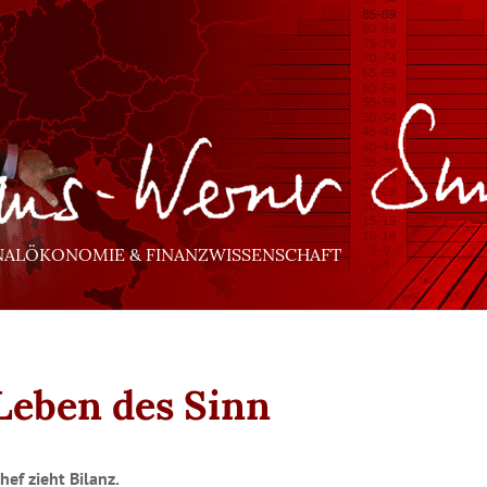
NALÖKONOMIE & FINANZWISSENSCHAFT
Leben des Sinn
hef zieht Bilanz.