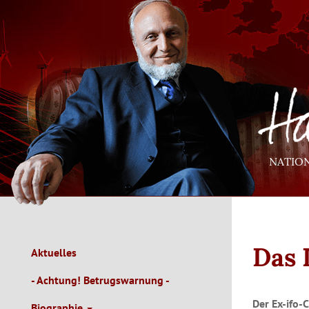
Direkt
zum
Inhalt
NATIO
Das 
Aktuelles
Main
Navigation
- Achtung! Betrugswarnung -
de
Der Ex-ifo-C
Biographie