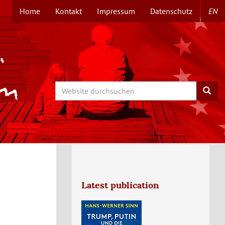
Home
Kontakt
Impressum
Datenschutz
EN
TOPMENÜ
Search
Searc
Latest publication