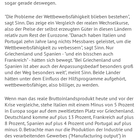
sogar gerade deswegen.
"Die Probleme der Wettbewerbsfähigkeit blieben bestehen",
sagt Sinn. Das zeige ein Vergleich der realen Wechselkurse,
also der Preise der selbst erzeugten Güter in diesen Ländern
relativ zum Rest der Eurozone. "Danach haben Italien und
Portugal zehn Jahre lang nichts Messbares geleistet, um die
Wettbewerbsfähigkeit zu verbessern", sagt Sinn. Nur
Griechenland und Spanien - "und ein bisschen auch
Frankreich" - hätten sich bewegt. "Bei Griechenland und
Spanien ist aber auch der Anpassungsbedarf besonders groß
und der Weg besonders weit", meint Sinn. Beide Länder
hätten unter dem Einfluss der Hilfsprogramme aufgehört,
wettbewerbsfähiger, also billiger, zu werden.
Wenn man das reale Bruttoinlandsprodukt heute und vor der
Krise vergleiche, stehe Italien mit einem Minus von 5 Prozent
in Europa sogar auf dem zweitletzten Platz vor Griechenland.
Deutschland komme auf plus 13 Prozent, Frankreich auf plus
8 Prozent, Spanien auf plus 4 Prozent und Portugal auf plus
minus 0. Betrachte man nur die Produktion der Industrie und
des verarbeitenden Gewerbes ("Manufacturing output") in