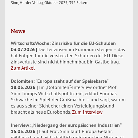
Sinn, Herder Verlag, Oktober 2025, 352 Seiten.
News
WirtschaftsWoche: Zinsrisiko für die EU-Schulden
03.07.2026
Die Leitzinsen im Euroraum steigen – das
hat Folgen für die versteckten Schulden der EU. Diese
Zinsverluste sind nicht hinnehmbar. Ein Gastbeitrag.
Zum Artikel
Dolomiten: "Europa steht auf der Speisekarte"
18.05.2026
Im „Dolomiten“-Interview ordnet Prof.
Sinn Trumps Wirtschaftspolitik ein, erklärt Europas
Schwäche im Spiel der Großmächte – und sagt, warum
es aus seiner Sicht eher einen Verteidigungsbund
braucht als neue Eurobonds.
Zum Interview
Inerview: „Niedergang der europäischen Industrien“
15.05.2026
Laut Prof. Sinn läuft Europa Gefahr,
militärisch und wirtschaftlich unterzugehen. Warum er