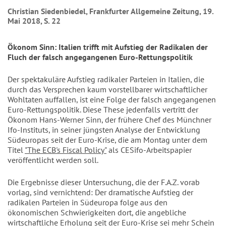
Christian Siedenbiedel, Frankfurter Allgemeine Zeitung, 19.
Mai 2018, S. 22
Ökonom Sinn: Italien trifft mit Aufstieg der Radikalen der
Fluch der falsch angegangenen Euro-Rettungspolitik
Der spektakuläre Aufstieg radikaler Parteien in Italien, die
durch das Versprechen kaum vorstellbarer wirtschaftlicher
Wohltaten auffallen, ist eine Folge der falsch angegangenen
Euro-Rettungspolitik. Diese These jedenfalls vertritt der
Ökonom Hans-Werner Sinn, der frühere Chef des Münchner
Ifo-Instituts, in seiner jüngsten Analyse der Entwicklung
Südeuropas seit der Euro-Krise, die am Montag unter dem
Titel
"The ECB's Fiscal Policy"
als CESifo-Arbeitspapier
veröffentlicht werden soll.
Die Ergebnisse dieser Untersuchung, die der F.A.Z. vorab
vorlag, sind vernichtend: Der dramatische Aufstieg der
radikalen Parteien in Südeuropa folge aus den
ökonomischen Schwierigkeiten dort, die angebliche
wirtschaftliche Erholung seit der Euro-Krise sei mehr Schein