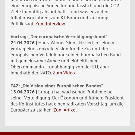
eine europäische Armee für unerlässlich und die CO2-
Ziele für völlig absurd hält – und was er zu den
Inflationsgefahren, zum KI-Boom und zu Trumps
Politik sagt.
Zum Interview
Vortrag: „Der europäische Verteidigungsbund“
24.04.2026
Hans-Werner Sinn skizziert in seinem
Vortrag eine konkrete Vision für die Zukunft der
europäischen Verteidigung: einen Europäischen Bund
mit gemeinsamer Armee und einheitlichem
Oberkommando – unabhängig von der EU, aber
innerhalb der NATO.
Zum Video
FAZ: „Die Vision eines Europäischen Bundes“
13.04.2026
Europa hat wachsende Probleme bei
seiner Verteidigung. Der Ökonom und frühere Präsident
des ifo Institutes hat einen radikalen Vorschlag, um die
Europäer zu stärken.
Zum Artikel