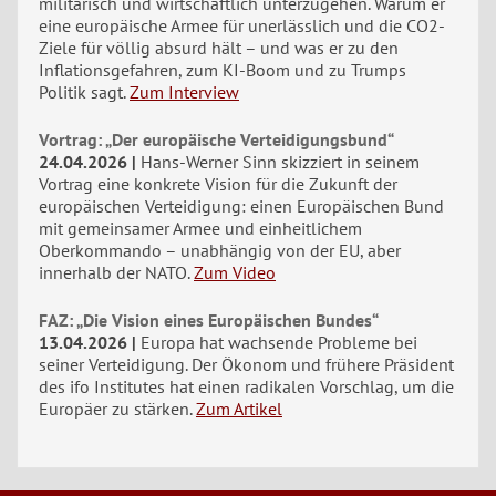
militärisch und wirtschaftlich unterzugehen. Warum er
eine europäische Armee für unerlässlich und die CO2-
Ziele für völlig absurd hält – und was er zu den
Inflationsgefahren, zum KI-Boom und zu Trumps
Politik sagt.
Zum Interview
Vortrag: „Der europäische Verteidigungsbund“
24.04.2026
Hans-Werner Sinn skizziert in seinem
Vortrag eine konkrete Vision für die Zukunft der
europäischen Verteidigung: einen Europäischen Bund
mit gemeinsamer Armee und einheitlichem
Oberkommando – unabhängig von der EU, aber
innerhalb der NATO.
Zum Video
FAZ: „Die Vision eines Europäischen Bundes“
13.04.2026
Europa hat wachsende Probleme bei
seiner Verteidigung. Der Ökonom und frühere Präsident
des ifo Institutes hat einen radikalen Vorschlag, um die
Europäer zu stärken.
Zum Artikel