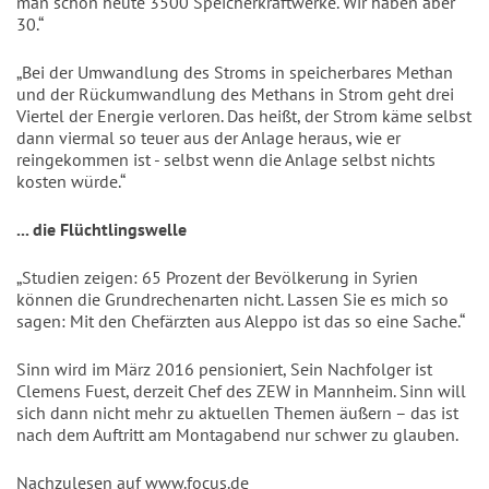
man schon heute 3500 Speicherkraftwerke. Wir haben aber
30.“
„Bei der Umwandlung des Stroms in speicherbares Methan
und der Rückumwandlung des Methans in Strom geht drei
Viertel der Energie verloren. Das heißt, der Strom käme selbst
dann viermal so teuer aus der Anlage heraus, wie er
reingekommen ist - selbst wenn die Anlage selbst nichts
kosten würde.“
... die Flüchtlingswelle
„Studien zeigen: 65 Prozent der Bevölkerung in Syrien
können die Grundrechenarten nicht. Lassen Sie es mich so
sagen: Mit den Chefärzten aus Aleppo ist das so eine Sache.“
Sinn wird im März 2016 pensioniert, Sein Nachfolger ist
Clemens Fuest, derzeit Chef des ZEW in Mannheim. Sinn will
sich dann nicht mehr zu aktuellen Themen äußern – das ist
nach dem Auftritt am Montagabend nur schwer zu glauben.
Nachzulesen auf
www.focus.de