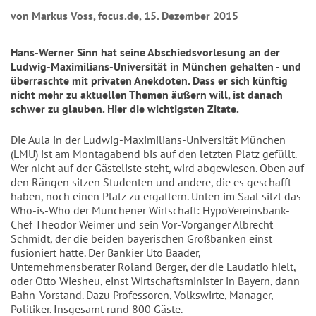
von Markus Voss, focus.de, 15. Dezember 2015
Hans-Werner Sinn hat seine Abschiedsvorlesung an der
Ludwig-Maximilians-Universität in München gehalten - und
überraschte mit privaten Anekdoten. Dass er sich künftig
nicht mehr zu aktuellen Themen äußern will, ist danach
schwer zu glauben. Hier die wichtigsten Zitate.
Die Aula in der Ludwig-Maximilians-Universität München
(LMU) ist am Montagabend bis auf den letzten Platz gefüllt.
Wer nicht auf der Gästeliste steht, wird abgewiesen. Oben auf
den Rängen sitzen Studenten und andere, die es geschafft
haben, noch einen Platz zu ergattern. Unten im Saal sitzt das
Who-is-Who der Münchener Wirtschaft: HypoVereinsbank-
Chef Theodor Weimer und sein Vor-Vorgänger Albrecht
Schmidt, der die beiden bayerischen Großbanken einst
fusioniert hatte. Der Bankier Uto Baader,
Unternehmensberater Roland Berger, der die Laudatio hielt,
oder Otto Wiesheu, einst Wirtschaftsminister in Bayern, dann
Bahn-Vorstand. Dazu Professoren, Volkswirte, Manager,
Politiker. Insgesamt rund 800 Gäste.