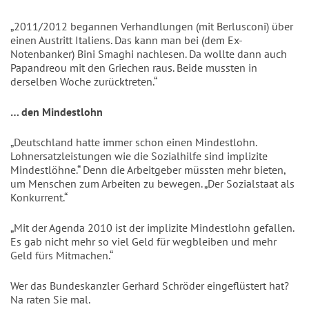
„2011/2012 begannen Verhandlungen (mit Berlusconi) über
einen Austritt Italiens. Das kann man bei (dem Ex-
Notenbanker) Bini Smaghi nachlesen. Da wollte dann auch
Papandreou mit den Griechen raus. Beide mussten in
derselben Woche zurücktreten.“
… den Mindestlohn
„Deutschland hatte immer schon einen Mindestlohn.
Lohnersatzleistungen wie die Sozialhilfe sind implizite
Mindestlöhne.“ Denn die Arbeitgeber müssten mehr bieten,
um Menschen zum Arbeiten zu bewegen. „Der Sozialstaat als
Konkurrent.“
„Mit der Agenda 2010 ist der implizite Mindestlohn gefallen.
Es gab nicht mehr so viel Geld für wegbleiben und mehr
Geld fürs Mitmachen.“
Wer das Bundeskanzler Gerhard Schröder eingeflüstert hat?
Na raten Sie mal.