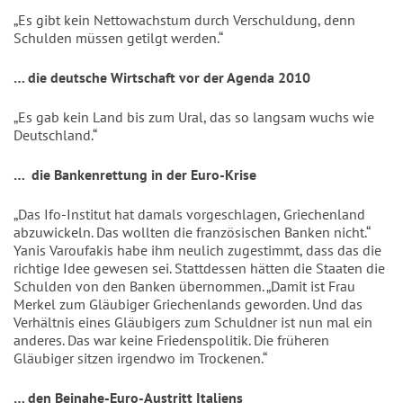
„Es gibt kein Nettowachstum durch Verschuldung, denn
Schulden müssen getilgt werden.“
… die deutsche Wirtschaft vor der Agenda 2010
„Es gab kein Land bis zum Ural, das so langsam wuchs wie
Deutschland.“
… die Bankenrettung in der Euro-Krise
„Das Ifo-Institut hat damals vorgeschlagen, Griechenland
abzuwickeln. Das wollten die französischen Banken nicht.“
Yanis Varoufakis habe ihm neulich zugestimmt, dass das die
richtige Idee gewesen sei. Stattdessen hätten die Staaten die
Schulden von den Banken übernommen. „Damit ist Frau
Merkel zum Gläubiger Griechenlands geworden. Und das
Verhältnis eines Gläubigers zum Schuldner ist nun mal ein
anderes. Das war keine Friedenspolitik. Die früheren
Gläubiger sitzen irgendwo im Trockenen.“
… den Beinahe-Euro-Austritt Italiens