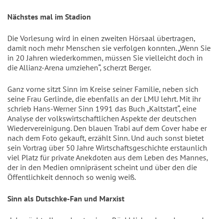
Nächstes mal im Stadion
Die Vorlesung wird in einen zweiten Hörsaal übertragen,
damit noch mehr Menschen sie verfolgen konnten. „Wenn Sie
in 20 Jahren wiederkommen, müssen Sie vielleicht doch in
die Allianz-Arena umziehen“, scherzt Berger.
Ganz vorne sitzt Sinn im Kreise seiner Familie, neben sich
seine Frau Gerlinde, die ebenfalls an der LMU lehrt. Mit ihr
schrieb Hans-Werner Sinn 1991 das Buch „Kaltstart“, eine
Analyse der volkswirtschaftlichen Aspekte der deutschen
Wiedervereinigung. Den blauen Trabi auf dem Cover habe er
nach dem Foto gekauft, erzählt Sinn. Und auch sonst bietet
sein Vortrag über 50 Jahre Wirtschaftsgeschichte erstaunlich
viel Platz für private Anekdoten aus dem Leben des Mannes,
der in den Medien omnipräsent scheint und über den die
Öffentlichkeit dennoch so wenig weiß.
Sinn als Dutschke-Fan und Marxist