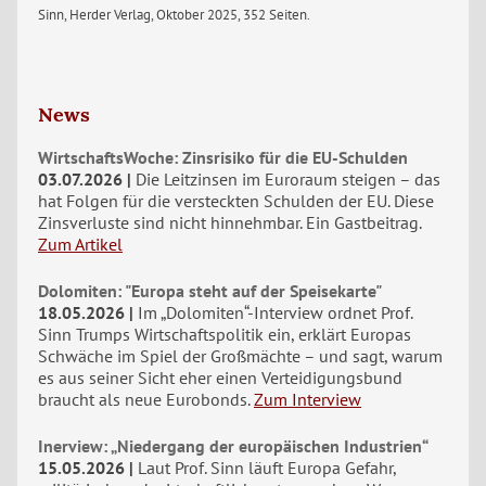
Sinn, Herder Verlag, Oktober 2025, 352 Seiten.
News
WirtschaftsWoche: Zinsrisiko für die EU-Schulden
03.07.2026
Die Leitzinsen im Euroraum steigen – das
hat Folgen für die versteckten Schulden der EU. Diese
Zinsverluste sind nicht hinnehmbar. Ein Gastbeitrag.
Zum Artikel
Dolomiten: "Europa steht auf der Speisekarte"
18.05.2026
Im „Dolomiten“-Interview ordnet Prof.
Sinn Trumps Wirtschaftspolitik ein, erklärt Europas
Schwäche im Spiel der Großmächte – und sagt, warum
es aus seiner Sicht eher einen Verteidigungsbund
braucht als neue Eurobonds.
Zum Interview
Inerview: „Niedergang der europäischen Industrien“
15.05.2026
Laut Prof. Sinn läuft Europa Gefahr,