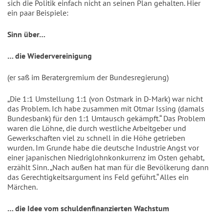
sich die Politik einfach nicht an seinen Plan gehalten. Hier
ein paar Beispiele:
Sinn über…
… die Wiedervereinigung
(er saß im Beratergremium der Bundesregierung)
„Die 1:1 Umstellung 1:1 (von Ostmark in D-Mark) war nicht
das Problem. Ich habe zusammen mit Otmar Issing (damals
Bundesbank) für den 1:1 Umtausch gekämpft.“ Das Problem
waren die Löhne, die durch westliche Arbeitgeber und
Gewerkschaften viel zu schnell in die Höhe getrieben
wurden. Im Grunde habe die deutsche Industrie Angst vor
einer japanischen Niedriglohnkonkurrenz im Osten gehabt,
erzählt Sinn. „Nach außen hat man für die Bevölkerung dann
das Gerechtigkeitsargument ins Feld geführt.“ Alles ein
Märchen.
… die Idee vom schuldenfinanzierten Wachstum