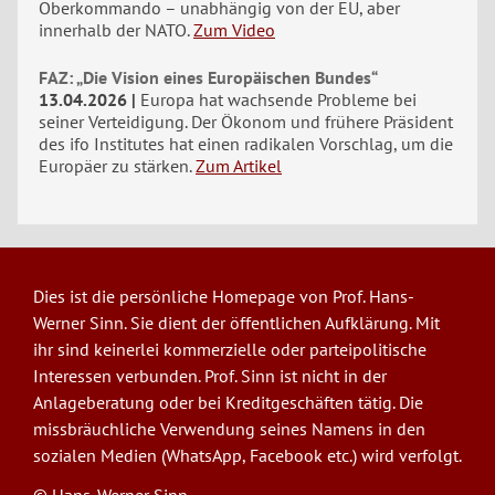
Oberkommando – unabhängig von der EU, aber
innerhalb der NATO.
Zum Video
FAZ: „Die Vision eines Europäischen Bundes“
13.04.2026
Europa hat wachsende Probleme bei
seiner Verteidigung. Der Ökonom und frühere Präsident
des ifo Institutes hat einen radikalen Vorschlag, um die
Europäer zu stärken.
Zum Artikel
Dies ist die persönliche Homepage von Prof. Hans-
Werner Sinn. Sie dient der öffentlichen Aufklärung. Mit
ihr sind keinerlei kommerzielle oder parteipolitische
Interessen verbunden. Prof. Sinn ist nicht in der
Anlageberatung oder bei Kreditgeschäften tätig. Die
missbräuchliche Verwendung seines Namens in den
sozialen Medien (WhatsApp, Facebook etc.) wird verfolgt.
© Hans-Werner Sinn