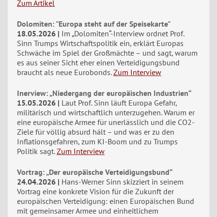
Zum Artikel
Dolomiten: "Europa steht auf der Speisekarte"
18.05.2026
Im „Dolomiten“-Interview ordnet Prof.
Sinn Trumps Wirtschaftspolitik ein, erklärt Europas
Schwäche im Spiel der Großmächte – und sagt, warum
es aus seiner Sicht eher einen Verteidigungsbund
braucht als neue Eurobonds.
Zum Interview
Inerview: „Niedergang der europäischen Industrien“
15.05.2026
Laut Prof. Sinn läuft Europa Gefahr,
militärisch und wirtschaftlich unterzugehen. Warum er
eine europäische Armee für unerlässlich und die CO2-
Ziele für völlig absurd hält – und was er zu den
Inflationsgefahren, zum KI-Boom und zu Trumps
Politik sagt.
Zum Interview
Vortrag: „Der europäische Verteidigungsbund“
24.04.2026
Hans-Werner Sinn skizziert in seinem
Vortrag eine konkrete Vision für die Zukunft der
europäischen Verteidigung: einen Europäischen Bund
mit gemeinsamer Armee und einheitlichem