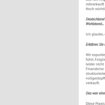
mitverkauft 
Noch wichti
Deutschland 
Wohlstand...
Ich glaube, 
Erklären Sie
Wir exporti
führt. Folg
leider nicht
Finanzkrise 
strukturier
vollgestopf
verkauft.
Das war einma
Diese Praxis