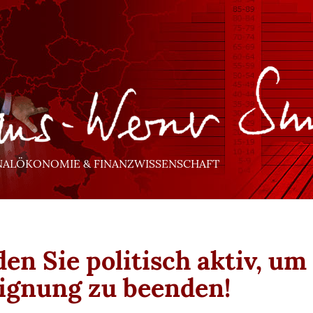
NALÖKONOMIE & FINANZWISSENSCHAFT
en Sie politisch aktiv, um
ignung zu beenden!