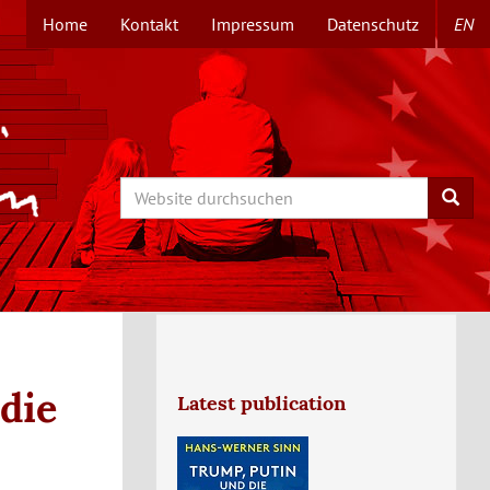
Home
Kontakt
Impressum
Datenschutz
EN
TOPMENÜ
Search
Searc
 die
Latest publication