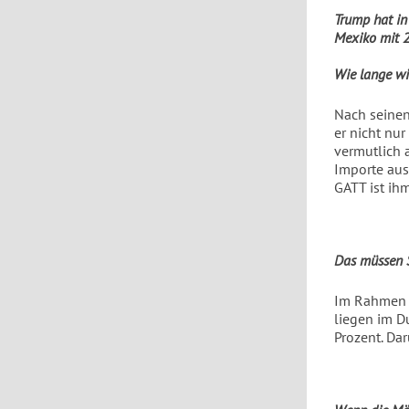
Trump hat in
Mexiko mit 2
Wie lange wi
Nach seinen
er nicht nu
vermutlich a
Importe au
GATT ist ihm
Das müssen S
Im Rahmen d
liegen im D
Prozent. Da