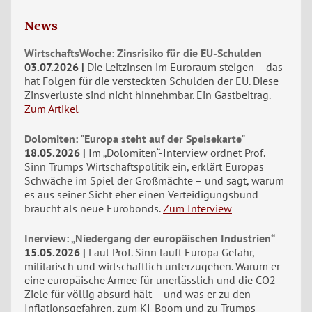
News
WirtschaftsWoche: Zinsrisiko für die EU-Schulden
03.07.2026
Die Leitzinsen im Euroraum steigen – das
hat Folgen für die versteckten Schulden der EU. Diese
Zinsverluste sind nicht hinnehmbar. Ein Gastbeitrag.
Zum Artikel
Dolomiten: "Europa steht auf der Speisekarte"
18.05.2026
Im „Dolomiten“-Interview ordnet Prof.
Sinn Trumps Wirtschaftspolitik ein, erklärt Europas
Schwäche im Spiel der Großmächte – und sagt, warum
es aus seiner Sicht eher einen Verteidigungsbund
braucht als neue Eurobonds.
Zum Interview
Inerview: „Niedergang der europäischen Industrien“
15.05.2026
Laut Prof. Sinn läuft Europa Gefahr,
militärisch und wirtschaftlich unterzugehen. Warum er
eine europäische Armee für unerlässlich und die CO2-
Ziele für völlig absurd hält – und was er zu den
Inflationsgefahren, zum KI-Boom und zu Trumps