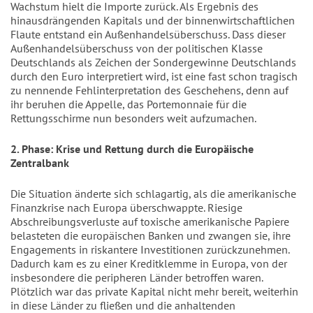
Wachstum hielt die Importe zurück. Als Ergebnis des
hinausdrängenden Kapitals und der binnenwirtschaftlichen
Flaute entstand ein Außenhandelsüberschuss. Dass dieser
Außenhandelsüberschuss von der politischen Klasse
Deutschlands als Zeichen der Sondergewinne Deutschlands
durch den Euro interpretiert wird, ist eine fast schon tragisch
zu nennende Fehlinterpretation des Geschehens, denn auf
ihr beruhen die Appelle, das Portemonnaie für die
Rettungsschirme nun besonders weit aufzumachen.
2. Phase: Krise und Rettung durch die Europäische
Zentralbank
Die Situation änderte sich schlagartig, als die amerikanische
Finanzkrise nach Europa überschwappte. Riesige
Abschreibungsverluste auf toxische amerikanische Papiere
belasteten die europäischen Banken und zwangen sie, ihre
Engagements in riskantere Investitionen zurückzunehmen.
Dadurch kam es zu einer Kreditklemme in Europa, von der
insbesondere die peripheren Länder betroffen waren.
Plötzlich war das private Kapital nicht mehr bereit, weiterhin
in diese Länder zu fließen und die anhaltenden