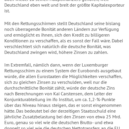
Deutschland eben weit und breit der größte Kapitalexporteur
ist.
Mit den Rettungsschirmen stellt Deutschland seine bislang
noch überragende Bonität anderen Ländern zur Verfügung
und ermöglicht es ihnen, sich den Kredit zu billigeren
Konditionen zu verschaffen, als es sonst der Fall wäre. Dabei
verschlechtert sich natürlich die deutsche Bonität, was
Deutschland zwingen wird, höhere Zinsen zu zahlen.
Im Extremfall, nämlich dann, wenn der Luxemburger
Rettungsschirm zu einem System der Eurobonds ausgebaut
würde, die allen Eurostaaten die Möglichkeiten verschaffen,
sich zu gleichen Zinsen zu verschulden, weil nur die
durchschnittliche Bonität zählt, würde der deutsche Zins
nach Berechnungen von Kai Carstensen, dem Leiter der
Konjunkturabteilung im ifo Institut, um ca. 1,2-%-Punkte
über das Niveau hinaus steigen, das er sonst eingenommen
hätte. Das bedeutet bei der derzeitigen Staatsschuld eine
jährliche Zusatzbelastung bei den Zinsen von etwa 25 Mrd.
Euro, genau so viel wie die deutschen Brutto- und etwa
doppelt so viel wie die deutschen Nettotransfers an die EU.