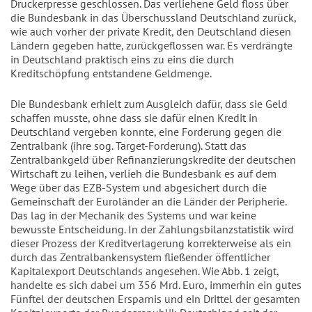
Druckerpresse geschlossen. Das verliehene Geld floss über
die Bundesbank in das Überschussland Deutschland zurück,
wie auch vorher der private Kredit, den Deutschland diesen
Ländern gegeben hatte, zurückgeflossen war. Es verdrängte
in Deutschland praktisch eins zu eins die durch
Kreditschöpfung entstandene Geldmenge.
Die Bundesbank erhielt zum Ausgleich dafür, dass sie Geld
schaffen musste, ohne dass sie dafür einen Kredit in
Deutschland vergeben konnte, eine Forderung gegen die
Zentralbank (ihre sog. Target-Forderung). Statt das
Zentralbankgeld über Refinanzierungskredite der deutschen
Wirtschaft zu leihen, verlieh die Bundesbank es auf dem
Wege über das EZB-System und abgesichert durch die
Gemeinschaft der Euroländer an die Länder der Peripherie.
Das lag in der Mechanik des Systems und war keine
bewusste Entscheidung. In der Zahlungsbilanzstatistik wird
dieser Prozess der Kreditverlagerung korrekterweise als ein
durch das Zentralbankensystem fließender öffentlicher
Kapitalexport Deutschlands angesehen. Wie Abb. 1 zeigt,
handelte es sich dabei um 356 Mrd. Euro, immerhin ein gutes
Fünftel der deutschen Ersparnis und ein Drittel der gesamten