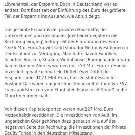
Löwenanteil der Ersparnis. Doch in Deutschland war es
anders: Dort floss seit der Einführung des Euro der größere
Teil der Ersparnis ins Ausland, wie Abb. 1 zeigt.
Die gesamte Ersparnis der privaten Haushalte, der
Unternehmen und des Staates (der leider negativ in die
Rechnung einging) betrug seit der Einführung des Euro
1.626 Mrd. Euro. So viel Geld stand für Nettoinvestitionen in
Deutschland zur Verfügung. Man hätte davon Fabriken,
Schulen, Brücken, Straßen, Wohnhäuser, Bürogebäude u. v. m.
bauen können. Aber es wurden nur 554 Mrd. Euro zu Hause
investiert, gerade einmal ein Drittel. Zwei Drittel der
Ersparnis, oder 1071 Mrd. Euro, flossen stattdessen ins
Ausland. Das waren umgerechnet Finanzmittel für etwa 357
Transrapidstrecken vom Flughafen Franz Josef Strauß in die
Münchner Innenstadt.
Von diesen Kapitalexporten waren nur 227 Mrd. Euro
Nettodirektinvestitionen. Die Investitionen von Audi im
ungarischen Györ gehörten dazu genauso wie, auf der
negativen Seite der Rechnung, die Investitionen der Private
Equity Fonds in den deutschen Mittelstand.