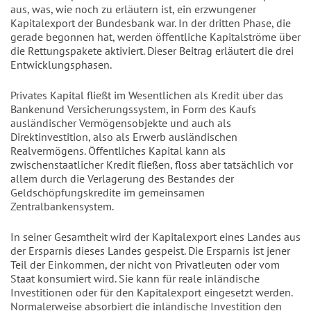
aus, was, wie noch zu erläutern ist, ein erzwungener
Kapitalexport der Bundesbank war. In der dritten Phase, die
gerade begonnen hat, werden öffentliche Kapitalströme über
die Rettungspakete aktiviert. Dieser Beitrag erläutert die drei
Entwicklungsphasen.
Privates Kapital fließt im Wesentlichen als Kredit über das
Bankenund Versicherungssystem, in Form des Kaufs
ausländischer Vermögensobjekte und auch als
Direktinvestition, also als Erwerb ausländischen
Realvermögens. Öffentliches Kapital kann als
zwischenstaatlicher Kredit fließen, floss aber tatsächlich vor
allem durch die Verlagerung des Bestandes der
Geldschöpfungskredite im gemeinsamen
Zentralbankensystem.
In seiner Gesamtheit wird der Kapitalexport eines Landes aus
der Ersparnis dieses Landes gespeist. Die Ersparnis ist jener
Teil der Einkommen, der nicht von Privatleuten oder vom
Staat konsumiert wird. Sie kann für reale inländische
Investitionen oder für den Kapitalexport eingesetzt werden.
Normalerweise absorbiert die inländische Investition den