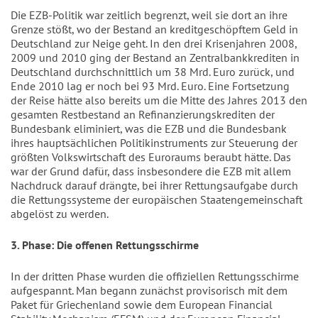
Die EZB-Politik war zeitlich begrenzt, weil sie dort an ihre
Grenze stößt, wo der Bestand an kreditgeschöpftem Geld in
Deutschland zur Neige geht. In den drei Krisenjahren 2008,
2009 und 2010 ging der Bestand an Zentralbankkrediten in
Deutschland durchschnittlich um 38 Mrd. Euro zurück, und
Ende 2010 lag er noch bei 93 Mrd. Euro. Eine Fortsetzung
der Reise hätte also bereits um die Mitte des Jahres 2013 den
gesamten Restbestand an Refinanzierungskrediten der
Bundesbank eliminiert, was die EZB und die Bundesbank
ihres hauptsächlichen Politikinstruments zur Steuerung der
größten Volkswirtschaft des Euroraums beraubt hätte. Das
war der Grund dafür, dass insbesondere die EZB mit allem
Nachdruck darauf drängte, bei ihrer Rettungsaufgabe durch
die Rettungssysteme der europäischen Staatengemeinschaft
abgelöst zu werden.
3. Phase: Die offenen Rettungsschirme
In der dritten Phase wurden die offiziellen Rettungsschirme
aufgespannt. Man begann zunächst provisorisch mit dem
Paket für Griechenland sowie dem European Financial