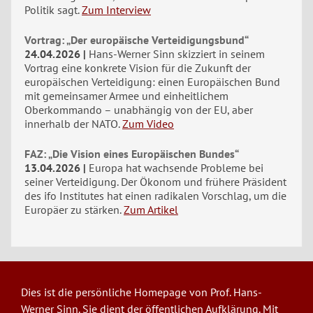
Politik sagt.
Zum Interview
Vortrag: „Der europäische Verteidigungsbund“
24.04.2026
Hans-Werner Sinn skizziert in seinem
Vortrag eine konkrete Vision für die Zukunft der
europäischen Verteidigung: einen Europäischen Bund
mit gemeinsamer Armee und einheitlichem
Oberkommando – unabhängig von der EU, aber
innerhalb der NATO.
Zum Video
FAZ: „Die Vision eines Europäischen Bundes“
13.04.2026
Europa hat wachsende Probleme bei
seiner Verteidigung. Der Ökonom und frühere Präsident
des ifo Institutes hat einen radikalen Vorschlag, um die
Europäer zu stärken.
Zum Artikel
Dies ist die persönliche Homepage von Prof. Hans-
Werner Sinn. Sie dient der öffentlichen Aufklärung. Mit