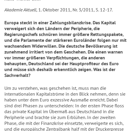
Akademie Aktuell
, 1. Oktober 2011, Nr. 3/2011, S. 12-17.
Europa steckt in einer Zahlungsbilanzkrise. Das Kapital
verweigert sich den Ländern der Peripherie, die
Regierungschefs schnüren immer größere Rettungspakete,
und die Parlamente der stärkeren Euroländer folgen nur mit
wachsendem Widerwillen. Die deutsche Bevölkerung ist
zunehmend irritiert von dem Geschehen. Die einen warnen
vor immer größeren Verpflichtungen, die anderen
behaupten, Deutschland sei der Hauptprofiteur des Euro
und müsse sich deshalb erkenntlich zeigen. Was ist der
Sachverhalt?
Um zu verstehen, was geschehen ist, muss man die
internationalen Kapitalströme in den Blick nehmen, denn sie
haben unter dem Euro exzessive Ausmaße erreicht. Dabei
sind drei Phasen zu unterscheiden: In der ersten Phase floss
das private Kapital im Übermaß aus Deutschland in die
Peripherie und brachte sie zum Erblühen. In der zweiten
Phase, die mit der Finanzkrise einsetzte, verweigerte es sich,
und die europäische Zentralbank half mit der Druckerpresse