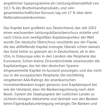
angeblicher Sparprogramme ein Leistungsbilanzdefizit von
10,5 % des Bruttoinlandsprodukts, und sein
gesamtwirtschaftlicher Konsum lag um 17 % über dem
Nettonationaleinkommen.
Das Kapital kam großteils aus Deutschland, das seit 2002
einen wachsenden Leistungsbilanzüberschuss erzielte und
nach China zum zweitgrößten Kapitalexporteur der Welt
wurde. Der deutsche Überschuss resultierte aus der Flaute,
die das abfließende Kapital erzeugte. Überall schien damals
das Gold heller zu glänzen als in Deutschland, ob in den
USA, in Osteuropa oder in den Ländern der Peripherie des
Euroraums. Schon kleine Zinsunterschiede veranlassten die
Kapitalanleger, das bei den deutschen Sparern
eingesammelte Kapital im Ausland anzulegen, und das nicht
nur in der europäischen Peripherie. Die leichtfertig
vergebenen AAA-Ratings der amerikanischen
Investmentbanken trugen genauso zum Kapitalexport bei
wie der Umstand, dass die Bankenregulierung nach dem
Basel- System die Staatspapiere der südlichen Länder zu
sicheren Anlagen deklarierte und deshalb von den Banken
keine Eigenkapitalunterlegung verlangte. Die Banken und