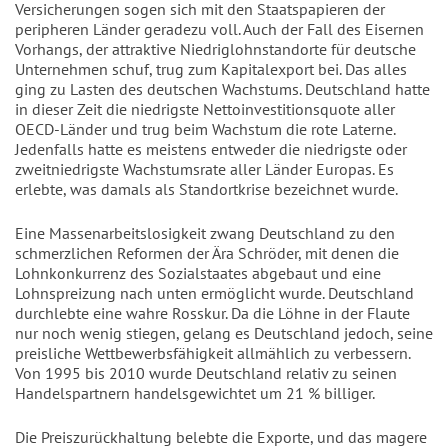
Versicherungen sogen sich mit den Staatspapieren der
peripheren Länder geradezu voll. Auch der Fall des Eisernen
Vorhangs, der attraktive Niedriglohnstandorte für deutsche
Unternehmen schuf, trug zum Kapitalexport bei. Das alles
ging zu Lasten des deutschen Wachstums. Deutschland hatte
in dieser Zeit die niedrigste Nettoinvestitionsquote aller
OECD-Länder und trug beim Wachstum die rote Laterne.
Jedenfalls hatte es meistens entweder die niedrigste oder
zweitniedrigste Wachstumsrate aller Länder Europas. Es
erlebte, was damals als Standortkrise bezeichnet wurde.
Eine Massenarbeitslosigkeit zwang Deutschland zu den
schmerzlichen Reformen der Ära Schröder, mit denen die
Lohnkonkurrenz des Sozialstaates abgebaut und eine
Lohnspreizung nach unten ermöglicht wurde. Deutschland
durchlebte eine wahre Rosskur. Da die Löhne in der Flaute
nur noch wenig stiegen, gelang es Deutschland jedoch, seine
preisliche Wettbewerbsfähigkeit allmählich zu verbessern.
Von 1995 bis 2010 wurde Deutschland relativ zu seinen
Handelspartnern handelsgewichtet um 21 % billiger.
Die Preiszurückhaltung belebte die Exporte, und das magere