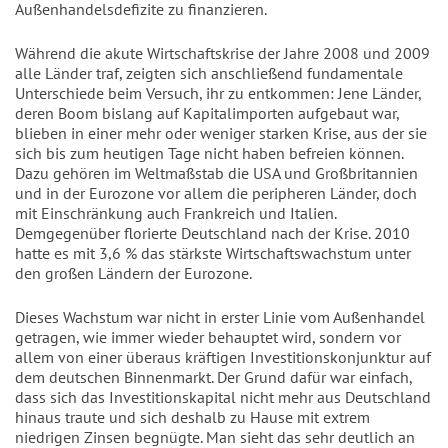
Außenhandelsdefizite zu finanzieren.
Während die akute Wirtschaftskrise der Jahre 2008 und 2009
alle Länder traf, zeigten sich anschließend fundamentale
Unterschiede beim Versuch, ihr zu entkommen: Jene Länder,
deren Boom bislang auf Kapitalimporten aufgebaut war,
blieben in einer mehr oder weniger starken Krise, aus der sie
sich bis zum heutigen Tage nicht haben befreien können.
Dazu gehören im Weltmaßstab die USA und Großbritannien
und in der Eurozone vor allem die peripheren Länder, doch
mit Einschränkung auch Frankreich und Italien.
Demgegenüber florierte Deutschland nach der Krise. 2010
hatte es mit 3,6 % das stärkste Wirtschaftswachstum unter
den großen Ländern der Eurozone.
Dieses Wachstum war nicht in erster Linie vom Außenhandel
getragen, wie immer wieder behauptet wird, sondern vor
allem von einer überaus kräftigen Investitionskonjunktur auf
dem deutschen Binnenmarkt. Der Grund dafür war einfach,
dass sich das Investitionskapital nicht mehr aus Deutschland
hinaus traute und sich deshalb zu Hause mit extrem
niedrigen Zinsen begnügte. Man sieht das sehr deutlich an