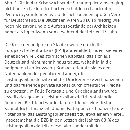
Abb. 3. Die in der Krise wachsende Streuung der Zinsen ging
nicht nur zu Lasten der hochverschuldeten Länder der
Peripherie, sondern entwickelte sich zu einem großen Vorteil
für Deutschland. Die Bauzinsen waren 2010 so niedrig wie
noch nie zuvor und die Auftragsbestände der Architekten
höher als irgendwann sonst während der letzten 15 Jahre.
Die Krise der peripheren Staaten wurde durch die
Europäische Zentralbank (EZB) abgemildert, indem sie einen
erheblichen Teil des störrischen Kapitals, das sich aus
Deutschland nicht mehr hinaus traute, weiterhin in die
peripheren Länder zwang. Konkret erlaubte sie es den
Notenbanken der peripheren Länder, die
Leistungsbilanzdefizite mit der Druckerpresse zu finanzieren
und das fliehende private Kapital durch öffentliche Kredite
zu ersetzen. Im Falle Portugals und Griechenlands wurde
jeweils das gesamte Leistungsbilanzdefizit vollständig
finanziert. Bei Irland wurde darüber hinaus eine riesige
Kapitalflucht finanziert. Und im Fall Spaniens finanzierte die
Notenbank das Leistungsbilanzdefizit zu etwa einem Viertel.
Insgesamt hat die EZB in den letzten drei Jahren 88 % des
Leistungsbilanzdefizits dieser vier Länder mit der