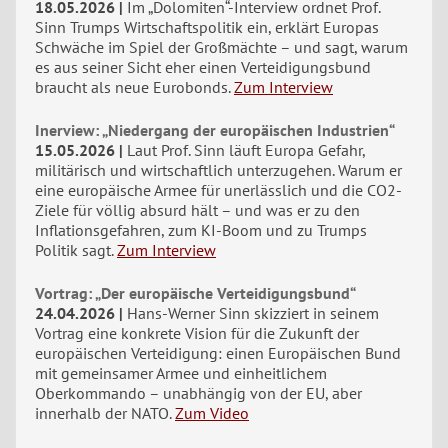
18.05.2026
Im „Dolomiten“-Interview ordnet Prof.
Sinn Trumps Wirtschaftspolitik ein, erklärt Europas
Schwäche im Spiel der Großmächte – und sagt, warum
es aus seiner Sicht eher einen Verteidigungsbund
braucht als neue Eurobonds.
Zum Interview
Inerview: „Niedergang der europäischen Industrien“
15.05.2026
Laut Prof. Sinn läuft Europa Gefahr,
militärisch und wirtschaftlich unterzugehen. Warum er
eine europäische Armee für unerlässlich und die CO2-
Ziele für völlig absurd hält – und was er zu den
Inflationsgefahren, zum KI-Boom und zu Trumps
Politik sagt.
Zum Interview
Vortrag: „Der europäische Verteidigungsbund“
24.04.2026
Hans-Werner Sinn skizziert in seinem
Vortrag eine konkrete Vision für die Zukunft der
europäischen Verteidigung: einen Europäischen Bund
mit gemeinsamer Armee und einheitlichem
Oberkommando – unabhängig von der EU, aber
innerhalb der NATO.
Zum Video