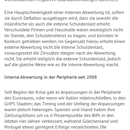
Eine Hauptschwierigkeit einer internen Abwertung ist, sofern
sie durch Deflation ausgetragen wird, dass sie sowohl die
inländische als auch die externe Schuldenlast erhöht.
Verschuldete Firmen und Haushalte wären womöglich nicht
im Stande, den Schuldendienst zu tragen, und könnten in
Konkurs getrieben werden. Im Gegensatz hierzu erhöht einen
externe Abwertung nicht die interne Schuldenlast,
vorausgesetzt die Zinssätze steigen nach der Abwertung
nicht. Sie erhöht lediglich die externe Schuldenlast, jedoch
auf die gleiche Weise wie es die interne Abwertung macht.
Interne Abwertung in der Peripherie seit 2008
Seit Beginn der Krise gab es Anpassungen in der Peripherie
des Euroraums, oder wenn wir Italien miteinschließen, in den
GIIPS Staaten; das Timing und der Umfang der Anpassungen
waren jedoch heterogen. Spanien und Irland haben ihre
Zahlungsbilanz um ca. 6 Prozentpunkte des BIPs in den
letzten vier Jahren verbessert, während Griechenland und
Portugal etwas geringere Erfolge verzeichneten. Die