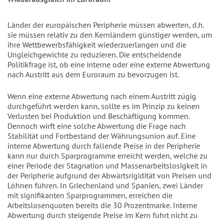
Länder der europäischen Peripherie müssen abwerten, d.h.
sie müssen relativ zu den Kernländern günstiger werden, um
ihre Wettbewerbsfähigkeit wiederzuerlangen und die
Ungleichgewichte zu reduzieren. Die entscheidende
Politikfrage ist, ob eine interne oder eine externe Abwertung
nach Austritt aus dem Euroraum zu bevorzugen ist.
Wenn eine externe Abwertung nach einem Austritt zügig
durchgeführt werden kann, sollte es im Prinzip zu keinen
Verlusten bei Produktion und Beschäftigung kommen.
Dennoch wirft eine solche Abwertung die Frage nach
Stabilität und Fortbestand der Währungsunion auf. Eine
interne Abwertung durch fallende Preise in der Peripherie
kann nur durch Sparprogramme erreicht werden, welche zu
einer Periode der Stagnation und Massenarbeitslosigkeit in
der Peripherie aufgrund der Abwärtsrigidität von Preisen und
Löhnen führen. In Griechenland und Spanien, zwei Länder
mit signifikanten Sparprogrammen, erreichen die
Arbeitslosenquoten bereits die 30 Prozentmarke. Interne
Abwertung durch steigende Preise im Kern führt nicht zu