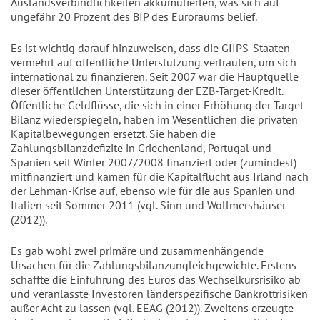
Auslandsverbindlichkeiten akkumulierten, was sich auf
ungefähr 20 Prozent des BIP des Euroraums belief.
Es ist wichtig darauf hinzuweisen, dass die GIIPS-Staaten
vermehrt auf öffentliche Unterstützung vertrauten, um sich
international zu finanzieren. Seit 2007 war die Hauptquelle
dieser öffentlichen Unterstützung der EZB-Target-Kredit.
Öffentliche Geldflüsse, die sich in einer Erhöhung der Target-
Bilanz wiederspiegeln, haben im Wesentlichen die privaten
Kapitalbewegungen ersetzt. Sie haben die
Zahlungsbilanzdefizite in Griechenland, Portugal und
Spanien seit Winter 2007/2008 finanziert oder (zumindest)
mitfinanziert und kamen für die Kapitalflucht aus Irland nach
der Lehman-Krise auf, ebenso wie für die aus Spanien und
Italien seit Sommer 2011 (vgl. Sinn und Wollmershäuser
(2012)).
Es gab wohl zwei primäre und zusammenhängende
Ursachen für die Zahlungsbilanzungleichgewichte. Erstens
schaffte die Einführung des Euros das Wechselkursrisiko ab
und veranlasste Investoren länderspezifische Bankrottrisiken
außer Acht zu lassen (vgl. EEAG (2012)). Zweitens erzeugte