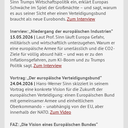
Sinn Trumps Wirtschaftspolitik ein, erklärt Europas
Schwäche im Spiel der Großmächte – und sagt, warum
es aus seiner Sicht eher einen Verteidigungsbund
braucht als neue Eurobonds.
Zum Interview
Inerview: „Niedergang der europäischen Industrien“
15.05.2026
Laut Prof. Sinn läuft Europa Gefahr,
militärisch und wirtschaftlich unterzugehen. Warum er
eine europäische Armee für unerlässlich und die CO2-
Ziele für völlig absurd hält – und was er zu den
Inflationsgefahren, zum KI-Boom und zu Trumps
Politik sagt.
Zum Interview
Vortrag: „Der europäische Verteidigungsbund“
24.04.2026
Hans-Werner Sinn skizziert in seinem
Vortrag eine konkrete Vision für die Zukunft der
europäischen Verteidigung: einen Europäischen Bund
mit gemeinsamer Armee und einheitlichem
Oberkommando – unabhängig von der EU, aber
innerhalb der NATO.
Zum Video
FAZ: „Die Vision eines Europäischen Bundes“