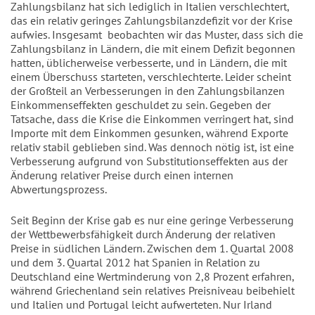
Zahlungsbilanz hat sich lediglich in Italien verschlechtert,
das ein relativ geringes Zahlungsbilanzdefizit vor der Krise
aufwies. Insgesamt beobachten wir das Muster, dass sich die
Zahlungsbilanz in Ländern, die mit einem Defizit begonnen
hatten, üblicherweise verbesserte, und in Ländern, die mit
einem Überschuss starteten, verschlechterte. Leider scheint
der Großteil an Verbesserungen in den Zahlungsbilanzen
Einkommenseffekten geschuldet zu sein. Gegeben der
Tatsache, dass die Krise die Einkommen verringert hat, sind
Importe mit dem Einkommen gesunken, während Exporte
relativ stabil geblieben sind. Was dennoch nötig ist, ist eine
Verbesserung aufgrund von Substitutionseffekten aus der
Änderung relativer Preise durch einen internen
Abwertungsprozess.
Seit Beginn der Krise gab es nur eine geringe Verbesserung
der Wettbewerbsfähigkeit durch Änderung der relativen
Preise in südlichen Ländern. Zwischen dem 1. Quartal 2008
und dem 3. Quartal 2012 hat Spanien in Relation zu
Deutschland eine Wertminderung von 2,8 Prozent erfahren,
während Griechenland sein relatives Preisniveau beibehielt
und Italien und Portugal leicht aufwerteten. Nur Irland