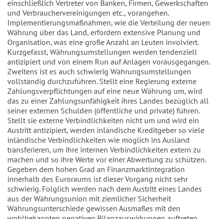
einschließlich Vertreter von Banken, Firmen, Gewerkschaften
und Verbrauchervereinigungen etc., vorangehen.
Implementierungsmaßnahmen, wie die Verteilung der neuen
Währung über das Land, erfordern extensive Planung und
Organisation, was eine große Anzahl an Leuten involviert.
Kurzgefasst, Währungsumstellungen werden tendenziell
antizipiert und von einem Run auf Anlagen vorausgegangen.
Zweitens ist es auch schwierig Währungsumstellungen
vollständig durchzuführen. Stellt eine Regierung externe
Zahlungsverpflichtungen auf eine neue Währung um, wird
das zu einer Zahlungsunfähigkeit ihres Landes bezüglich all
seiner externen Schulden (öffentliche und private) führen.
Stellt sie externe Verbindlichkeiten nicht um und wird ein
Austritt antizipiert, werden inländische Kreditgeber so viele
inländische Verbindlichkeiten wie möglich ins Ausland
transferieren, um ihre internen Verbindlichkeiten extern zu
machen und so ihre Werte vor einer Abwertung zu schützen.
Gegeben dem hohen Grad an Finanzmarktintegration
innerhalb des Euroraums ist dieser Vorgang nicht sehr
schwierig. Folglich werden nach dem Austritt eines Landes
aus der Währungsunion mit ziemlicher Sicherheit
Währungsunterschiede gewissen Ausmaßes mit den
wohlbekannten negativen Bilanzauswirkungen auftreten.