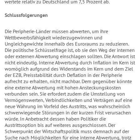
wertete relativ zu Deutschland um 7,5 Prozent ab.
Schlussfolgerungen
Die Peripherie-Länder müssen abwerten, um ihre
Wettbewerbsfähigkeit wiederzugewinnen und
Ungleichgewichte innerhalb des Euroraums zu reduzieren.
Die politische Schlüsselfrage ist, ob sie den Weg der internen
oder externen Abwertung einschlagen sollten. Die Antwort ist
nicht eindeutig. Interne Abwertung durch Inflation im Kern ist
womöglich aufgrund des Widerstands im Kern und dem Ziel
der EZB, Preisstabilität durch Deflation in der Peripherie
aufrecht zu erhalten, nicht machbar. Dem gegenüber könnte
eine externe Abwertung mit hohen Ansteckungskosten
verbunden sein. Sie erfordert zudem die Umstellung von
Vermögenswerten, Verbindlichkeiten und Verträgen auf eine
neue Währung im Vorfeld des Austritts, was wahrscheinlich
schwerwiegende Störungen in der kurzen Frist verursachen
würde. In Anbetracht dessen haben Politiker die
Austrittsoption bis auf weiteres ausgeschlossen. Der
Schwerpunkt der Wirtschaftspolitik muss demnach auf der
Suche nach Möglichkeiten für eine interne Abwertung, trotz