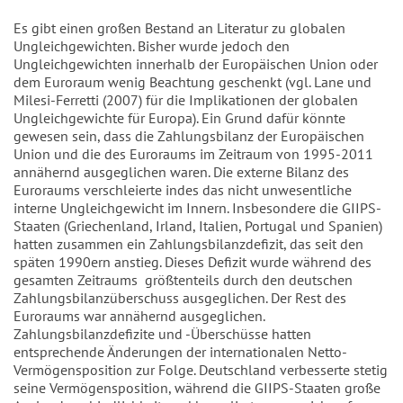
Es gibt einen großen Bestand an Literatur zu globalen
Ungleichgewichten. Bisher wurde jedoch den
Ungleichgewichten innerhalb der Europäischen Union oder
dem Euroraum wenig Beachtung geschenkt (vgl. Lane und
Milesi-Ferretti (2007) für die Implikationen der globalen
Ungleichgewichte für Europa). Ein Grund dafür könnte
gewesen sein, dass die Zahlungsbilanz der Europäischen
Union und die des Euroraums im Zeitraum von 1995-2011
annähernd ausgeglichen waren. Die externe Bilanz des
Euroraums verschleierte indes das nicht unwesentliche
interne Ungleichgewicht im Innern. Insbesondere die GIIPS-
Staaten (Griechenland, Irland, Italien, Portugal und Spanien)
hatten zusammen ein Zahlungsbilanzdefizit, das seit den
späten 1990ern anstieg. Dieses Defizit wurde während des
gesamten Zeitraums größtenteils durch den deutschen
Zahlungsbilanzüberschuss ausgeglichen. Der Rest des
Euroraums war annähernd ausgeglichen.
Zahlungsbilanzdefizite und -Überschüsse hatten
entsprechende Änderungen der internationalen Netto-
Vermögensposition zur Folge. Deutschland verbesserte stetig
seine Vermögensposition, während die GIIPS-Staaten große