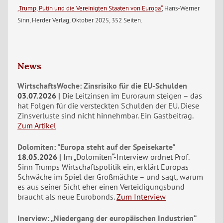
„Trump, Putin und die Vereinigten Staaten von Europa“
, Hans-Werner
Sinn, Herder Verlag, Oktober 2025, 352 Seiten.
News
WirtschaftsWoche: Zinsrisiko für die EU-Schulden
03.07.2026
Die Leitzinsen im Euroraum steigen – das
hat Folgen für die versteckten Schulden der EU. Diese
Zinsverluste sind nicht hinnehmbar. Ein Gastbeitrag.
Zum Artikel
Dolomiten: "Europa steht auf der Speisekarte"
18.05.2026
Im „Dolomiten“-Interview ordnet Prof.
Sinn Trumps Wirtschaftspolitik ein, erklärt Europas
Schwäche im Spiel der Großmächte – und sagt, warum
es aus seiner Sicht eher einen Verteidigungsbund
braucht als neue Eurobonds.
Zum Interview
Inerview: „Niedergang der europäischen Industrien“