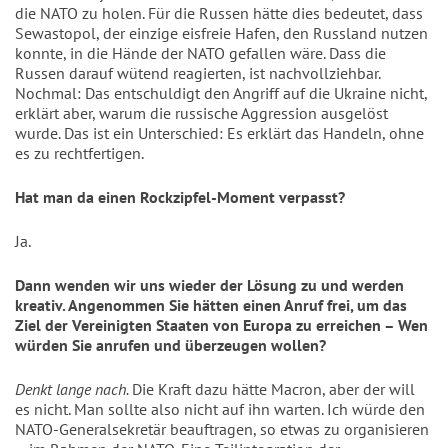
die NATO zu holen. Für die Russen hätte dies bedeutet, dass 
Sewastopol, der einzige eisfreie Hafen, den Russland nutzen 
konnte, in die Hände der NATO gefallen wäre. Dass die 
Russen darauf wütend reagierten, ist nachvollziehbar. 
Nochmal: Das entschuldigt den Angriff auf die Ukraine nicht, 
erklärt aber, warum die russische Aggression ausgelöst 
wurde. Das ist ein Unterschied: Es erklärt das Handeln, ohne 
es zu rechtfertigen.
Hat man da einen Rockzipfel-Moment verpasst?
Ja.
Dann wenden wir uns wieder der Lösung zu und werden 
kreativ. Angenommen Sie hätten einen Anruf frei, um das 
Ziel der Vereinigten Staaten von Europa zu erreichen – Wen 
würden Sie anrufen und überzeugen wollen?
Denkt lange nach. 
Die Kraft dazu hätte Macron, aber der will 
es nicht. Man sollte also nicht auf ihn warten. Ich würde den 
NATO-Generalsekretär beauftragen, so etwas zu organisieren 