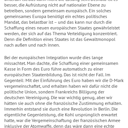
besser, die Aufrüstung nicht auf nationaler Ebene zu 
betreiben, sondern gemeinsam europäisch. Ein solches 
gemeinsames Europa benötigt ein echtes politisches 
Mandat, das belastbar ist – und das kann nur durch die 
Schaffung eines neuen europäischen Staates gewährleistet 
werden, der sich auf das Thema Verteidigung konzentriert. 
Denn die Definition eines Staates ist das Gewaltmonopol 
nach außen und nach innen.
Bei der europäischen Integration wurde dies lange 
missachtet. Man dachte, die Schaffung einer gemeinsamen 
Kasse in Form des Euro führe automatisch zu einer 
europäischen Staatenbildung. Das ist nicht der Fall. Im 
Gegenteil: Mit der Einführung des Euro haben wir die D-Mark 
vergemeinschaftet, und erhalten haben wir dafür nicht die 
politische Union, sondern Frankreichs Billigung der 
deutschen Vereinigung. Die war wichtig genug, aber wir 
hätten sie auch ohne die französische Zustimmung erhalten. 
Immerhin entstand sie durch eine Revolution in Berlin. Die 
eigentliche Gegenleistung, die Kohl ursprünglich erwartet 
hatte, war die Vergemeinschaftung der französischen Armee 
inklusive der Atomwaffe, denn das wäre dann eine echte 