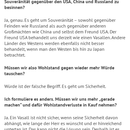
Souveränität gegenüber den USA, China und Russland zu 
besinnen?
Ja, genau. Es geht um Souveränität – sowohl gegenüber 
Feinden wie Russland als auch gegenüber anderen 
Großmächten wie China und selbst dem Freund USA. Der 
Freund USA behandelt uns derzeit wie einen Vasallen. Andere 
Länder des Westens werden ebenfalls nicht besser 
behandelt, wenn man den Westen bis hin zu Japan 
betrachtet.
Müssen wir also Wohlstand gegen wieder mehr Würde 
tauschen?
Würde ist der falsche Begriff. Es geht um Sicherheit. 
Ich formuliere es anders. Müssen wir uns mehr „gerade 
machen“ und dafür Wohlstandverluste in Kauf nehmen?
Ja. Ein Vasall ist nicht sicher, wenn seine Sicherheit davon 
abhängt, wie lange der Herr es wünscht und er hinreichend 
untertan ist. Das kann nicht die Lösung sein. Deshalb ist es 