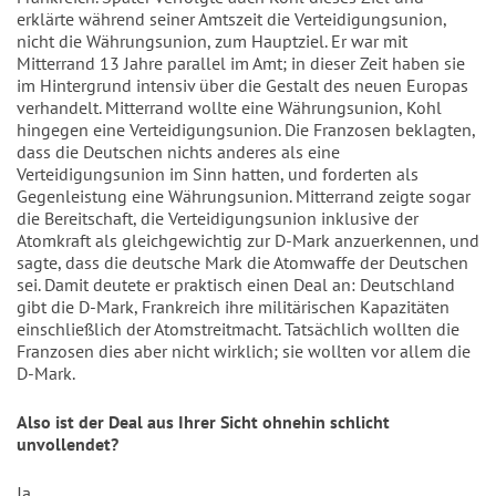
erklärte während seiner Amtszeit die Verteidigungsunion, 
nicht die Währungsunion, zum Hauptziel. Er war mit 
Mitterrand 13 Jahre parallel im Amt; in dieser Zeit haben sie 
im Hintergrund intensiv über die Gestalt des neuen Europas 
verhandelt. Mitterrand wollte eine Währungsunion, Kohl 
hingegen eine Verteidigungsunion. Die Franzosen beklagten, 
dass die Deutschen nichts anderes als eine 
Verteidigungsunion im Sinn hatten, und forderten als 
Gegenleistung eine Währungsunion. Mitterrand zeigte sogar 
die Bereitschaft, die Verteidigungsunion inklusive der 
Atomkraft als gleichgewichtig zur D-Mark anzuerkennen, und 
sagte, dass die deutsche Mark die Atomwaffe der Deutschen 
sei. Damit deutete er praktisch einen Deal an: Deutschland 
gibt die D-Mark, Frankreich ihre militärischen Kapazitäten 
einschließlich der Atomstreitmacht. Tatsächlich wollten die 
Franzosen dies aber nicht wirklich; sie wollten vor allem die 
D-Mark.
Also ist der Deal aus Ihrer Sicht ohnehin schlicht 
unvollendet?
Ja.