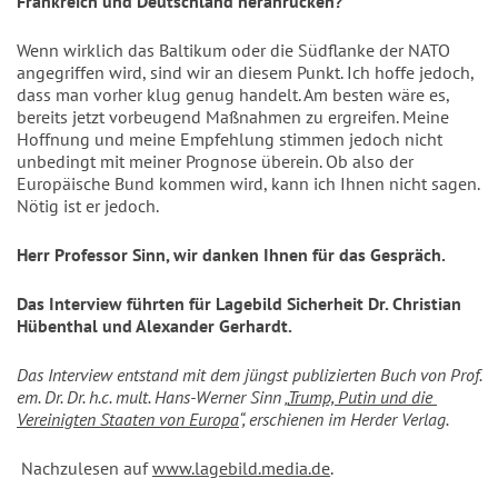
Frankreich und Deutschland heranrücken?
Wenn wirklich das Baltikum oder die Südflanke der NATO 
angegriffen wird, sind wir an diesem Punkt. Ich hoffe jedoch, 
dass man vorher klug genug handelt. Am besten wäre es, 
bereits jetzt vorbeugend Maßnahmen zu ergreifen. Meine 
Hoffnung und meine Empfehlung stimmen jedoch nicht 
unbedingt mit meiner Prognose überein. Ob also der 
Europäische Bund kommen wird, kann ich Ihnen nicht sagen. 
Nötig ist er jedoch. 
Herr Professor Sinn, wir danken Ihnen für das Gespräch. 
Das Interview führten für Lagebild Sicherheit Dr. Christian 
Hübenthal und Alexander Gerhardt.
Das Interview entstand mit dem jüngst publizierten Buch von Prof. 
em. Dr. Dr. h.c. mult. Hans-Werner Sinn „
Trump, Putin und die 
Vereinigten Staaten von Europa
“, erschienen im Herder Verlag.
 Nachzulesen auf 
www.lagebild.media.de
.