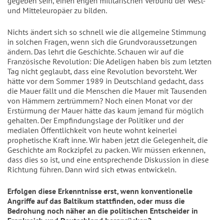
gegeben sein, einen engen militärischen Verbund der West- 
und Mitteleuropäer zu bilden. 
Nichts ändert sich so schnell wie die allgemeine Stimmung 
in solchen Fragen, wenn sich die Grundvoraussetzungen 
ändern. Das lehrt die Geschichte. Schauen wir auf die 
Französische Revolution: Die Adeligen haben bis zum letzten 
Tag nicht geglaubt, dass eine Revolution bevorsteht. Wer 
hätte vor dem Sommer 1989 in Deutschland gedacht, dass 
die Mauer fällt und die Menschen die Mauer mit Tausenden 
von Hämmern zertrümmern? Noch einen Monat vor der 
Erstürmung der Mauer hätte das kaum jemand für möglich 
gehalten. Der Empfindungslage der Politiker und der 
medialen Öffentlichkeit von heute wohnt keinerlei 
prophetische Kraft inne. Wir haben jetzt die Gelegenheit, die 
Geschichte am Rockzipfel zu packen. Wir müssen erkennen, 
dass dies so ist, und eine entsprechende Diskussion in diese 
Richtung führen. Dann wird sich etwas entwickeln.
Erfolgen diese Erkenntnisse erst, wenn konventionelle 
Angriffe auf das Baltikum stattfinden, oder muss die 
Bedrohung noch näher an die politischen Entscheider in 