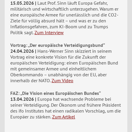
15.05.2026
Laut Prof. Sinn läuft Europa Gefahr,
militärisch und wirtschaftlich unterzugehen. Warum er
eine europäische Armee für unerlässlich und die CO2-
Ziele für völlig absurd hält – und was er zu den
Inflationsgefahren, zum KI-Boom und zu Trumps
Politik sagt.
Zum Interview
Vortrag: „Der europäische Verteidigungsbund“
24.04.2026
Hans-Werner Sinn skizziert in seinem
Vortrag eine konkrete Vision für die Zukunft der
europäischen Verteidigung: einen Europäischen Bund
mit gemeinsamer Armee und einheitlichem
Oberkommando – unabhängig von der EU, aber
innerhalb der NATO.
Zum Video
FAZ: „Die Vision eines Europäischen Bundes“
13.04.2026
Europa hat wachsende Probleme bei
seiner Verteidigung. Der Ökonom und frühere Präsident
des ifo Institutes hat einen radikalen Vorschlag, um die
Europäer zu stärken.
Zum Artikel