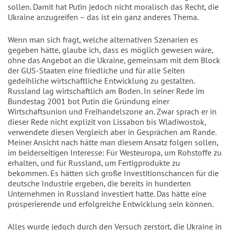
sollen. Damit hat Putin jedoch nicht moralisch das Recht, die 
Ukraine anzugreifen – das ist ein ganz anderes Thema.
Wenn man sich fragt, welche alternativen Szenarien es 
gegeben hätte, glaube ich, dass es möglich gewesen wäre, 
ohne das Angebot an die Ukraine, gemeinsam mit dem Block 
der GUS-Staaten eine friedliche und für alle Seiten 
gedeihliche wirtschaftliche Entwicklung zu gestalten. 
Russland lag wirtschaftlich am Boden. In seiner Rede im 
Bundestag 2001 bot Putin die Gründung einer 
Wirtschaftsunion und Freihandelszone an. Zwar sprach er in 
dieser Rede nicht explizit von Lissabon bis Wladiwostok, 
verwendete diesen Vergleich aber in Gesprächen am Rande. 
Meiner Ansicht nach hätte man diesem Ansatz folgen sollen, 
im beiderseitigen Interesse: Für Westeuropa, um Rohstoffe zu 
erhalten, und für Russland, um Fertigprodukte zu 
bekommen. Es hätten sich große Investitionschancen für die 
deutsche Industrie ergeben, die bereits in hunderten 
Unternehmen in Russland investiert hatte. Das hätte eine 
prosperierende und erfolgreiche Entwicklung sein können.
Alles wurde jedoch durch den Versuch zerstört, die Ukraine in 