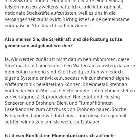
Schweiß und Tränen“-Situation, in der alle einen Beitrag 
leisten müssen. Zweitens halte ich es nicht für optimal, 
nationale Streitkräfte aufzurüsten, weil es uns in die 
Vergangenheit zurückwirft. Richtig ist es, eine gemeinsame 
europäische Streitmacht zu finanzieren. 
Also meinen Sie, die Streitkraft und die Rüstung sollte 
gemeinsam aufgebaut werden?
Ja. Wir werden zunächst nicht darum herumkommen, diese 
Streitmacht mit amerikanischen Waffen auszurüsten, da diese 
momentan führend sind. Gleichzeitig sollten wir jedoch 
eigene Systeme entwickeln, sodass wir zunehmend eigene 
Waffentechnik bereitstellen können. Rheinmetall steht an 
vorderster Front. Aber auch viele andere Unternehmen stehen 
zur Verfügung. Z. B. produzieren Hensoldt und Helsing 
Sensoren und Drohnen; Diehl und Trumpf könnten 
Laserkanonen zum Abschuss von Drohnen bauen. Solche 
Fähigkeiten haben wir durchaus – und diese Gelegenheit 
sollten wir nutzen, um sie weiter aufzubauen.
Ist dieser Konflikt ein Momentum um sich auf mehr 