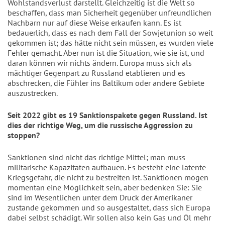
Wohlstandsverlust darstellt. Gleichzeitig ist die Welt so 
beschaffen, dass man Sicherheit gegenüber unfreundlichen 
Nachbarn nur auf diese Weise erkaufen kann. Es ist 
bedauerlich, dass es nach dem Fall der Sowjetunion so weit 
gekommen ist; das hätte nicht sein müssen, es wurden viele 
Fehler gemacht. Aber nun ist die Situation, wie sie ist, und 
daran können wir nichts ändern. Europa muss sich als 
mächtiger Gegenpart zu Russland etablieren und es 
abschrecken, die Fühler ins Baltikum oder andere Gebiete 
auszustrecken.
Seit 2022 gibt es 19 Sanktionspakete gegen Russland. Ist 
dies der richtige Weg, um die russische Aggression zu 
stoppen?
Sanktionen sind nicht das richtige Mittel; man muss 
militärische Kapazitäten aufbauen. Es besteht eine latente 
Kriegsgefahr, die nicht zu bestreiten ist. Sanktionen mögen 
momentan eine Möglichkeit sein, aber bedenken Sie: Sie 
sind im Wesentlichen unter dem Druck der Amerikaner 
zustande gekommen und so ausgestaltet, dass sich Europa 
dabei selbst schädigt. Wir sollen also kein Gas und Öl mehr 