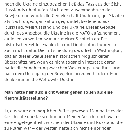
noch die Ukraine einzubeziehen ließ das Fass aus der Sicht 
Russlands überlaufen. Nach dem Zusammenbruch der 
Sowjetunion wurde die Gemeinschaft Unabhängiger Staaten 
als Nachfolgeorganisation gegründet, bestehend aus 
Russland, Weißrussland und der Ukraine. Dieses Gebilde 
durch das Angebot, die Ukraine in die NATO aufzunehmen, 
auflösen zu wollen, war aus meiner Sicht ein großer 
historischer Fehler. Frankreich und Deutschland waren ja 
auch nicht dafür. Die Entscheidung dazu fiel in Washington, 
das an dieser Stelle seine historischen Möglichkeiten 
überschätzt hat, wenn es nicht sogar ein Interesse daran 
hatte, die Annäherung zwischen Westeuropa und Russland 
nach dem Untergang der Sowjetunion zu verhindern. Man 
denke nur an die Wolfowitz-Doktrin. 
Man hätte hier also nicht weiter gehen sollen als eine 
Neutralitätsstellung?
Ja, das wäre ein möglicher Puffer gewesen. Man hätte es der 
Geschichte überlassen können. Meiner Ansicht nach war es 
eine Angelegenheit zwischen der Ukraine und Russland, die 
zu klären war – der Westen hätte sich nicht einbringen 