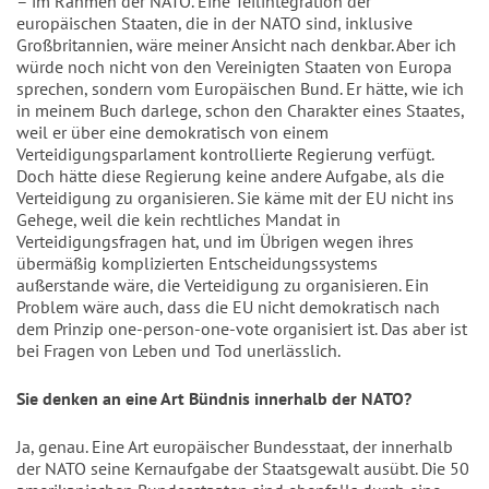
– im Rahmen der NATO. Eine Teilintegration der 
europäischen Staaten, die in der NATO sind, inklusive 
Großbritannien, wäre meiner Ansicht nach denkbar. Aber ich 
würde noch nicht von den Vereinigten Staaten von Europa 
sprechen, sondern vom Europäischen Bund. Er hätte, wie ich 
in meinem Buch darlege, schon den Charakter eines Staates, 
weil er über eine demokratisch von einem 
Verteidigungsparlament kontrollierte Regierung verfügt. 
Doch hätte diese Regierung keine andere Aufgabe, als die 
Verteidigung zu organisieren. Sie käme mit der EU nicht ins 
Gehege, weil die kein rechtliches Mandat in 
Verteidigungsfragen hat, und im Übrigen wegen ihres 
übermäßig komplizierten Entscheidungssystems 
außerstande wäre, die Verteidigung zu organisieren. Ein 
Problem wäre auch, dass die EU nicht demokratisch nach 
dem Prinzip one-person-one-vote organisiert ist. Das aber ist 
bei Fragen von Leben und Tod unerlässlich.
Sie denken an eine Art Bündnis innerhalb der NATO?
Ja, genau. Eine Art europäischer Bundesstaat, der innerhalb 
der NATO seine Kernaufgabe der Staatsgewalt ausübt. Die 50 