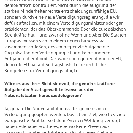
demokratisch kontrolliert. Nicht durch die aufgrund der 
starken Minderheitenrechte entscheidungsunfähige EU, 
sondern durch eine neue Verteidigungsregierung, die wir 
dafür aufstellen, mit einem Verteidigungsminister oder gar -
präsidenten, der das Oberkommando über die europäischen 
Streitkräfte hat – und zwar ohne Wenn und Aber. Die Staaten 
Europas müssen sich in einem neuen Bundesstaat 
zusammenschließen, dessen begrenzte Aufgabe die 
Organisation der Verteidigung ist und keine anderen 
Aufgaben übernimmt. Das wäre dann getrennt von der EU, 
denn die EU hat auf Vertragsbasis keine rechtliche 
Kompetenz für Verteidigungsfähigkeit.
Wäre es aus Ihrer Sicht sinnvoll, die genuin staatliche 
Aufgabe der Staatsgewalt teilweise aus den 
Nationalstaaten herauszudelegieren?
Ja, genau. Die Souveränität muss der gemeinsamen 
Verteidigung geopfert werden. Das ist ein Ziel, welches viele 
europäische Politiker seit dem Zweiten Weltkrieg verfolgt 
haben. Adenauer wollte es, ebenso René Pleven aus 
Frankreich. Später verfolgte auch Kohl dieses Ziel und 