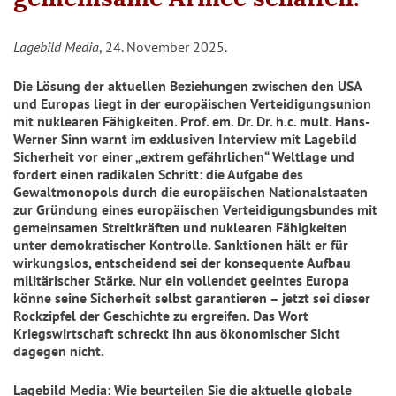
Lagebild Media
, 24. November 2025.
Die Lösung der aktuellen Beziehungen zwischen den USA
und Europas liegt in der europäischen Verteidigungsunion
mit nuklearen Fähigkeiten. Prof. em. Dr. Dr. h.c. mult. Hans-
Werner Sinn warnt im exklusiven Interview mit Lagebild
Sicherheit vor einer „extrem gefährlichen“ Weltlage und
fordert einen radikalen Schritt: die Aufgabe des
Gewaltmonopols durch die europäischen Nationalstaaten
zur Gründung eines europäischen Verteidigungsbundes mit
gemeinsamen Streitkräften und nuklearen Fähigkeiten
unter demokratischer Kontrolle. Sanktionen hält er für
wirkungslos, entscheidend sei der konsequente Aufbau
militärischer Stärke. Nur ein vollendet geeintes Europa
könne seine Sicherheit selbst garantieren – jetzt sei dieser
Rockzipfel der Geschichte zu ergreifen. Das Wort
Kriegswirtschaft schreckt ihn aus ökonomischer Sicht
dagegen nicht.
Lagebild Media: Wie beurteilen Sie die aktuelle globale 