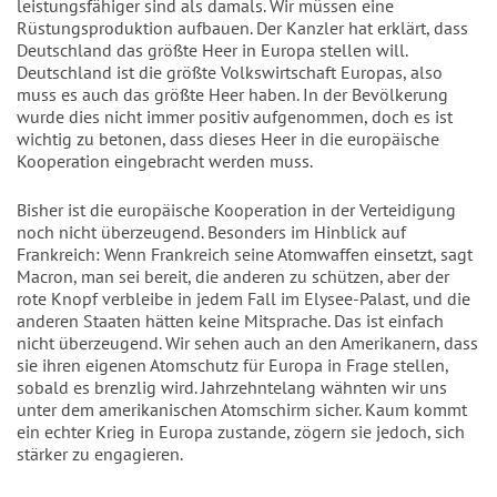
leistungsfähiger sind als damals. Wir müssen eine 
Rüstungsproduktion aufbauen. Der Kanzler hat erklärt, dass 
Deutschland das größte Heer in Europa stellen will. 
Deutschland ist die größte Volkswirtschaft Europas, also 
muss es auch das größte Heer haben. In der Bevölkerung 
wurde dies nicht immer positiv aufgenommen, doch es ist 
wichtig zu betonen, dass dieses Heer in die europäische 
Kooperation eingebracht werden muss.
Bisher ist die europäische Kooperation in der Verteidigung 
noch nicht überzeugend. Besonders im Hinblick auf 
Frankreich: Wenn Frankreich seine Atomwaffen einsetzt, sagt 
Macron, man sei bereit, die anderen zu schützen, aber der 
rote Knopf verbleibe in jedem Fall im Elysee-Palast, und die 
anderen Staaten hätten keine Mitsprache. Das ist einfach 
nicht überzeugend. Wir sehen auch an den Amerikanern, dass 
sie ihren eigenen Atomschutz für Europa in Frage stellen, 
sobald es brenzlig wird. Jahrzehntelang wähnten wir uns 
unter dem amerikanischen Atomschirm sicher. Kaum kommt 
ein echter Krieg in Europa zustande, zögern sie jedoch, sich 
stärker zu engagieren.