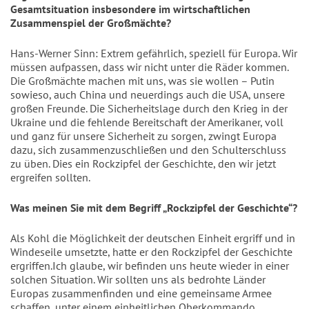
Gesamtsituation insbesondere im wirtschaftlichen 
Zusammenspiel der Großmächte?
Hans-Werner Sinn: Extrem gefährlich, speziell für Europa. Wir 
müssen aufpassen, dass wir nicht unter die Räder kommen. 
Die Großmächte machen mit uns, was sie wollen – Putin 
sowieso, auch China und neuerdings auch die USA, unsere 
großen Freunde. Die Sicherheitslage durch den Krieg in der 
Ukraine und die fehlende Bereitschaft der Amerikaner, voll 
und ganz für unsere Sicherheit zu sorgen, zwingt Europa 
dazu, sich zusammenzuschließen und den Schulterschluss 
zu üben. Dies ein Rockzipfel der Geschichte, den wir jetzt 
ergreifen sollten.
Was meinen Sie mit dem Begriff „Rockzipfel der Geschichte“?
Als Kohl die Möglichkeit der deutschen Einheit ergriff und in 
Windeseile umsetzte, hatte er den Rockzipfel der Geschichte 
ergriffen.Ich glaube, wir befinden uns heute wieder in einer 
solchen Situation. Wir sollten uns als bedrohte Länder 
Europas zusammenfinden und eine gemeinsame Armee 
schaffen, unter einem einheitlichen Oberkommando, 