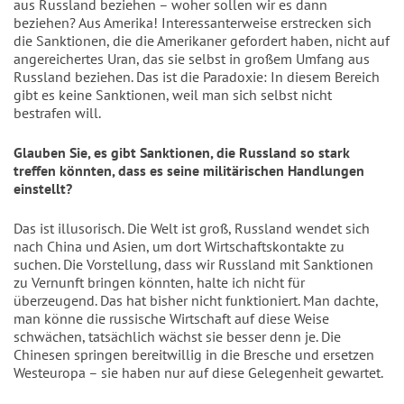
aus Russland beziehen – woher sollen wir es dann 
beziehen? Aus Amerika! Interessanterweise erstrecken sich 
die Sanktionen, die die Amerikaner gefordert haben, nicht auf 
angereichertes Uran, das sie selbst in großem Umfang aus 
Russland beziehen. Das ist die Paradoxie: In diesem Bereich 
gibt es keine Sanktionen, weil man sich selbst nicht 
bestrafen will.
Glauben Sie, es gibt Sanktionen, die Russland so stark 
treffen könnten, dass es seine militärischen Handlungen 
einstellt?
Das ist illusorisch. Die Welt ist groß, Russland wendet sich 
nach China und Asien, um dort Wirtschaftskontakte zu 
suchen. Die Vorstellung, dass wir Russland mit Sanktionen 
zu Vernunft bringen könnten, halte ich nicht für 
überzeugend. Das hat bisher nicht funktioniert. Man dachte, 
man könne die russische Wirtschaft auf diese Weise 
schwächen, tatsächlich wächst sie besser denn je. Die 
Chinesen springen bereitwillig in die Bresche und ersetzen 
Westeuropa – sie haben nur auf diese Gelegenheit gewartet.