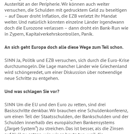
Austerität an der Peripherie. Wir können auch weiter
versuchen, die Schulden mit gedrucktem Geld zu beseitigen
– auf Dauer droht Inflation, die EZB verletzt ihr Mandat
weiter. Und natürlich könnten einzelne Länder irgendwann
doch die Eurozone verlassen – dann droht ein Bank-Run wie
in Zypern, Kapitalverkehrskontrollen, Panik.
An sich geht Europa doch alle diese Wege zum Teil schon.
SINN Ja, Politik und EZB versuchen, sich durch die Euro-Krise
durchzumogeln. Die Lage mancher Länder wie Griechenland
wird schöngeredet, um einer Diskussion über notwendige
neue Schritte zu entgehen.
Und was schlagen Sie vor?
SINN Um die EU und den Euro zu retten, sind drei
Basisschritte denkbar. Wir brauchen eine Schuldenkonferenz,
um einen Teil der Staatsschulden, der Bankschulden und der
Schulden innerhalb des europäischen Bankensystems
(„Target-System“) zu streichen. Das ist besser, als die Zinsen