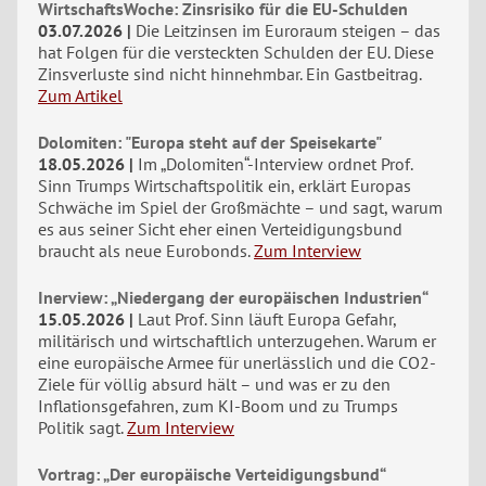
WirtschaftsWoche: Zinsrisiko für die EU-Schulden
03.07.2026
Die Leitzinsen im Euroraum steigen – das
hat Folgen für die versteckten Schulden der EU. Diese
Zinsverluste sind nicht hinnehmbar. Ein Gastbeitrag.
Zum Artikel
Dolomiten: "Europa steht auf der Speisekarte"
18.05.2026
Im „Dolomiten“-Interview ordnet Prof.
Sinn Trumps Wirtschaftspolitik ein, erklärt Europas
Schwäche im Spiel der Großmächte – und sagt, warum
es aus seiner Sicht eher einen Verteidigungsbund
braucht als neue Eurobonds.
Zum Interview
Inerview: „Niedergang der europäischen Industrien“
15.05.2026
Laut Prof. Sinn läuft Europa Gefahr,
militärisch und wirtschaftlich unterzugehen. Warum er
eine europäische Armee für unerlässlich und die CO2-
Ziele für völlig absurd hält – und was er zu den
Inflationsgefahren, zum KI-Boom und zu Trumps
Politik sagt.
Zum Interview
Vortrag: „Der europäische Verteidigungsbund“