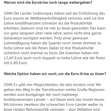
Warum wird die Eurokrise noch lange weitergehen?
SINN Die Länder Südeuropas haben seit der Einführung des
Euro massiv an Wettbewerbsfähigkeit verloren, weil sie ihre
Löhne kreditfinanziert schneller als die Produktivität
erhöhten. Dadurch sind sie viel zu teuer geworden. Das kann
nur ganz langsam über viele Jahre, wenn nicht eine ganze
Generation korrigiert werden. Trotz einer gewissen
Lohnmäßigung haben die Spanier noch immer dreimal so
hohe Löhne wie die Polen. Dabei ist ihre Produktivität
sicherlich nicht dreimal so hoch. Die Griechen haben mit
13,60 Euro auch noch doppelt so hohe Löhne wie die Polen
mit 6,80 Euro.
Welche Option haben wir noch, um die Euro-Krise zu lösen?
SINN Es gibt vier Möglichkeiten, die alle trostlos sind. Wir
gehen den Weg in die Transferunion weiter. Große Regionen
werden zum Kostgänger der noch halbwegs
funktionierenden Länder – auf Dauer wird das immer teurer.
Wir können zweitens die schwachen Euro-Länder weiter zu
einer rigiden Reformpolitik zwingen – also Deflation und