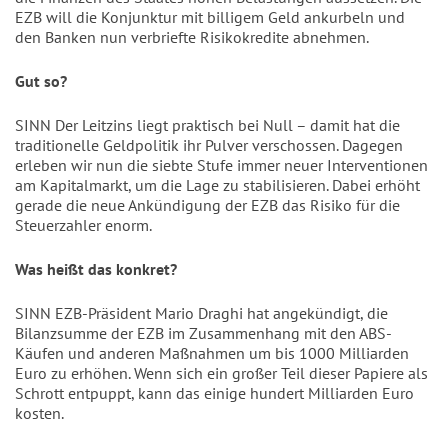
EZB will die Konjunktur mit billigem Geld ankurbeln und
den Banken nun verbriefte Risikokredite abnehmen.
Gut so?
SINN Der Leitzins liegt praktisch bei Null – damit hat die
traditionelle Geldpolitik ihr Pulver verschossen. Dagegen
erleben wir nun die siebte Stufe immer neuer Interventionen
am Kapitalmarkt, um die Lage zu stabilisieren. Dabei erhöht
gerade die neue Ankündigung der EZB das Risiko für die
Steuerzahler enorm.
Was heißt das konkret?
SINN EZB-Präsident Mario Draghi hat angekündigt, die
Bilanzsumme der EZB im Zusammenhang mit den ABS-
Käufen und anderen Maßnahmen um bis 1000 Milliarden
Euro zu erhöhen. Wenn sich ein großer Teil dieser Papiere als
Schrott entpuppt, kann das einige hundert Milliarden Euro
kosten.