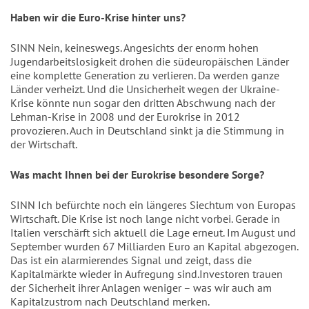
Haben wir die Euro-Krise hinter uns?
SINN Nein, keineswegs. Angesichts der enorm hohen
Jugendarbeitslosigkeit drohen die südeuropäischen Länder
eine komplette Generation zu verlieren. Da werden ganze
Länder verheizt. Und die Unsicherheit wegen der Ukraine-
Krise könnte nun sogar den dritten Abschwung nach der
Lehman-Krise in 2008 und der Eurokrise in 2012
provozieren. Auch in Deutschland sinkt ja die Stimmung in
der Wirtschaft.
Was macht Ihnen bei der Eurokrise besondere Sorge?
SINN Ich befürchte noch ein längeres Siechtum von Europas
Wirtschaft. Die Krise ist noch lange nicht vorbei. Gerade in
Italien verschärft sich aktuell die Lage erneut. Im August und
September wurden 67 Milliarden Euro an Kapital abgezogen.
Das ist ein alarmierendes Signal und zeigt, dass die
Kapitalmärkte wieder in Aufregung sind.Investoren trauen
der Sicherheit ihrer Anlagen weniger – was wir auch am
Kapitalzustrom nach Deutschland merken.