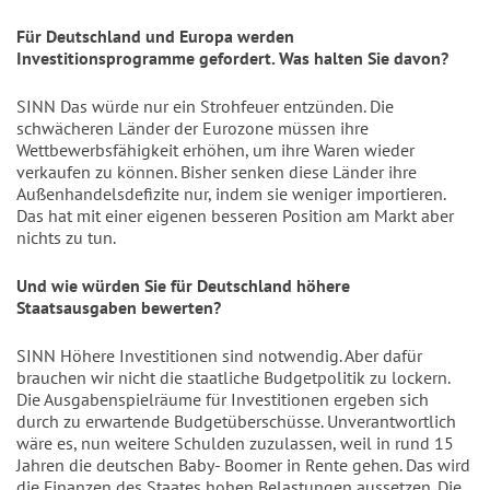
Für Deutschland und Europa werden
Investitionsprogramme gefordert. Was halten Sie davon?
SINN Das würde nur ein Strohfeuer entzünden. Die
schwächeren Länder der Eurozone müssen ihre
Wettbewerbsfähigkeit erhöhen, um ihre Waren wieder
verkaufen zu können. Bisher senken diese Länder ihre
Außenhandelsdefizite nur, indem sie weniger importieren.
Das hat mit einer eigenen besseren Position am Markt aber
nichts zu tun.
Und wie würden Sie für Deutschland höhere
Staatsausgaben bewerten?
SINN Höhere Investitionen sind notwendig. Aber dafür
brauchen wir nicht die staatliche Budgetpolitik zu lockern.
Die Ausgabenspielräume für Investitionen ergeben sich
durch zu erwartende Budgetüberschüsse. Unverantwortlich
wäre es, nun weitere Schulden zuzulassen, weil in rund 15
Jahren die deutschen Baby- Boomer in Rente gehen. Das wird
die Finanzen des Staates hohen Belastungen aussetzen. Die