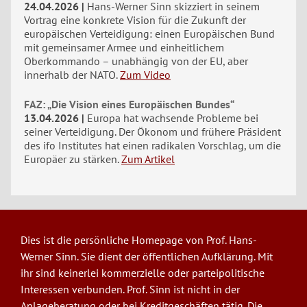
24.04.2026
Hans-Werner Sinn skizziert in seinem
Vortrag eine konkrete Vision für die Zukunft der
europäischen Verteidigung: einen Europäischen Bund
mit gemeinsamer Armee und einheitlichem
Oberkommando – unabhängig von der EU, aber
innerhalb der NATO.
Zum Video
FAZ: „Die Vision eines Europäischen Bundes“
13.04.2026
Europa hat wachsende Probleme bei
seiner Verteidigung. Der Ökonom und frühere Präsident
des ifo Institutes hat einen radikalen Vorschlag, um die
Europäer zu stärken.
Zum Artikel
Dies ist die persönliche Homepage von Prof. Hans-
Werner Sinn. Sie dient der öffentlichen Aufklärung. Mit
ihr sind keinerlei kommerzielle oder parteipolitische
Interessen verbunden. Prof. Sinn ist nicht in der
Anlageberatung oder bei Kreditgeschäften tätig. Die