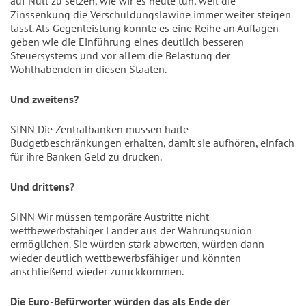
auf Null zu setzen, wie wir es heute tun, weil die
Zinssenkung die Verschuldungslawine immer weiter steigen
lässt. Als Gegenleistung könnte es eine Reihe an Auflagen
geben wie die Einführung eines deutlich besseren
Steuersystems und vor allem die Belastung der
Wohlhabenden in diesen Staaten.
Und zweitens?
SINN Die Zentralbanken müssen harte
Budgetbeschränkungen erhalten, damit sie aufhören, einfach
für ihre Banken Geld zu drucken.
Und drittens?
SINN Wir müssen temporäre Austritte nicht
wettbewerbsfähiger Länder aus der Währungsunion
ermöglichen. Sie würden stark abwerten, würden dann
wieder deutlich wettbewerbsfähiger und könnten
anschließend wieder zurückkommen.
Die Euro-Befürworter würden das als Ende der