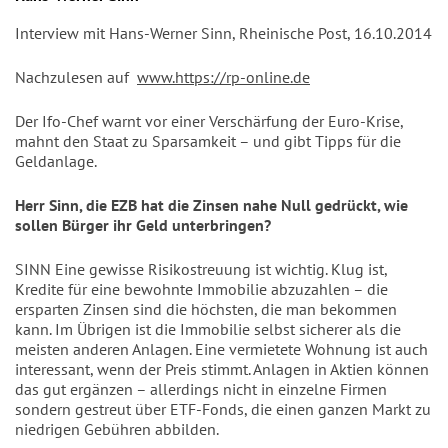
Interview mit Hans-Werner Sinn, Rheinische Post, 16.10.2014
Nachzulesen auf
www.https://rp-online.de
Der Ifo-Chef warnt vor einer Verschärfung der Euro-Krise,
mahnt den Staat zu Sparsamkeit – und gibt Tipps für die
Geldanlage.
Herr Sinn, die EZB hat die Zinsen nahe Null gedrückt, wie
sollen Bürger ihr Geld unterbringen?
SINN Eine gewisse Risikostreuung ist wichtig. Klug ist,
Kredite für eine bewohnte Immobilie abzuzahlen – die
ersparten Zinsen sind die höchsten, die man bekommen
kann. Im Übrigen ist die Immobilie selbst sicherer als die
meisten anderen Anlagen. Eine vermietete Wohnung ist auch
interessant, wenn der Preis stimmt. Anlagen in Aktien können
das gut ergänzen – allerdings nicht in einzelne Firmen
sondern gestreut über ETF-Fonds, die einen ganzen Markt zu
niedrigen Gebühren abbilden.