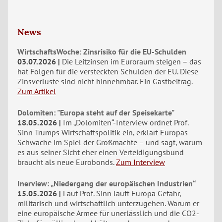
News
WirtschaftsWoche: Zinsrisiko für die EU-Schulden
03.07.2026
Die Leitzinsen im Euroraum steigen – das
hat Folgen für die versteckten Schulden der EU. Diese
Zinsverluste sind nicht hinnehmbar. Ein Gastbeitrag.
Zum Artikel
Dolomiten: "Europa steht auf der Speisekarte"
18.05.2026
Im „Dolomiten“-Interview ordnet Prof.
Sinn Trumps Wirtschaftspolitik ein, erklärt Europas
Schwäche im Spiel der Großmächte – und sagt, warum
es aus seiner Sicht eher einen Verteidigungsbund
braucht als neue Eurobonds.
Zum Interview
Inerview: „Niedergang der europäischen Industrien“
15.05.2026
Laut Prof. Sinn läuft Europa Gefahr,
militärisch und wirtschaftlich unterzugehen. Warum er
eine europäische Armee für unerlässlich und die CO2-