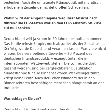
bedenken. Auch die unilaterale Klimapolitik mit moralisch
erhobenem Zeigefinger richtet großen Schaden an.
Wohin wird der eingeschlagene Weg Ihrer Ansicht nach
führen? Die EU-Staaten wollen den CO2-Ausstoß bis 2050
auf null senken.
Deutschland will ja schon in 20 Jahren bei null ankommen.
Das ist die reinste Utopie, noch absurder als der Sozialismus.
Der Weg würde Deutschland verarmen lassen. Was viele nicht
wissen: Das verarbeitende Gewerbe – 20 Prozent des
deutschen Inlandsprodukts – erzeugt Güter, die im
internationalen Wettbewerb stehen. Die Löhne, die dort
gezahlt werden, sind bei vergleichbarer Qualifikation
Mindestlöhne für alle Binnensektoren. Wer weniger zahlt,
kriegt keine Leute. Auch der Lebensstandard der in den
Binnensektoren beschäftigen Menschen hängt damit an der
Industrie.
Was schlagen Sie vor?
Deutschland ist herzkrank geworden durch die