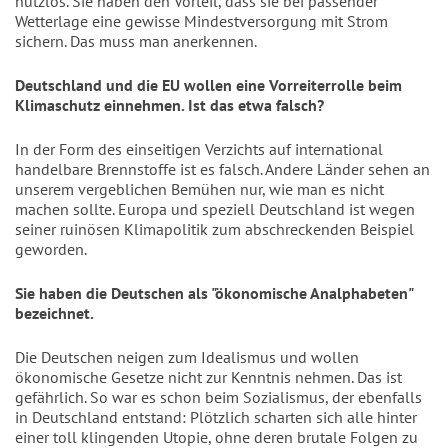
nutzlos. Sie haben den Vorteil, dass sie bei passender
Wetterlage eine gewisse Mindestversorgung mit Strom
sichern. Das muss man anerkennen.
Deutschland und die EU wollen eine Vorreiterrolle beim
Klimaschutz einnehmen. Ist das etwa falsch?
In der Form des einseitigen Verzichts auf international
handelbare Brennstoffe ist es falsch. Andere Länder sehen an
unserem vergeblichen Bemühen nur, wie man es nicht
machen sollte. Europa und speziell Deutschland ist wegen
seiner ruinösen Klimapolitik zum abschreckenden Beispiel
geworden.
Sie haben die Deutschen als "ökonomische Analphabeten"
bezeichnet.
Die Deutschen neigen zum Idealismus und wollen
ökonomische Gesetze nicht zur Kenntnis nehmen. Das ist
gefährlich. So war es schon beim Sozialismus, der ebenfalls
in Deutschland entstand: Plötzlich scharten sich alle hinter
einer toll klingenden Utopie, ohne deren brutale Folgen zu