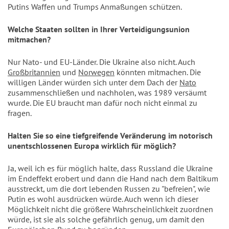
Putins Waffen und Trumps Anmaßungen schützen.
Welche Staaten sollten in Ihrer Verteidigungsunion
mitmachen?
Nur Nato- und EU-Länder. Die Ukraine also nicht. Auch
Großbritannien
und
Norwegen
könnten mitmachen. Die
willigen Länder würden sich unter dem Dach der
Nato
zusammenschließen und nachholen, was 1989 versäumt
wurde. Die EU braucht man dafür noch nicht einmal zu
fragen.
Halten Sie so eine tiefgreifende Veränderung im notorisch
unentschlossenen Europa wirklich für möglich?
Ja, weil ich es für möglich halte, dass Russland die Ukraine
im Endeffekt erobert und dann die Hand nach dem Baltikum
ausstreckt, um die dort lebenden Russen zu "befreien", wie
Putin es wohl ausdrücken würde. Auch wenn ich dieser
Möglichkeit nicht die größere Wahrscheinlichkeit zuordnen
würde, ist sie als solche gefährlich genug, um damit den