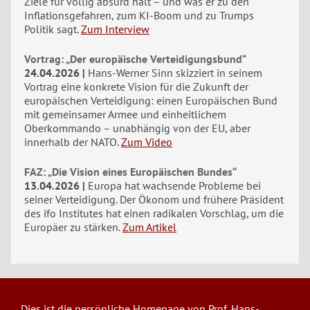
Ziele für völlig absurd hält – und was er zu den
Inflationsgefahren, zum KI-Boom und zu Trumps
Politik sagt.
Zum Interview
Vortrag: „Der europäische Verteidigungsbund“
24.04.2026
Hans-Werner Sinn skizziert in seinem
Vortrag eine konkrete Vision für die Zukunft der
europäischen Verteidigung: einen Europäischen Bund
mit gemeinsamer Armee und einheitlichem
Oberkommando – unabhängig von der EU, aber
innerhalb der NATO.
Zum Video
FAZ: „Die Vision eines Europäischen Bundes“
13.04.2026
Europa hat wachsende Probleme bei
seiner Verteidigung. Der Ökonom und frühere Präsident
des ifo Institutes hat einen radikalen Vorschlag, um die
Europäer zu stärken.
Zum Artikel
Dies ist die persönliche Homepage von Prof. Hans-