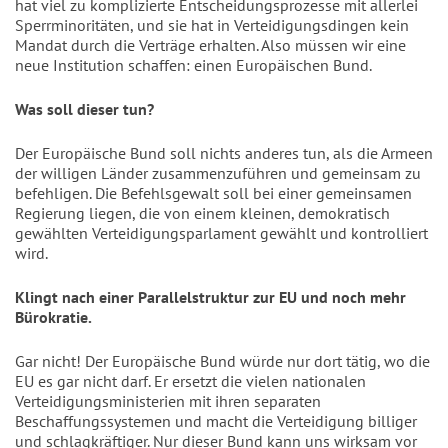
hat viel zu komplizierte Entscheidungsprozesse mit allerlei
Sperrminoritäten, und sie hat in Verteidigungsdingen kein
Mandat durch die Verträge erhalten. Also müssen wir eine
neue Institution schaffen: einen Europäischen Bund.
Was soll dieser tun?
Der Europäische Bund soll nichts anderes tun, als die Armeen
der willigen Länder zusammenzuführen und gemeinsam zu
befehligen. Die Befehlsgewalt soll bei einer gemeinsamen
Regierung liegen, die von einem kleinen, demokratisch
gewählten Verteidigungsparlament gewählt und kontrolliert
wird.
Klingt nach einer Parallelstruktur zur EU und noch mehr
Bürokratie.
Gar nicht! Der Europäische Bund würde nur dort tätig, wo die
EU es gar nicht darf. Er ersetzt die vielen nationalen
Verteidigungsministerien mit ihren separaten
Beschaffungssystemen und macht die Verteidigung billiger
und schlagkräftiger. Nur dieser Bund kann uns wirksam vor