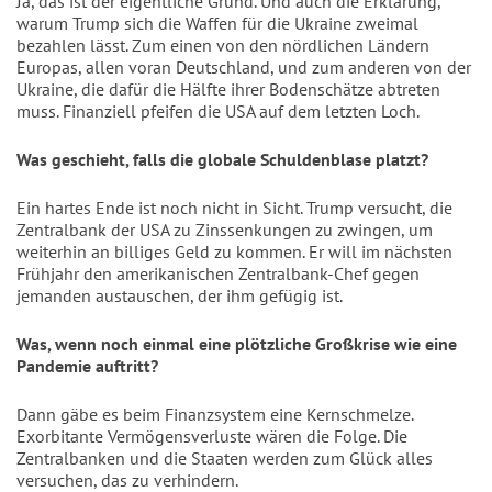
Ja, das ist der eigentliche Grund. Und auch die Erklärung,
warum Trump sich die Waffen für die Ukraine zweimal
bezahlen lässt. Zum einen von den nördlichen Ländern
Europas, allen voran Deutschland, und zum anderen von der
Ukraine, die dafür die Hälfte ihrer Bodenschätze abtreten
muss. Finanziell pfeifen die USA auf dem letzten Loch.
Was geschieht, falls die globale Schuldenblase platzt?
Ein hartes Ende ist noch nicht in Sicht. Trump versucht, die
Zentralbank der USA zu Zinssenkungen zu zwingen, um
weiterhin an billiges Geld zu kommen. Er will im nächsten
Frühjahr den amerikanischen Zentralbank-Chef gegen
jemanden austauschen, der ihm gefügig ist.
Was, wenn noch einmal eine plötzliche Großkrise wie eine
Pandemie auftritt?
Dann gäbe es beim Finanzsystem eine Kernschmelze.
Exorbitante Vermögensverluste wären die Folge. Die
Zentralbanken und die Staaten werden zum Glück alles
versuchen, das zu verhindern.