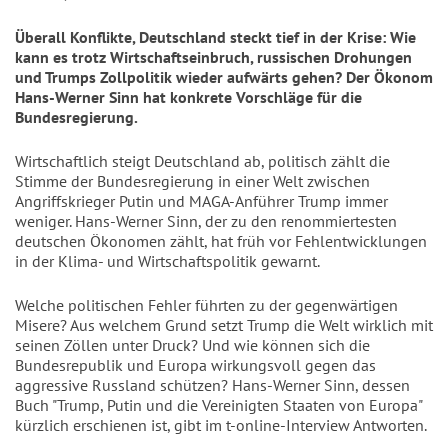
Überall Konflikte, Deutschland steckt tief in der Krise: Wie
kann es trotz Wirtschaftseinbruch, russischen Drohungen
und Trumps Zollpolitik wieder aufwärts gehen? Der Ökonom
Hans-Werner Sinn hat konkrete Vorschläge für die
Bundesregierung.
Wirtschaftlich steigt Deutschland ab, politisch zählt die
Stimme der Bundesregierung in einer Welt zwischen
Angriffskrieger Putin und MAGA-Anführer Trump immer
weniger. Hans-Werner Sinn, der zu den renommiertesten
deutschen Ökonomen zählt, hat früh vor Fehlentwicklungen
in der Klima- und Wirtschaftspolitik gewarnt.
Welche politischen Fehler führten zu der gegenwärtigen
Misere? Aus welchem Grund setzt Trump die Welt wirklich mit
seinen Zöllen unter Druck? Und wie können sich die
Bundesrepublik und Europa wirkungsvoll gegen das
aggressive Russland schützen? Hans-Werner Sinn, dessen
Buch "Trump, Putin und die Vereinigten Staaten von Europa"
kürzlich erschienen ist, gibt im t-online-Interview Antworten.