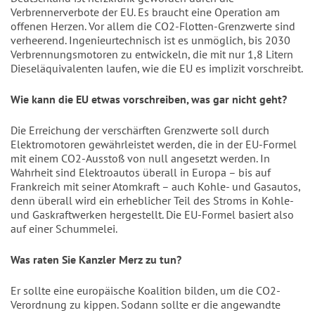
Verbrennerverbote der EU. Es braucht eine Operation am
offenen Herzen. Vor allem die CO2-Flotten-Grenzwerte sind
verheerend. Ingenieurtechnisch ist es unmöglich, bis 2030
Verbrennungsmotoren zu entwickeln, die mit nur 1,8 Litern
Dieseläquivalenten laufen, wie die EU es implizit vorschreibt.
Wie kann die EU etwas vorschreiben, was gar nicht geht?
Die Erreichung der verschärften Grenzwerte soll durch
Elektromotoren gewährleistet werden, die in der EU-Formel
mit einem CO2-Ausstoß von null angesetzt werden. In
Wahrheit sind Elektroautos überall in Europa – bis auf
Frankreich mit seiner Atomkraft – auch Kohle- und Gasautos,
denn überall wird ein erheblicher Teil des Stroms in Kohle-
und Gaskraftwerken hergestellt. Die EU-Formel basiert also
auf einer Schummelei.
Was raten Sie Kanzler Merz zu tun?
Er sollte eine europäische Koalition bilden, um die CO2-
Verordnung zu kippen. Sodann sollte er die angewandte