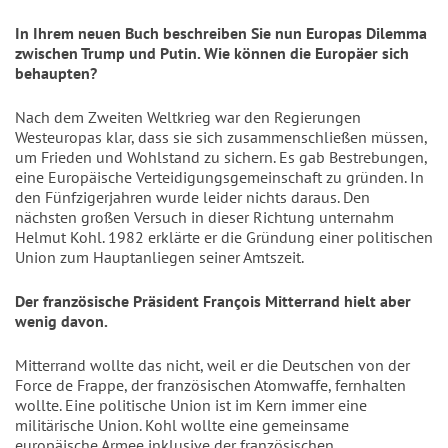
In Ihrem neuen Buch beschreiben Sie nun Europas Dilemma
zwischen Trump und Putin. Wie können die Europäer sich
behaupten?
Nach dem Zweiten Weltkrieg war den Regierungen
Westeuropas klar, dass sie sich zusammenschließen müssen,
um Frieden und Wohlstand zu sichern. Es gab Bestrebungen,
eine Europäische Verteidigungsgemeinschaft zu gründen. In
den Fünfzigerjahren wurde leider nichts daraus. Den
nächsten großen Versuch in dieser Richtung unternahm
Helmut Kohl. 1982 erklärte er die Gründung einer politischen
Union zum Hauptanliegen seiner Amtszeit.
Der französische Präsident François Mitterrand hielt aber
wenig davon.
Mitterrand wollte das nicht, weil er die Deutschen von der
Force de Frappe, der französischen Atomwaffe, fernhalten
wollte. Eine politische Union ist im Kern immer eine
militärische Union. Kohl wollte eine gemeinsame
europäische Armee inklusive der französischen