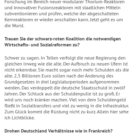
Forschung im Bereich neuer modularer Thorium-Reaktoren
und innovativer Fusionsreaktoren mit staatlichen Mitteln
subventionieren und prüfen, welche der abgeschalteten
Kernreaktoren er wieder anschalten kann. Jetzt geht es um
die Wurst.
Trauen Sie der schwarz-roten Koalition die notwendigen
Wirtschafts- und Sozialreformen zu?
Schwer zu sagen. In Teilen verfolgt die neue Regierung den
gleichen Irrweg wie die alte. Der Aufbruch zu neuen Ufern ist
nicht erkennbar. Sie macht sogar noch mehr Schulden als die
alte. 2,5 Billionen Euro sollen nach der Änderung des
Grundgesetzes in drei Legislaturperioden aufgenommen
werden. Das verdoppelt die deutsche Staatsschuld in zwölf
Jahren. Der Schluck aus der Schuldenpulle ist zu groß. Er
wird uns noch kränker machen. Viel von dem Schuldengeld
fließt in Sozialtransfers und viel zu wenig in die Infrastruktur.
Zum Glück kommt die Rüstung nicht zu kurz. Allein hier sehe
ich Lichtblicke.
Drohen Deutschland Verhältnisse wie in Frankreich?