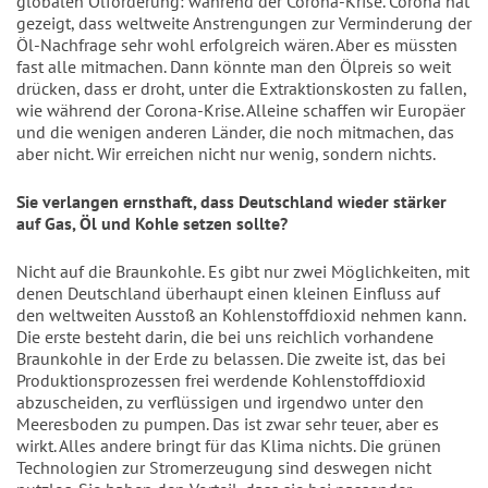
globalen Ölförderung: während der Corona-Krise. Corona hat
gezeigt, dass weltweite Anstrengungen zur Verminderung der
Öl-Nachfrage sehr wohl erfolgreich wären. Aber es müssten
fast alle mitmachen. Dann könnte man den Ölpreis so weit
drücken, dass er droht, unter die Extraktionskosten zu fallen,
wie während der Corona-Krise. Alleine schaffen wir Europäer
und die wenigen anderen Länder, die noch mitmachen, das
aber nicht. Wir erreichen nicht nur wenig, sondern nichts.
Sie verlangen ernsthaft, dass
Deutschland wieder stärker
auf Gas, Öl und Kohle setzen sollte?
Nicht auf die Braunkohle. Es gibt nur zwei Möglichkeiten, mit
denen Deutschland überhaupt einen kleinen Einfluss auf
den weltweiten Ausstoß an Kohlenstoffdioxid nehmen kann.
Die erste besteht darin, die bei uns reichlich vorhandene
Braunkohle in der Erde zu belassen. Die zweite ist, das bei
Produktionsprozessen frei werdende Kohlenstoffdioxid
abzuscheiden, zu verflüssigen und irgendwo unter den
Meeresboden zu pumpen. Das ist zwar sehr teuer, aber es
wirkt. Alles andere bringt für das Klima nichts. Die grünen
Technologien zur Stromerzeugung sind deswegen nicht