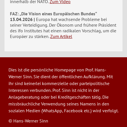
innerhalb der NATO.
Zum Video
FAZ: „Die Vision eines Europäischen Bundes“
13.04.2026
Europa hat wachsende Probleme bei
seiner Verteidigung. Der Ökonom und frühere Präsident
des ifo Institutes hat einen radikalen Vorschlag, um die
Europäer zu stärken.
Zum Artikel
Dies ist die persönliche Homepage von Prof. Hans-
Werner Sinn. Sie dient der öffentlichen Aufklärung. Mit
ihr sind keinerlei kommerzielle oder parteipolitische
Interessen verbunden. Prof. Sinn ist nicht in der
Anlageberatung oder bei Kreditgeschäften tätig. Die
missbräuchliche Verwendung seines Namens in den
sozialen Medien (WhatsApp, Facebook etc.) wird verfolgt.
© Hans-Werner Sinn