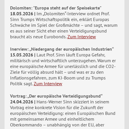
Dolomiten: "Europa steht auf der Speisekarte"
18.05.2026
Im „Dolomiten“-Interview ordnet Prof.
Sinn Trumps Wirtschaftspolitik ein, erklärt Europas
Schwäche im Spiel der Großmächte – und sagt, warum
es aus seiner Sicht eher einen Verteidigungsbund
braucht als neue Eurobonds.
Zum Interview
Inerview: „Niedergang der europäischen Industrien“
15.05.2026
Laut Prof. Sinn läuft Europa Gefahr,
militärisch und wirtschaftlich unterzugehen. Warum er
eine europäische Armee für unerlässlich und die CO2-
Ziele für völlig absurd hält – und was er zu den
Inflationsgefahren, zum KI-Boom und zu Trumps
Politik sagt.
Zum Interview
Vortrag: „Der europäische Verteidigungsbund“
24.04.2026
Hans-Werner Sinn skizziert in seinem
Vortrag eine konkrete Vision für die Zukunft der
europäischen Verteidigung: einen Europäischen Bund
mit gemeinsamer Armee und einheitlichem
Oberkommando – unabhängig von der EU, aber