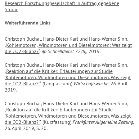
Research Forschungsgesellschaft in Auftrag gegebene
Studie
.
Weiterführende Links
Christoph Buchal, Hans-Dieter Karl und Hans-Werner Sinn,
„Kohlemotoren, Windmotoren und Dieselmotoren: Was zeigt
die CO2-Bilanz?“
,
ifo Schnelldienst 72 (8)
, 2019.
Christoph Buchal, Hans-Dieter Karl und Hans-Werner Sinn,
„
Reaktion auf die Kritiker: Erläuterungen zur Studie
'Kohlemotoren, Windmotoren und Dieselmotoren. Was zeigt
die CO2-Bilanz?'“
, (Langfassung)
Wirtschaftswoche
, 26. April
2019.
Christoph Buchal, Hans-Dieter Karl und Hans-Werner Sinn,
„Reaktion auf die Kritiker: Erläuterungen zur Studie
'Kohlemotoren, Windmotoren und Dieselmotoren. Was zeigt
die CO2-Bilanz?'“
, (Kurzfassung)
Frankfurter Allgemeine Zeitung
,
26. April 2019, S. 20.