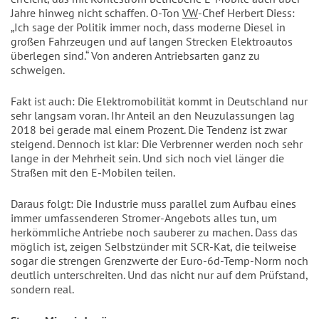
Jahre hinweg nicht schaffen. O-Ton
VW
-Chef Herbert Diess:
„Ich sage der Politik immer noch, dass moderne Diesel in
großen Fahrzeugen und auf langen Strecken Elektroautos
überlegen sind.“ Von anderen Antriebsarten ganz zu
schweigen.
Fakt ist auch: Die Elektromobilität kommt in Deutschland nur
sehr langsam voran. Ihr Anteil an den Neuzulassungen lag
2018 bei gerade mal einem Prozent. Die Tendenz ist zwar
steigend. Dennoch ist klar: Die Verbrenner werden noch sehr
lange in der Mehrheit sein. Und sich noch viel länger die
Straßen mit den E-Mobilen teilen.
Daraus folgt: Die Industrie muss parallel zum Aufbau eines
immer umfassenderen Stromer-Angebots alles tun, um
herkömmliche Antriebe noch sauberer zu machen. Dass das
möglich ist, zeigen Selbstzünder mit SCR-Kat, die teilweise
sogar die strengen Grenzwerte der Euro-6d-Temp-Norm noch
deutlich unterschreiten. Und das nicht nur auf dem Prüfstand,
sondern real.