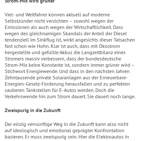
Strom-Mix wird grüner
Viel- und Weitfahrer können aktuell auf moderne
Selbstzünder nicht verzichten – sowohl wegen der
Emissionen als auch wegen der Wirtschaftlichkeit. Dass
wegen des gleichnamigen Skandals der Anteil der Diesel
tendenziell im Sinkflug ist, wirkt angesichts dieser Tatsachen
fast schon wie Hohn. Klar ist auch, dass mit Ökostrom
hergestellte und gefüllte Akkus die Langzeitbilanz eines
Stromers massiv verbessern, dass der bundesdeutsche
Strom-Mix keine Konstante ist, sondern immer grüner wird –
Stichwort Energiewende. Und dass in den nächsten Jahren
Zehntausende private Solaranlagen aus der Erneuerbare-
Energien-Gesetz-Förderung herausfallen und zu perfekten
sauberen Tankstellen für E-Autos werden. Doch die
Verkehrswende hin zum Strom dauert. Sie dauert noch lange.
Zweispurig in die Zukunft
Der einzig vernünftige Weg in die Zukunft kann also nicht
auf ideologisch und emotional geprägter Konfrontation
basieren. Er muss zweispurig sein. Hier die Elektroautos in