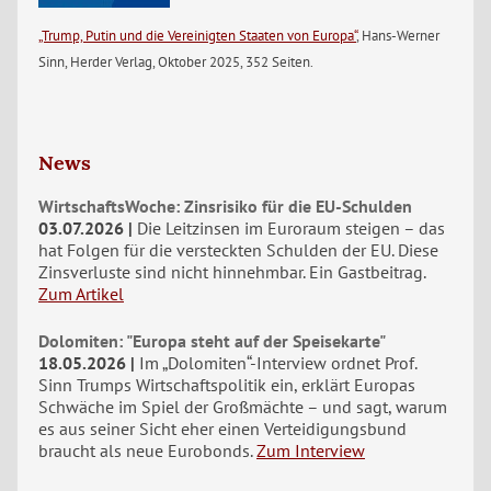
„Trump, Putin und die Vereinigten Staaten von Europa“
, Hans-Werner
Sinn, Herder Verlag, Oktober 2025, 352 Seiten.
News
WirtschaftsWoche: Zinsrisiko für die EU-Schulden
03.07.2026
Die Leitzinsen im Euroraum steigen – das
hat Folgen für die versteckten Schulden der EU. Diese
Zinsverluste sind nicht hinnehmbar. Ein Gastbeitrag.
Zum Artikel
Dolomiten: "Europa steht auf der Speisekarte"
18.05.2026
Im „Dolomiten“-Interview ordnet Prof.
Sinn Trumps Wirtschaftspolitik ein, erklärt Europas
Schwäche im Spiel der Großmächte – und sagt, warum
es aus seiner Sicht eher einen Verteidigungsbund
braucht als neue Eurobonds.
Zum Interview