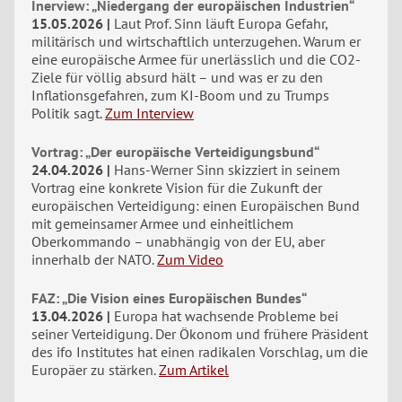
Inerview: „Niedergang der europäischen Industrien“
15.05.2026
Laut Prof. Sinn läuft Europa Gefahr,
militärisch und wirtschaftlich unterzugehen. Warum er
eine europäische Armee für unerlässlich und die CO2-
Ziele für völlig absurd hält – und was er zu den
Inflationsgefahren, zum KI-Boom und zu Trumps
Politik sagt.
Zum Interview
Vortrag: „Der europäische Verteidigungsbund“
24.04.2026
Hans-Werner Sinn skizziert in seinem
Vortrag eine konkrete Vision für die Zukunft der
europäischen Verteidigung: einen Europäischen Bund
mit gemeinsamer Armee und einheitlichem
Oberkommando – unabhängig von der EU, aber
innerhalb der NATO.
Zum Video
FAZ: „Die Vision eines Europäischen Bundes“
13.04.2026
Europa hat wachsende Probleme bei
seiner Verteidigung. Der Ökonom und frühere Präsident
des ifo Institutes hat einen radikalen Vorschlag, um die
Europäer zu stärken.
Zum Artikel