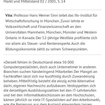
Markt und Mittelstand 02 / 2001, S. 14
Vita:
Professor Hans Werner Sinn leitet das Ifo-Institut für
Wirtschaftsforschung in München. Zuvor lehrte er
Volkswirtschaft und Finanzwissenschaft an den
Universitäten Mannheim, München, Münster und Western
Ontario in Kanada. Der 52-jährige Westfale profilierte sich
vor allem als Steuer- und Rentenexperte. Auch die
Bildungsökonomie zählt zu seinen Schwerpunkten.
»Derzeit fehlen in Deutschland etwa 50 000
Computerspezialisten, doch auch Unternehmer in anderen
Branchen suchen händeringend Mitarbeiter. Der Mangel an
Fachkräften lässt sich nur kurzfristig durch Zuwanderung
beheben. Mittelfristig besteht die einzig echte Alternative
darin, eigenen Nachwuchs aufzubauen. Verdoppelten sich
die derzeitigen Ausbildungszahlen bei den IT-Lehrberufen
und bei den Informatikabschlüssen an den Hochschulen,
kämen jährlich so viele IT-Spezialisten auf den Arbeitsmarkt,
wie die Regierung aus dem Ausland einwandern lassen