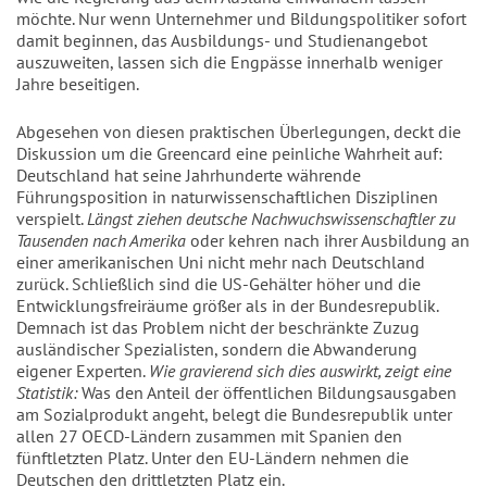
möchte. Nur wenn Unternehmer und Bildungspolitiker sofort
damit beginnen, das Ausbildungs- und Studienangebot
auszuweiten, lassen sich die Engpässe innerhalb weniger
Jahre beseitigen.
Abgesehen von diesen praktischen Überlegungen, deckt die
Diskussion um die Greencard eine peinliche Wahrheit auf:
Deutschland hat seine Jahrhunderte währende
Führungsposition in naturwissenschaftlichen Disziplinen
verspielt.
Längst ziehen deutsche Nachwuchswissenschaftler zu
Tausenden nach Amerika
oder kehren nach ihrer Ausbildung an
einer amerikanischen Uni nicht mehr nach Deutschland
zurück. Schließlich sind die US-Gehälter höher und die
Entwicklungsfreiräume größer als in der Bundesrepublik.
Demnach ist das Problem nicht der beschränkte Zuzug
ausländischer Spezialisten, sondern die Abwanderung
eigener Experten.
Wie gravierend sich dies auswirkt, zeigt eine
Statistik:
Was den Anteil der öffentlichen Bildungsausgaben
am Sozialprodukt angeht, belegt die Bundesrepublik unter
allen 27 OECD-Ländern zusammen mit Spanien den
fünftletzten Platz. Unter den EU-Ländern nehmen die
Deutschen den drittletzten Platz ein.