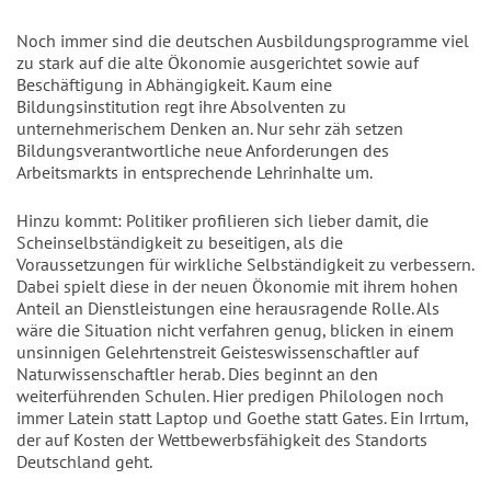
Noch immer sind die deutschen Ausbildungsprogramme viel
zu stark auf die alte Ökonomie ausgerichtet sowie auf
Beschäftigung in Abhängigkeit. Kaum eine
Bildungsinstitution regt ihre Absolventen zu
unternehmerischem Denken an. Nur sehr zäh setzen
Bildungsverantwortliche neue Anforderungen des
Arbeitsmarkts in entsprechende Lehrinhalte um.
Hinzu kommt: Politiker profilieren sich lieber damit, die
Scheinselbständigkeit zu beseitigen, als die
Voraussetzungen für wirkliche Selbständigkeit zu verbessern.
Dabei spielt diese in der neuen Ökonomie mit ihrem hohen
Anteil an Dienstleistungen eine herausragende Rolle. Als
wäre die Situation nicht verfahren genug, blicken in einem
unsinnigen Gelehrtenstreit Geisteswissenschaftler auf
Naturwissenschaftler herab. Dies beginnt an den
weiterführenden Schulen. Hier predigen Philologen noch
immer Latein statt Laptop und Goethe statt Gates. Ein Irrtum,
der auf Kosten der Wettbewerbsfähigkeit des Standorts
Deutschland geht.