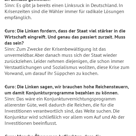
Sinn: Es gibt ja bereits einen Linksruck in Deutschland. In
Krisenzeiten sind die Wähler immer für radikale Lösungen
empfänglich.
€uro: Die Linken fordern, dass der Staat viel stärker in die
Wirtschaft eingreift. Und genau das passiert zurzeit. Muss
das sein?
Sinn: Zum Zwecke der Krisenbewältigung ist das
unvermeidbar. Aber danach muss sich der Staat wieder
zurückziehen. Leider nehmen diejenigen, die schon immer
Verstaatlichungen und Sozialismus wollten, diese Krise zum
Vorwand, um darauf ihr Süppchen zu kochen.
€uro: Die Linken sagen, wir brauchen hohe Reichensteuern,
um damit Konjunkturprogramme bezahlen zu können.
Sinn: Das wäre ein Konjunkturvernichtungsprogramm
allererster Güte, weil dadurch die Reichen, die für die
Investitionen verantwortlich sind, das Weite suchen. Die
Konjunktur wird schließlich vor allem vom Auf und Ab der
Investitionen beeinflusst.