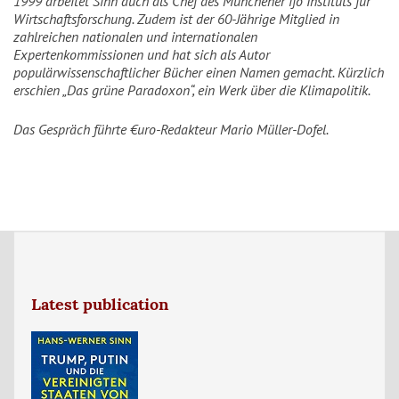
1999 arbeitet Sinn auch als Chef des Münchener ifo Instituts für
Wirtschaftsforschung. Zudem ist der 60-Jährige Mitglied in
zahlreichen nationalen und internationalen
Expertenkommissionen und hat sich als Autor
populärwissenschaftlicher Bücher einen Namen gemacht. Kürzlich
erschien „Das grüne Paradoxon“, ein Werk über die Klimapolitik.
Das Gespräch führte €uro-Redakteur Mario Müller-Dofel.
Latest publication