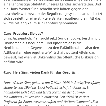
eine langfristige Stabilität unseres Landes sicherstellen. Und
ein Hans-Werner Sinn schreibt seit Jahren gegen den
Laschheitswettbewerb der Regulierungssysteme an und setzt
sich speziell für eine striktere Bankenregulierung ein. All das
wurde bislang kaum zur Kenntnis genommen.
€uro: Frustriert Sie das?
Sinn: Ja, ziemlich. Man sucht jetzt Sündenböcke, beschimpft
Ökonomen als neoliberal und ignoriert, dass die
Neoliberalen im Gegensatz zu den Paläoliberalen, also den
Altliberalen, eine regulierte Wirtschaft wollen! Allein das
beweist, mit wie viel Unkenntnis die öffentliche Diskussion
geführt wird.
€uro: Herr Sinn, vielen Dank für das Gespräch.
Hans-Werner Sinn, geboren am 7. März 1948 in Brake/ Westfalen,
studierte von 1967 bis 1972 Volkswirtschaft in Münster. Er
habilitierte sich 1983 und lehrte fortan an der Ludwig-
Maximilians-Universität in München. Seit 1994 ist er dort
Professor für Finanzwissenschaften und Nationalökonomie. Seit