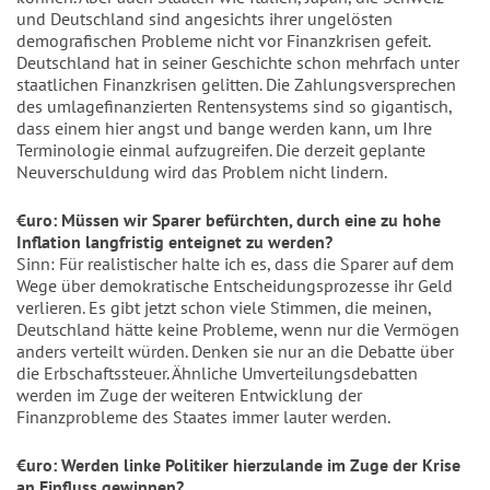
und Deutschland sind angesichts ihrer ungelösten
demografischen Probleme nicht vor Finanzkrisen gefeit.
Deutschland hat in seiner Geschichte schon mehrfach unter
staatlichen Finanzkrisen gelitten. Die Zahlungsversprechen
des umlagefinanzierten Rentensystems sind so gigantisch,
dass einem hier angst und bange werden kann, um Ihre
Terminologie einmal aufzugreifen. Die derzeit geplante
Neuverschuldung wird das Problem nicht lindern.
€uro: Müssen wir Sparer befürchten, durch eine zu hohe
Inflation langfristig enteignet zu werden?
Sinn: Für realistischer halte ich es, dass die Sparer auf dem
Wege über demokratische Entscheidungsprozesse ihr Geld
verlieren. Es gibt jetzt schon viele Stimmen, die meinen,
Deutschland hätte keine Probleme, wenn nur die Vermögen
anders verteilt würden. Denken sie nur an die Debatte über
die Erbschaftssteuer. Ähnliche Umverteilungsdebatten
werden im Zuge der weiteren Entwicklung der
Finanzprobleme des Staates immer lauter werden.
€uro: Werden linke Politiker hierzulande im Zuge der Krise
an Einfluss gewinnen?