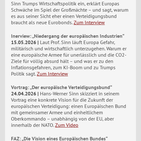
Sinn Trumps Wirtschaftspolitik ein, erklärt Europas
Schwäche im Spiel der Großmächte – und sagt, warum
es aus seiner Sicht eher einen Verteidigungsbund
braucht als neue Eurobonds.
Zum Interview
Inerview: „Niedergang der europäischen Industrien“
15.05.2026
Laut Prof. Sinn läuft Europa Gefahr,
militärisch und wirtschaftlich unterzugehen. Warum er
eine europäische Armee für unerlässlich und die CO2-
Ziele für völlig absurd hält – und was er zu den
Inflationsgefahren, zum KI-Boom und zu Trumps
Politik sagt.
Zum Interview
Vortrag: „Der europäische Verteidigungsbund“
24.04.2026
Hans-Werner Sinn skizziert in seinem
Vortrag eine konkrete Vision für die Zukunft der
europäischen Verteidigung: einen Europäischen Bund
mit gemeinsamer Armee und einheitlichem
Oberkommando – unabhängig von der EU, aber
innerhalb der NATO.
Zum Video
FAZ: „Die Vision eines Europäischen Bundes“