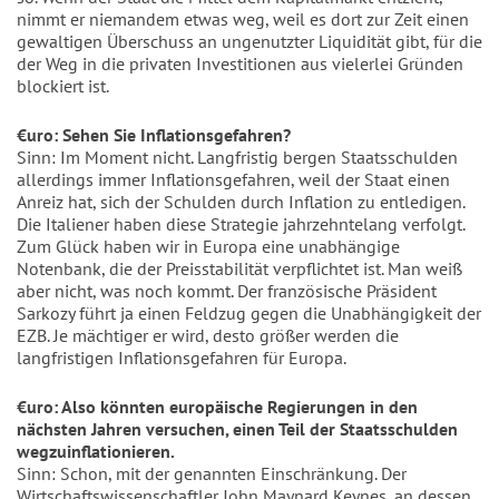
nimmt er niemandem etwas weg, weil es dort zur Zeit einen
gewaltigen Überschuss an ungenutzter Liquidität gibt, für die
der Weg in die privaten Investitionen aus vielerlei Gründen
blockiert ist.
€uro: Sehen Sie Inflationsgefahren?
Sinn: Im Moment nicht. Langfristig bergen Staatsschulden
allerdings immer Inflationsgefahren, weil der Staat einen
Anreiz hat, sich der Schulden durch Inflation zu entledigen.
Die Italiener haben diese Strategie jahrzehntelang verfolgt.
Zum Glück haben wir in Europa eine unabhängige
Notenbank, die der Preisstabilität verpflichtet ist. Man weiß
aber nicht, was noch kommt. Der französische Präsident
Sarkozy führt ja einen Feldzug gegen die Unabhängigkeit der
EZB. Je mächtiger er wird, desto größer werden die
langfristigen Inflationsgefahren für Europa.
€uro: Also könnten europäische Regierungen in den
nächsten Jahren versuchen, einen Teil der Staatsschulden
wegzuinflationieren.
Sinn: Schon, mit der genannten Einschränkung. Der
Wirtschaftswissenschaftler John Maynard Keynes, an dessen