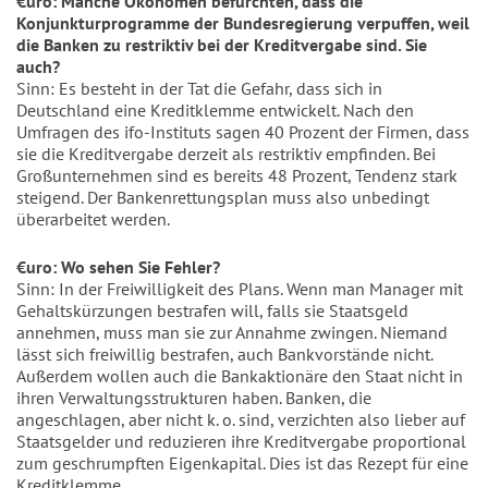
€uro: Manche Ökonomen befürchten, dass die
Konjunkturprogramme der Bundesregierung verpuffen, weil
die Banken zu restriktiv bei der Kreditvergabe sind. Sie
auch?
Sinn: Es besteht in der Tat die Gefahr, dass sich in
Deutschland eine Kreditklemme entwickelt. Nach den
Umfragen des ifo-Instituts sagen 40 Prozent der Firmen, dass
sie die Kreditvergabe derzeit als restriktiv empfinden. Bei
Großunternehmen sind es bereits 48 Prozent, Tendenz stark
steigend. Der Bankenrettungsplan muss also unbedingt
überarbeitet werden.
€uro: Wo sehen Sie Fehler?
Sinn: In der Freiwilligkeit des Plans. Wenn man Manager mit
Gehaltskürzungen bestrafen will, falls sie Staatsgeld
annehmen, muss man sie zur Annahme zwingen. Niemand
lässt sich freiwillig bestrafen, auch Bankvorstände nicht.
Außerdem wollen auch die Bankaktionäre den Staat nicht in
ihren Verwaltungsstrukturen haben. Banken, die
angeschlagen, aber nicht k. o. sind, verzichten also lieber auf
Staatsgelder und reduzieren ihre Kreditvergabe proportional
zum geschrumpften Eigenkapital. Dies ist das Rezept für eine
Kreditklemme.