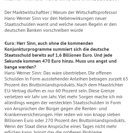
Der Marktwirtschaftler | Warum der Wirtschaftsprofessor
Hans-Werner Sinn vor den Nebenwirkungen neuer
Staatsschulden warnt und welche neuen Regeln er den
deutschen Banken vorschreiben würde
€uro: Herr Sinn, auch ohne die kommenden
Konjunkturprogramme summiert sich die deutsche
Staatsschuld bereits auf 1,6 Billionen Euro. Und jede
Sekunde kommen 470 Euro hinzu. Muss uns angst und
bange werden?
Hans-Werner Sinn: Das wäre übertrieben. Die offenen
Schulden in Form ausstehender Anleihen betragen zurzeit 65
Prozent des Bruttoinlandsprodukts. Nach dem Maastrichter
EU-Vertrag dürfen es nur 60 Prozent sein. Diese Grenze
verletzen wir Jahr um Jahr. Viel mehr Sorgen mache ich mir
allerdings wegen der versteckten Staatsschulden in Form
von Ansprüchen der Bürger gegen die Renten- und
Krankenversicherungen. Hier reden wir von knapp sieben
Billionen Euro oder 270 Prozent des Bruttoinlandsprodukts.
Wenn der Staat diese Ansprüche eines Tages nicht mehr
erfüllen kann, bringt das die größeren Probleme.