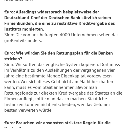
€uro: Allerdings widersprach beispielsweise der
Deutschland-Chef der Deutschen Bank kürzlich seinen
Firmenkunden, die eine zu restriktive Kreditvergabe des
Instituts monierten.
Sinn: Die von uns befragten 4000 Unternehmen sehen das
großenteils anders.
€uro: Wie würden Sie den Rettungsplan für die Banken
stricken?
Sinn: Wir sollten das englische System kopieren: Dort muss
im Verhältnis zu den Ausleihungen der vergangenen vier
Jahre eine bestimmte Menge Eigenkapital vorgewiesen
werden. Wer sich dieses Geld nicht am Markt beschaffen
kann, muss es vom Staat annehmen. Bevor man
Rettungsfonds zur direkten Kreditvergabe des Staates an die
Firmen auflegt, sollte man das so machen. Staatliche
Instanzen können nicht entscheiden, wer das Geld am
besten verwerten würde.
€uro: Brauchen wir ansonsten striktere Regeln für die