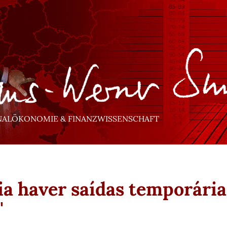
NALÖKONOMIE & FINANZWISSENSCHAFT
ia haver saídas temporária
"