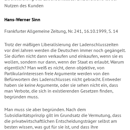
Nutzen des Kunden
Autor/en
Hans-Werner Sinn
Frankfurter Allgemeine Zeitung, Nr. 241, 16.10.1999, S. 14
Trotz der mäßigen Liberalisierung der Ladenschlusszeiten
vor drei Jahren werden die Deutschen immer noch gegängelt.
Sie dürfen nicht dann verkaufen und einkaufen, wenn sie es
wollen, sondern nur dann, wenn der Staat es erlaubt. Warum
eigentlich? Man weiß es nicht, denn objektive, von
Partikularinteressen freie Argumente werden von den
Befürwortern des Ladenschlusses nicht gebracht. Entweder
haben sie keine Argumente, oder sie sehen nicht ein, dass
man Verbote, die sich in existierenden Gesetzen finden,
begründen muss.
Man muss sie aber begründen. Nach dem
Subsidiaritätsprinzip gilt im Grundsatz die Vermutung, dass
die privatwirtschaftlichen Entscheidungsträger selbst am
besten wissen, was gut für sie ist, und dass ihre