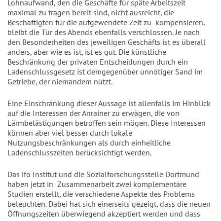
Lohnaufwand, den die Geschäfte für späte Arbeitszeit
maximal zu tragen bereit sind, nicht ausreicht, die
Beschäftigten für die aufgewendete Zeit zu kompensieren,
bleibt die Tür des Abends ebenfalls verschlossen. Je nach
den Besonderheiten des jeweiligen Geschäfts ist es überall
anders, aber wie es ist, ist es gut. Die künstliche
Beschränkung der privaten Entscheidungen durch ein
Ladenschlussgesetz ist demgegenüber unnötiger Sand im
Getriebe, der niemandem nützt.
Eine Einschränkung dieser Aussage ist allenfalls im Hinblick
auf die Interessen der Anrainer zu erwägen, die von
Lärmbelästigungen betroffen sein mögen. Diese Interessen
können aber viel besser durch lokale
Nutzungsbeschränkungen als durch einheitliche
Ladenschlusszeiten berücksichtigt werden.
Das ifo Institut und die Sozialforschungsstelle Dortmund
haben jetzt in Zusammenarbeit zwei komplementäre
Studien erstellt, die verschiedene Aspekte des Problems
beleuchten. Dabei hat sich einerseits gezeigt, dass die neuen
Öffnungszeiten überwiegend akzeptiert werden und dass