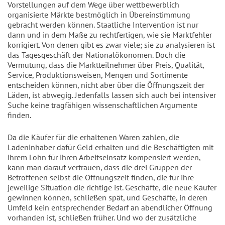
Vorstellungen auf dem Wege über wettbewerblich
organisierte Märkte bestmöglich in Übereinstimmung
gebracht werden können. Staatliche Intervention ist nur
dann und in dem Maße zu rechtfertigen, wie sie Marktfehler
korrigiert. Von denen gibt es zwar viele; sie zu analysieren ist
das Tagesgeschäft der Nationalökonomen. Doch die
Vermutung, dass die Marktteilnehmer über Preis, Qualität,
Service, Produktionsweisen, Mengen und Sortimente
entscheiden können, nicht aber über die Öffnungszeit der
Läden, ist abwegig. Jedenfalls lassen sich auch bei intensiver
Suche keine tragfähigen wissenschaftlichen Argumente
finden.
Da die Käufer für die erhaltenen Waren zahlen, die
Ladeninhaber dafür Geld erhalten und die Beschäftigten mit
ihrem Lohn für ihren Arbeitseinsatz kompensiert werden,
kann man darauf vertrauen, dass die drei Gruppen der
Betroffenen selbst die Öffnungszeit finden, die für ihre
jeweilige Situation die richtige ist. Geschäfte, die neue Käufer
gewinnen können, schließen spät, und Geschäfte, in deren
Umfeld kein entsprechender Bedarf an abendlicher Öffnung
vorhanden ist, schließen früher. Und wo der zusätzliche