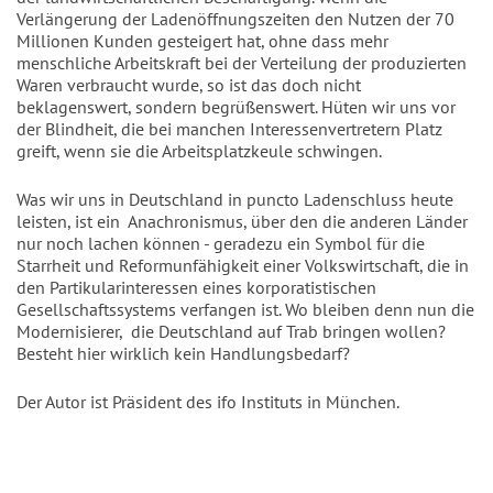
Verlängerung der Ladenöffnungszeiten den Nutzen der 70
Millionen Kunden gesteigert hat, ohne dass mehr
menschliche Arbeitskraft bei der Verteilung der produzierten
Waren verbraucht wurde, so ist das doch nicht
beklagenswert, sondern begrüßenswert. Hüten wir uns vor
der Blindheit, die bei manchen Interessenvertretern Platz
greift, wenn sie die Arbeitsplatzkeule schwingen.
Was wir uns in Deutschland in puncto Ladenschluss heute
leisten, ist ein Anachronismus, über den die anderen Länder
nur noch lachen können - geradezu ein Symbol für die
Starrheit und Reformunfähigkeit einer Volkswirtschaft, die in
den Partikularinteressen eines korporatistischen
Gesellschaftssystems verfangen ist. Wo bleiben denn nun die
Modernisierer, die Deutschland auf Trab bringen wollen?
Besteht hier wirklich kein Handlungsbedarf?
Der Autor ist Präsident des ifo Instituts in München.