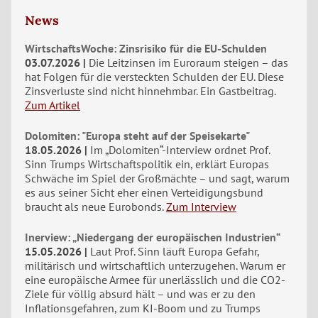
News
WirtschaftsWoche: Zinsrisiko für die EU-Schulden
03.07.2026
Die Leitzinsen im Euroraum steigen – das
hat Folgen für die versteckten Schulden der EU. Diese
Zinsverluste sind nicht hinnehmbar. Ein Gastbeitrag.
Zum Artikel
Dolomiten: "Europa steht auf der Speisekarte"
18.05.2026
Im „Dolomiten“-Interview ordnet Prof.
Sinn Trumps Wirtschaftspolitik ein, erklärt Europas
Schwäche im Spiel der Großmächte – und sagt, warum
es aus seiner Sicht eher einen Verteidigungsbund
braucht als neue Eurobonds.
Zum Interview
Inerview: „Niedergang der europäischen Industrien“
15.05.2026
Laut Prof. Sinn läuft Europa Gefahr,
militärisch und wirtschaftlich unterzugehen. Warum er
eine europäische Armee für unerlässlich und die CO2-
Ziele für völlig absurd hält – und was er zu den
Inflationsgefahren, zum KI-Boom und zu Trumps