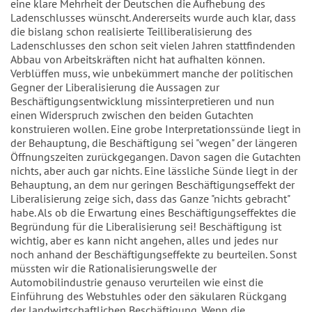
eine klare Mehrheit der Deutschen die Aufhebung des
Ladenschlusses wünscht. Andererseits wurde auch klar, dass
die bislang schon realisierte Teilliberalisierung des
Ladenschlusses den schon seit vielen Jahren stattfindenden
Abbau von Arbeitskräften nicht hat aufhalten können.
Verblüffen muss, wie unbekümmert manche der politischen
Gegner der Liberalisierung die Aussagen zur
Beschäftigungsentwicklung missinterpretieren und nun
einen Widerspruch zwischen den beiden Gutachten
konstruieren wollen. Eine grobe Interpretationssünde liegt in
der Behauptung, die Beschäftigung sei "wegen" der längeren
Öffnungszeiten zurückgegangen. Davon sagen die Gutachten
nichts, aber auch gar nichts. Eine lässliche Sünde liegt in der
Behauptung, an dem nur geringen Beschäftigungseffekt der
Liberalisierung zeige sich, dass das Ganze "nichts gebracht"
habe. Als ob die Erwartung eines Beschäftigungseffektes die
Begründung für die Liberalisierung sei! Beschäftigung ist
wichtig, aber es kann nicht angehen, alles und jedes nur
noch anhand der Beschäftigungseffekte zu beurteilen. Sonst
müssten wir die Rationalisierungswelle der
Automobilindustrie genauso verurteilen wie einst die
Einführung des Webstuhles oder den säkularen Rückgang
der landwirtschaftlichen Beschäftigung. Wenn die