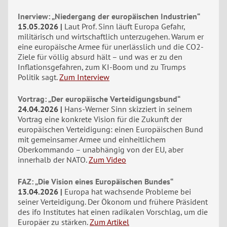
Inerview: „Niedergang der europäischen Industrien“
15.05.2026
Laut Prof. Sinn läuft Europa Gefahr,
militärisch und wirtschaftlich unterzugehen. Warum er
eine europäische Armee für unerlässlich und die CO2-
Ziele für völlig absurd hält – und was er zu den
Inflationsgefahren, zum KI-Boom und zu Trumps
Politik sagt.
Zum Interview
Vortrag: „Der europäische Verteidigungsbund“
24.04.2026
Hans-Werner Sinn skizziert in seinem
Vortrag eine konkrete Vision für die Zukunft der
europäischen Verteidigung: einen Europäischen Bund
mit gemeinsamer Armee und einheitlichem
Oberkommando – unabhängig von der EU, aber
innerhalb der NATO.
Zum Video
FAZ: „Die Vision eines Europäischen Bundes“
13.04.2026
Europa hat wachsende Probleme bei
seiner Verteidigung. Der Ökonom und frühere Präsident
des ifo Institutes hat einen radikalen Vorschlag, um die
Europäer zu stärken.
Zum Artikel