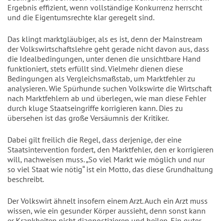
Ergebnis effizient, wenn vollständige Konkurrenz herrscht
und die Eigentumsrechte klar geregelt sind.
Das klingt marktgläubiger, als es ist, denn der Mainstream
der Volkswirtschaftslehre geht gerade nicht davon aus, dass
die Idealbedingungen, unter denen die unsichtbare Hand
funktioniert, stets erfüllt sind. Vielmehr dienen diese
Bedingungen als Vergleichsmaßstab, um Marktfehler zu
analysieren. Wie Spürhunde suchen Volkswirte die Wirtschaft
nach Marktfehlern ab und überlegen, wie man diese Fehler
durch kluge Staatseingriffe korrigieren kann. Dies zu
übersehen ist das große Versäumnis der Kritiker.
Dabei gilt freilich die Regel, dass derjenige, der eine
Staatsintervention fordert, den Marktfehler, den er korrigieren
will, nachweisen muss. „So viel Markt wie möglich und nur
so viel Staat wie nötig“ ist ein Motto, das diese Grundhaltung
beschreibt.
Der Volkswirt ähnelt insofern einem Arzt. Auch ein Arzt muss
wissen, wie ein gesunder Körper aussieht, denn sonst kann
er Krankheiten nicht diagnostizieren und heilen. Ein guter