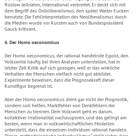
Rüstow teilnahm, international verbreitet. Er deckt sich mit
dem Begriff des Ordoliberalismus, den später Walter Eucken
benutzte. Die Fehlinterpretation des Neoliberalismus durch
die Medien wurde vor Kurzem auch von Bundespräsident
Gauck kritisiert.
6. Der Homo oeconomicus
Der Homo oeconomicus, der rational handelnde Egoist, den
Volkswirte häufig bei ihren Analysen unterstellen, hat in
letzter Zeit Kritik auf sich gezogen, weil er das wirkliche
Verhalten der Menschen vielfach nicht gut abbildet.
Experimente beweisen, dass die Prognosekraft dieser
Kunstfigur begrenzt ist.
Aber der Homo oeconomicus dient gar nicht der Prognostik,
sondern soll helfen, Marktfehler von Denkfehlern der
Menschen zu trennen. Dem Volkswirt geht es darum,
kollektiver Irrationalität nachzuspüren, und das gelingt am
besten, wenn man in volkswirtschaftlichen Modellen
unterstellt, dass die einzelnen Individuen rational handeln.
Dieser „methodologische Individualismus“ stellt sicher, dass