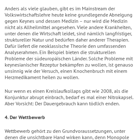
Anders als viele glauben, gibt es im Mainstream der
Volkswirtschaftslehre heute keine grundlegende Abneigung
gegen Keynes und dessen Medizin – nur wird die Medizin
nicht als Allheilmittel angesehen. Viele andere Krankheiten,
unter denen die Wirtschaft leidet, sind nämlich langfristiger,
struktureller Natur und bedürfen daher anderer Therapien.
Dafür liefert die neoklassische Theorie den umfassenden
Analyserahmen. Ein Beispiel bieten die strukturellen
Probleme der südeuropäischen Länder. Solche Probleme mit
keynesianischer Rezeptur bekämpfen zu wollen, ist genauso
unsinnig wie der Versuch, einen Knochenbruch mit einem
Herzmedikament heilen zu wollen.
Nur wenn es einen Kreislaufkollaps gibt wie 2008, als die
Konjunktur abrupt einbrach, bedarf es mal einer Nitrokapsel.
Aber Vorsicht: Der Dauergebrauch kann tödlich enden.
4. Der Wettbewerb
Wettbewerb gehört zu den Grundvoraussetzungen, unter
denen die unsichtbare Hand wirken kann, denn Monopole