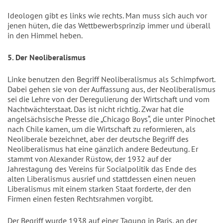
Ideologen gibt es links wie rechts. Man muss sich auch vor
jenen hüten, die das Wettbewerbsprinzip immer und überall
in den Himmel heben.
5. Der Neoliberalismus
Linke benutzen den Begriff Neoliberalismus als Schimpfwort.
Dabei gehen sie von der Auffassung aus, der Neoliberalismus
sei die Lehre von der Deregulierung der Wirtschaft und vom
Nachtwächterstaat. Das ist nicht richtig. Zwar hat die
angelsächsische Presse die „Chicago Boys“, die unter Pinochet
nach Chile kamen, um die Wirtschaft zu reformieren, als
Neoliberale bezeichnet, aber der deutsche Begriff des
Neoliberalismus hat eine gänzlich andere Bedeutung. Er
stammt von Alexander Rüstow, der 1932 auf der
Jahrestagung des Vereins für Socialpolitik das Ende des
alten Liberalismus ausrief und stattdessen einen neuen
Liberalismus mit einem starken Staat forderte, der den
Firmen einen festen Rechtsrahmen vorgibt.
Der Begriff wurde 1938 auf einer Tagung in Paris, an der