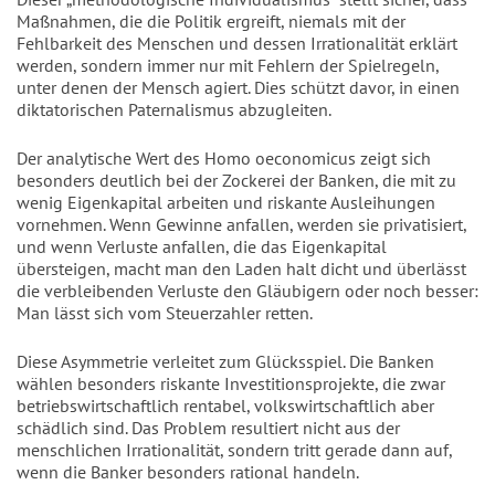
Maßnahmen, die die Politik ergreift, niemals mit der
Fehlbarkeit des Menschen und dessen Irrationalität erklärt
werden, sondern immer nur mit Fehlern der Spielregeln,
unter denen der Mensch agiert. Dies schützt davor, in einen
diktatorischen Paternalismus abzugleiten.
Der analytische Wert des Homo oeconomicus zeigt sich
besonders deutlich bei der Zockerei der Banken, die mit zu
wenig Eigenkapital arbeiten und riskante Ausleihungen
vornehmen. Wenn Gewinne anfallen, werden sie privatisiert,
und wenn Verluste anfallen, die das Eigenkapital
übersteigen, macht man den Laden halt dicht und überlässt
die verbleibenden Verluste den Gläubigern oder noch besser:
Man lässt sich vom Steuerzahler retten.
Diese Asymmetrie verleitet zum Glücksspiel. Die Banken
wählen besonders riskante Investitionsprojekte, die zwar
betriebswirtschaftlich rentabel, volkswirtschaftlich aber
schädlich sind. Das Problem resultiert nicht aus der
menschlichen Irrationalität, sondern tritt gerade dann auf,
wenn die Banker besonders rational handeln.