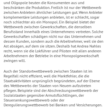
und Oligopole beuten die Konsumenten aus und
beschränken die Produktion. Freilich ist nur der Wettbewerb
zwischen Anbietern ähnlicher Leistungen gut. Wenn Anbieter
komplementäre Leistungen anbieten, ist er schlecht, sogar
noch schlechter als ein Monopol. Ein Beispiel bietet der
Wettbewerb zwischen Gewerkschaften, die denselben
Berufsstand innerhalb eines Unternehmens vertreten. Solche
Gewerkschaften schädigen nicht nur das Unternehmen und
dessen Kunden, sondern auch die Arbeitnehmer, weil sie den
Ast absägen, auf dem sie sitzen. Deshalb hat Andrea Nahles
recht, wenn sie die Lokführer und Piloten mit allen anderen
Arbeitnehmern der Betriebe in eine Monopolgewerkschaft
zwingen will.
Auch der Standortwettbewerb zwischen Staaten ist im
Regelfall nicht effizient, weil die Marktfehler, die die
Staatsaktivitäten ursprünglich begründeten, auf der Ebene
des Wettbewerbs der Staaten von Neuem aufzutreten
pflegen. Beispiele sind der Abschreckungswettbewerb der
Sozialstaaten gegenüber Armutsflüchtlingen, der
Steuersenkungswettbewerb oder der
Deregulierungswettbewerb bei Banken und Versicherungen.