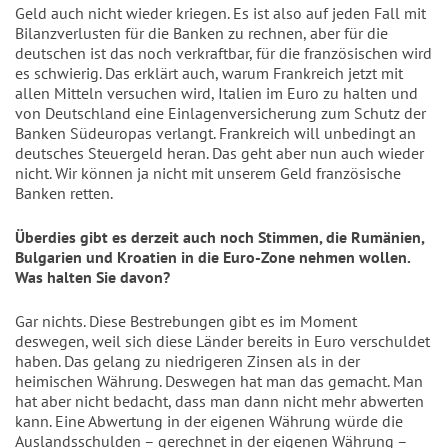
Geld auch nicht wieder kriegen. Es ist also auf jeden Fall mit
Bilanzverlusten für die Banken zu rechnen, aber für die
deutschen ist das noch verkraftbar, für die französischen wird
es schwierig. Das erklärt auch, warum Frankreich jetzt mit
allen Mitteln versuchen wird, Italien im Euro zu halten und
von Deutschland eine Einlagenversicherung zum Schutz der
Banken Südeuropas verlangt. Frankreich will unbedingt an
deutsches Steuergeld heran. Das geht aber nun auch wieder
nicht. Wir können ja nicht mit unserem Geld französische
Banken retten.
Überdies gibt es derzeit auch noch Stimmen, die Rumänien,
Bulgarien und Kroatien in die Euro-Zone nehmen wollen.
Was halten Sie davon?
Gar nichts. Diese Bestrebungen gibt es im Moment
deswegen, weil sich diese Länder bereits in Euro verschuldet
haben. Das gelang zu niedrigeren Zinsen als in der
heimischen Währung. Deswegen hat man das gemacht. Man
hat aber nicht bedacht, dass man dann nicht mehr abwerten
kann. Eine Abwertung in der eigenen Währung würde die
Auslandsschulden – gerechnet in der eigenen Währung –