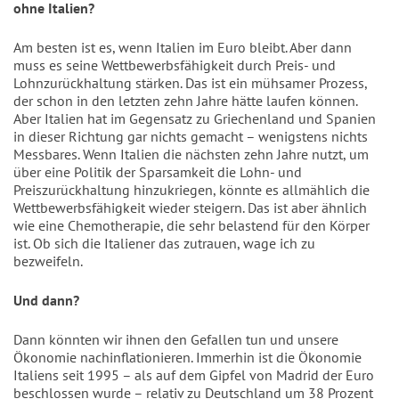
ohne Italien?
Am besten ist es, wenn Italien im Euro bleibt. Aber dann
muss es seine Wettbewerbsfähigkeit durch Preis- und
Lohnzurückhaltung stärken. Das ist ein mühsamer Prozess,
der schon in den letzten zehn Jahre hätte laufen können.
Aber Italien hat im Gegensatz zu Griechenland und Spanien
in dieser Richtung gar nichts gemacht – wenigstens nichts
Messbares. Wenn Italien die nächsten zehn Jahre nutzt, um
über eine Politik der Sparsamkeit die Lohn- und
Preiszurückhaltung hinzukriegen, könnte es allmählich die
Wettbewerbsfähigkeit wieder steigern. Das ist aber ähnlich
wie eine Chemotherapie, die sehr belastend für den Körper
ist. Ob sich die Italiener das zutrauen, wage ich zu
bezweifeln.
Und dann?
Dann könnten wir ihnen den Gefallen tun und unsere
Ökonomie nachinflationieren. Immerhin ist die Ökonomie
Italiens seit 1995 – als auf dem Gipfel von Madrid der Euro
beschlossen wurde – relativ zu Deutschland um 38 Prozent