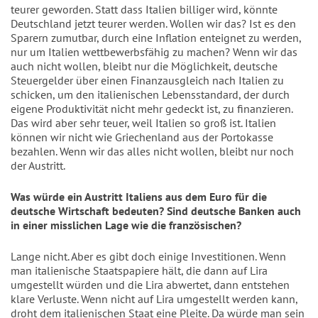
teurer geworden. Statt dass Italien billiger wird, könnte
Deutschland jetzt teurer werden. Wollen wir das? Ist es den
Sparern zumutbar, durch eine Inflation enteignet zu werden,
nur um Italien wettbewerbsfähig zu machen? Wenn wir das
auch nicht wollen, bleibt nur die Möglichkeit, deutsche
Steuergelder über einen Finanzausgleich nach Italien zu
schicken, um den italienischen Lebensstandard, der durch
eigene Produktivität nicht mehr gedeckt ist, zu finanzieren.
Das wird aber sehr teuer, weil Italien so groß ist. Italien
können wir nicht wie Griechenland aus der Portokasse
bezahlen. Wenn wir das alles nicht wollen, bleibt nur noch
der Austritt.
Was würde ein Austritt Italiens aus dem Euro für die
deutsche Wirtschaft bedeuten? Sind deutsche Banken auch
in einer misslichen Lage wie die französischen?
Lange nicht. Aber es gibt doch einige Investitionen. Wenn
man italienische Staatspapiere hält, die dann auf Lira
umgestellt würden und die Lira abwertet, dann entstehen
klare Verluste. Wenn nicht auf Lira umgestellt werden kann,
droht dem italienischen Staat eine Pleite. Da würde man sein