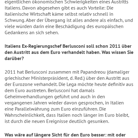
eigentlichen ökonomischen Schwierigkeiten eines Austritts
Italiens. Davon abgesehen gibt es auch Vorteile: Die
italienische Wirtschaft käme selbst relativ schnell in
Schwung. Aber der Übergang ist alles andere als einfach, und
viele würden darin eine Beschädigung des europäischen
Gedankens an sich sehen.
Italiens Ex-Regierungschef Berlusconi soll schon 2011 über
den Austritt aus dem Euro verhandelt haben. Was wissen Sie
darüber?
2011 hat Berlusconi zusammen mit Papandreou (damaliger
griechischer Ministerpräsident, d. Red.) über den Austritt aus
der Eurozone verhandelt. Die Lega möchte heute definitiv aus
dem Euro austreten. Berlusconi hat damals
Geheimverhandlungen geführt und auch in den
vergangenen Jahren wieder davon gesprochen, in Italien
eine Parallelwährung zum Euro einzuführen. Die
Wahrscheinlichkeit, dass Italien noch länger im Euro bleibt,
ist durch die neuen Ereignisse deutlich gesunken.
Was wäre auf längere Sicht für den Euro besser: mit oder