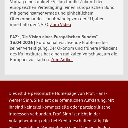
Vortrag eine konkrete Vision für die Zukunft der
europäischen Verteidigung: einen Europäischen Bund
mit gemeinsamer Armee und einheitlichem
Oberkommando – unabhängig von der EU, aber
innerhalb der NATO.
Zum Video
FAZ: „Die Vision eines Europäischen Bundes“
13.04.2026
Europa hat wachsende Probleme bei
seiner Verteidigung. Der Ökonom und frühere Präsident
des ifo Institutes hat einen radikalen Vorschlag, um die
Europäer zu stärken.
Zum Artikel
Dies ist die persönliche Homepage von Prof. Hans-
Werner Sinn. Sie dient der öffentlichen Aufklärung. Mit
ihr sind keinerlei kommerzielle oder parteipolitische
Interessen verbunden. Prof. Sinn ist nicht in der
Anlageberatung oder bei Kreditgeschäften tätig. Die
missbräuchliche Verwendung seines Namens in den