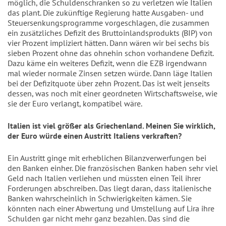
möglich, die Schuldenschranken so zu verletzen wie Italien
das plant. Die zukünftige Regierung hatte Ausgaben- und
Steuersenkungsprogramme vorgeschlagen, die zusammen
ein zusätzliches Defizit des Bruttoinlandsprodukts (BIP) von
vier Prozent impliziert hätten. Dann wären wir bei sechs bis
sieben Prozent ohne das ohnehin schon vorhandene Defizit.
Dazu käme ein weiteres Defizit, wenn die EZB irgendwann
mal wieder normale Zinsen setzen würde. Dann läge Italien
bei der Defizitquote über zehn Prozent. Das ist weit jenseits
dessen, was noch mit einer geordneten Wirtschaftsweise, wie
sie der Euro verlangt, kompatibel wäre.
Italien ist viel größer als Griechenland. Meinen Sie wirklich,
der Euro würde einen Austritt Italiens verkraften?
Ein Austritt ginge mit erheblichen Bilanzverwerfungen bei
den Banken einher. Die französischen Banken haben sehr viel
Geld nach Italien verliehen und müssten einen Teil ihrer
Forderungen abschreiben. Das liegt daran, dass italienische
Banken wahrscheinlich in Schwierigkeiten kämen. Sie
könnten nach einer Abwertung und Umstellung auf Lira ihre
Schulden gar nicht mehr ganz bezahlen. Das sind die