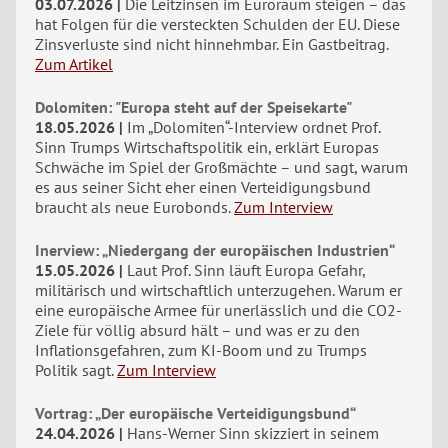
03.07.2026
Die Leitzinsen im Euroraum steigen – das
hat Folgen für die versteckten Schulden der EU. Diese
Zinsverluste sind nicht hinnehmbar. Ein Gastbeitrag.
Zum Artikel
Dolomiten: "Europa steht auf der Speisekarte"
18.05.2026
Im „Dolomiten“-Interview ordnet Prof.
Sinn Trumps Wirtschaftspolitik ein, erklärt Europas
Schwäche im Spiel der Großmächte – und sagt, warum
es aus seiner Sicht eher einen Verteidigungsbund
braucht als neue Eurobonds.
Zum Interview
Inerview: „Niedergang der europäischen Industrien“
15.05.2026
Laut Prof. Sinn läuft Europa Gefahr,
militärisch und wirtschaftlich unterzugehen. Warum er
eine europäische Armee für unerlässlich und die CO2-
Ziele für völlig absurd hält – und was er zu den
Inflationsgefahren, zum KI-Boom und zu Trumps
Politik sagt.
Zum Interview
Vortrag: „Der europäische Verteidigungsbund“
24.04.2026
Hans-Werner Sinn skizziert in seinem