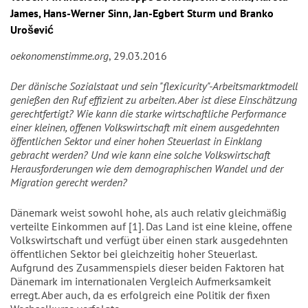
James, Hans-Werner Sinn, Jan-Egbert Sturm und Branko
Urošević
oekonomenstimme.org
, 29.03.2016
Der dänische Sozialstaat und sein "flexicurity"-Arbeitsmarktmodell
genießen den Ruf effizient zu arbeiten. Aber ist diese Einschätzung
gerechtfertigt? Wie kann die starke wirtschaftliche Performance
einer kleinen, offenen Volkswirtschaft mit einem ausgedehnten
öffentlichen Sektor und einer hohen Steuerlast in Einklang
gebracht werden? Und wie kann eine solche Volkswirtschaft
Herausforderungen wie dem demographischen Wandel und der
Migration gerecht werden?
Dänemark weist sowohl hohe, als auch relativ gleichmäßig
verteilte Einkommen auf [1]. Das Land ist eine kleine, offene
Volkswirtschaft und verfügt über einen stark ausgedehnten
öffentlichen Sektor bei gleichzeitig hoher Steuerlast.
Aufgrund des Zusammenspiels dieser beiden Faktoren hat
Dänemark im internationalen Vergleich Aufmerksamkeit
erregt. Aber auch, da es erfolgreich eine Politik der fixen