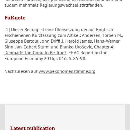
zudem mehrmals Regierungswechsel stattfanden.
Fußnote
[1] Dieser Beitrag ist eine Übersetzung der auf Englisch
erschienenen Kurzfassung zum Artikel: Andersen, Torben M.,
Giuseppe Bertola, John Driffill, Harold James, Hans-Werner
Sinn, Jan-Egbert Sturm und Branko Uroševic,
Chapter 4:
Denmark: Too Good to Be True?
, EEAG Report on the
European Economy 2016, 2016, S. 85-98.
Nachzulesen auf
www.oekonomenstimme.org
Latest publication