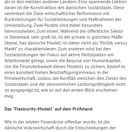
als in den meisten anderen Ländern. Eine spannende Lektion
daran ist die Konstruktion des dänischen Sozialstaats. Diese
vereinbart die Ziele wirtschaftlicher Performance mit
Rückstellungen für Sozialleistungen und Maßnahmen der
Umverteilung. Zwei Punkte sind dabei besonders
hervorzuheben. Zum einen: Während der öffentliche Sektor
in Dänemark sehr groß ist, ist der private in gleichem Maße
liberal. Das dänische Modell ist daher nicht als "Politik versus
Markt" zu charakterisieren. Zum anderen wird bei den
Sozialleistungen der Fokus auf aktive Partizipation am
Arbeitsmarkt gelegt, sowie die Akquise von Humankapital.
Um die Finanzierbarkeit dieses Modells zu sichern, bedarf es
eines konstant hohen Beschäftigungsniveaus in der
Privatwirtschaft, sodass der Konflikt zwischen den Zielen des
Sozialstaats und der ökonomischen Leistungsfähigkeit nicht
so ausgeprägt ist, wie es auf den ersten Blick erscheinen
mag.
Das "Flexicurity-Modell" auf dem Prüfstand
Wie in der letzten Finanzkrise offenbar wurde, ist die
dänische Volkswirtschaft durch die Entscheidungen der