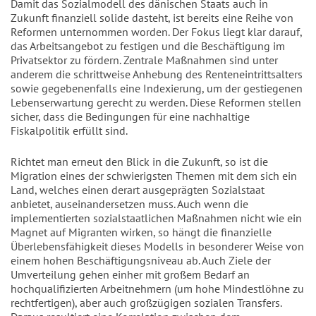
Damit das Sozialmodell des dänischen Staats auch in
Zukunft finanziell solide dasteht, ist bereits eine Reihe von
Reformen unternommen worden. Der Fokus liegt klar darauf,
das Arbeitsangebot zu festigen und die Beschäftigung im
Privatsektor zu fördern. Zentrale Maßnahmen sind unter
anderem die schrittweise Anhebung des Renteneintrittsalters
sowie gegebenenfalls eine Indexierung, um der gestiegenen
Lebenserwartung gerecht zu werden. Diese Reformen stellen
sicher, dass die Bedingungen für eine nachhaltige
Fiskalpolitik erfüllt sind.
Richtet man erneut den Blick in die Zukunft, so ist die
Migration eines der schwierigsten Themen mit dem sich ein
Land, welches einen derart ausgeprägten Sozialstaat
anbietet, auseinandersetzen muss. Auch wenn die
implementierten sozialstaatlichen Maßnahmen nicht wie ein
Magnet auf Migranten wirken, so hängt die finanzielle
Überlebensfähigkeit dieses Modells in besonderer Weise von
einem hohen Beschäftigungsniveau ab. Auch Ziele der
Umverteilung gehen einher mit großem Bedarf an
hochqualifizierten Arbeitnehmern (um hohe Mindestlöhne zu
rechtfertigen), aber auch großzügigen sozialen Transfers.