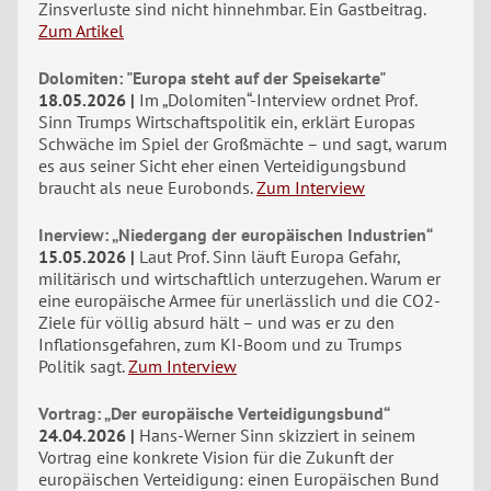
Zinsverluste sind nicht hinnehmbar. Ein Gastbeitrag.
Zum Artikel
Dolomiten: "Europa steht auf der Speisekarte"
18.05.2026
Im „Dolomiten“-Interview ordnet Prof.
Sinn Trumps Wirtschaftspolitik ein, erklärt Europas
Schwäche im Spiel der Großmächte – und sagt, warum
es aus seiner Sicht eher einen Verteidigungsbund
braucht als neue Eurobonds.
Zum Interview
Inerview: „Niedergang der europäischen Industrien“
15.05.2026
Laut Prof. Sinn läuft Europa Gefahr,
militärisch und wirtschaftlich unterzugehen. Warum er
eine europäische Armee für unerlässlich und die CO2-
Ziele für völlig absurd hält – und was er zu den
Inflationsgefahren, zum KI-Boom und zu Trumps
Politik sagt.
Zum Interview
Vortrag: „Der europäische Verteidigungsbund“
24.04.2026
Hans-Werner Sinn skizziert in seinem
Vortrag eine konkrete Vision für die Zukunft der
europäischen Verteidigung: einen Europäischen Bund