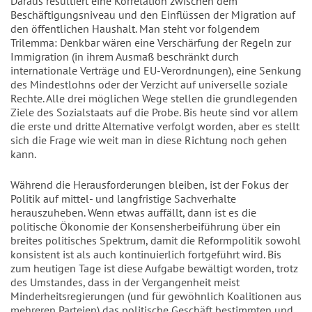
Daraus resultiert eine Korrelation zwischen dem
Beschäftigungsniveau und den Einflüssen der Migration auf
den öffentlichen Haushalt. Man steht vor folgendem
Trilemma: Denkbar wären eine Verschärfung der Regeln zur
Immigration (in ihrem Ausmaß beschränkt durch
internationale Verträge und EU-Verordnungen), eine Senkung
des Mindestlohns oder der Verzicht auf universelle soziale
Rechte. Alle drei möglichen Wege stellen die grundlegenden
Ziele des Sozialstaats auf die Probe. Bis heute sind vor allem
die erste und dritte Alternative verfolgt worden, aber es stellt
sich die Frage wie weit man in diese Richtung noch gehen
kann.
Während die Herausforderungen bleiben, ist der Fokus der
Politik auf mittel- und langfristige Sachverhalte
herauszuheben. Wenn etwas auffällt, dann ist es die
politische Ökonomie der Konsensherbeiführung über ein
breites politisches Spektrum, damit die Reformpolitik sowohl
konsistent ist als auch kontinuierlich fortgeführt wird. Bis
zum heutigen Tage ist diese Aufgabe bewältigt worden, trotz
des Umstandes, dass in der Vergangenheit meist
Minderheitsregierungen (und für gewöhnlich Koalitionen aus
mehreren Parteien) das politische Geschäft bestimmten und