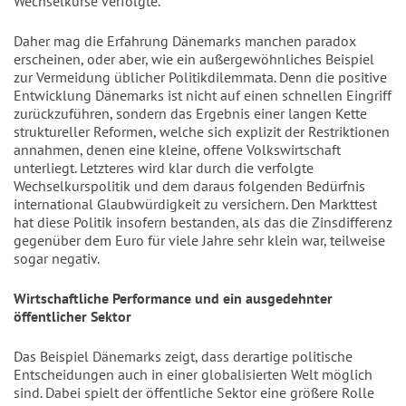
Wechselkurse verfolgte.
Daher mag die Erfahrung Dänemarks manchen paradox
erscheinen, oder aber, wie ein außergewöhnliches Beispiel
zur Vermeidung üblicher Politikdilemmata. Denn die positive
Entwicklung Dänemarks ist nicht auf einen schnellen Eingriff
zurückzuführen, sondern das Ergebnis einer langen Kette
struktureller Reformen, welche sich explizit der Restriktionen
annahmen, denen eine kleine, offene Volkswirtschaft
unterliegt. Letzteres wird klar durch die verfolgte
Wechselkurspolitik und dem daraus folgenden Bedürfnis
international Glaubwürdigkeit zu versichern. Den Markttest
hat diese Politik insofern bestanden, als das die Zinsdifferenz
gegenüber dem Euro für viele Jahre sehr klein war, teilweise
sogar negativ.
Wirtschaftliche Performance und ein ausgedehnter
öffentlicher Sektor
Das Beispiel Dänemarks zeigt, dass derartige politische
Entscheidungen auch in einer globalisierten Welt möglich
sind. Dabei spielt der öffentliche Sektor eine größere Rolle