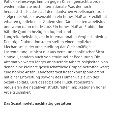
Politik keineswegs immun gegen Krisen gemacht worden,
weder nationale noch internationale. Was dennoch
heraussticht ist, dass auf dem dänischen Arbeitsmarkt trotz
steigender Arbeitslosenzahlen ein hohes Maß an Flexibilität
erhalten geblieben ist. Zudem sind Dänen selten arbeitslos
und wenn dann relativ kurz. Ein hohes Maß an Fluktuation
hält die Quoten bezüglich Jugend- und
Langzeitarbeitslosigkeit in internationalen Vergleich niedrig.
Derartige Fluktuationsraten stellen einen impliziten
Mechanismus der Arbeitsteilung dar. Gleichmäßige
Lastenteilung ist nicht nur aus verteilungspolitischer Sicht
sinnvoll, sondern auch von struktureller Bedeutung. Die
Alternative wären länger andauernde Arbeitslosigkeiten, von
denen eine kleinere gesellschaftliche Gruppe betroffen wäre;
eine höhere Anzahl Langzeitarbeitsloser korrespondierend
mit einer Entwertung sowohl des Human-, als auch des
Sozialkapitals. Kurz gesagt: Hohe Fluktuationsraten
reduzieren die negativen strukturellen Implikationen hoher
Arbeitslosigkeit.
Das Sozialmodell nachhaltig gestalten