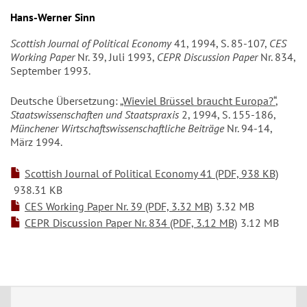
Hans-Werner Sinn
Scottish Journal of Political Economy
41, 1994, S. 85-107,
CES
Working Paper
Nr. 39, Juli 1993,
CEPR Discussion Paper
Nr. 834,
September 1993.
Deutsche Übersetzung:
„Wieviel Brüssel braucht Europa?“
,
Staatswissenschaften und Staatspraxis
2, 1994, S. 155-186,
Münchener Wirtschaftswissenschaftliche Beiträge
Nr. 94-14,
März 1994.
Scottish Journal of Political Economy 41 (PDF, 938 KB)
938.31 KB
CES Working Paper Nr. 39 (PDF, 3.32 MB)
3.32 MB
CEPR Discussion Paper Nr. 834 (PDF, 3.12 MB)
3.12 MB