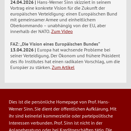
24.04.2026
Hans-Werner Sinn skizziert in seinem
Vortrag eine konkrete Vision für die Zukunft der
europäischen Verteidigung: einen Europäischen Bund
mit gemeinsamer Armee und einheitlichem
Oberkommando – unabhängig von der EU, aber
innerhalb der NATO.
Zum Video
FAZ: „Die Vision eines Europäischen Bundes“
13.04.2026
Europa hat wachsende Probleme bei
seiner Verteidigung. Der Ökonom und frühere Präsident
des ifo Institutes hat einen radikalen Vorschlag, um die
Europäer zu stärken.
Zum Artikel
Dies ist die persönliche Homepage von Prof. Hans-
Werner Sinn. Sie dient der öffentlichen Aufklärung. Mit
ihr sind keinerlei kommerzielle oder parteipolitische
Interessen verbunden. Prof. Sinn ist nicht in der
Anlageberatung oder bei Kreditgeschäften tätig. Die