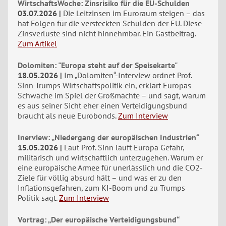
WirtschaftsWoche: Zinsrisiko für die EU-Schulden
03.07.2026
Die Leitzinsen im Euroraum steigen – das
hat Folgen für die versteckten Schulden der EU. Diese
Zinsverluste sind nicht hinnehmbar. Ein Gastbeitrag.
Zum Artikel
Dolomiten: "Europa steht auf der Speisekarte"
18.05.2026
Im „Dolomiten“-Interview ordnet Prof.
Sinn Trumps Wirtschaftspolitik ein, erklärt Europas
Schwäche im Spiel der Großmächte – und sagt, warum
es aus seiner Sicht eher einen Verteidigungsbund
braucht als neue Eurobonds.
Zum Interview
Inerview: „Niedergang der europäischen Industrien“
15.05.2026
Laut Prof. Sinn läuft Europa Gefahr,
militärisch und wirtschaftlich unterzugehen. Warum er
eine europäische Armee für unerlässlich und die CO2-
Ziele für völlig absurd hält – und was er zu den
Inflationsgefahren, zum KI-Boom und zu Trumps
Politik sagt.
Zum Interview
Vortrag: „Der europäische Verteidigungsbund“