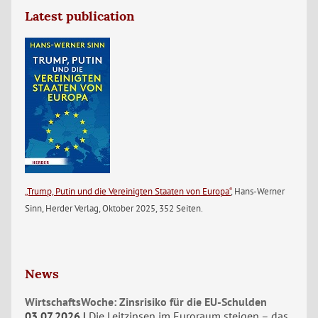
Latest publication
„Trump, Putin und die Vereinigten Staaten von Europa“
, Hans-Werner
Sinn, Herder Verlag, Oktober 2025, 352 Seiten.
News
WirtschaftsWoche: Zinsrisiko für die EU-Schulden
03.07.2026
Die Leitzinsen im Euroraum steigen – das