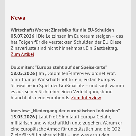
News
WirtschaftsWoche: Zinsrisiko für die EU-Schulden
03.07.2026
Die Leitzinsen im Euroraum steigen – das
hat Folgen für die versteckten Schulden der EU. Diese
Zinsverluste sind nicht hinnehmbar. Ein Gastbeitrag.
Zum Artikel
Dolomiten: "Europa steht auf der Speisekarte"
18.05.2026
Im „Dolomiten“-Interview ordnet Prof.
Sinn Trumps Wirtschaftspolitik ein, erklärt Europas
Schwäche im Spiel der Großmächte – und sagt, warum
es aus seiner Sicht eher einen Verteidigungsbund
braucht als neue Eurobonds.
Zum Interview
Inerview: „Niedergang der europäischen Industrien“
15.05.2026
Laut Prof. Sinn läuft Europa Gefahr,
militärisch und wirtschaftlich unterzugehen. Warum er
eine europäische Armee für unerlässlich und die CO2-
Ziele für völlig absurd hält – und was er zu den