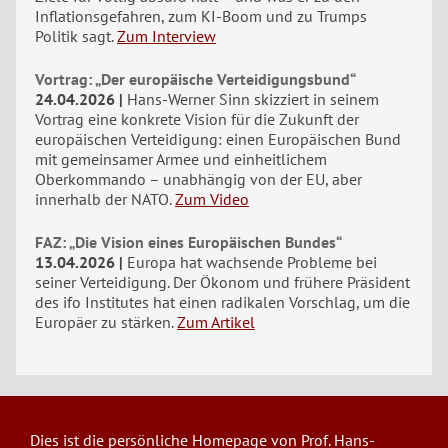
Inflationsgefahren, zum KI-Boom und zu Trumps
Politik sagt.
Zum Interview
Vortrag: „Der europäische Verteidigungsbund“
24.04.2026
Hans-Werner Sinn skizziert in seinem
Vortrag eine konkrete Vision für die Zukunft der
europäischen Verteidigung: einen Europäischen Bund
mit gemeinsamer Armee und einheitlichem
Oberkommando – unabhängig von der EU, aber
innerhalb der NATO.
Zum Video
FAZ: „Die Vision eines Europäischen Bundes“
13.04.2026
Europa hat wachsende Probleme bei
seiner Verteidigung. Der Ökonom und frühere Präsident
des ifo Institutes hat einen radikalen Vorschlag, um die
Europäer zu stärken.
Zum Artikel
Dies ist die persönliche Homepage von Prof. Hans-