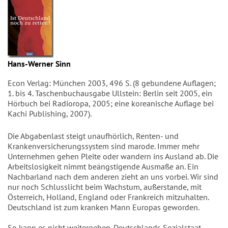
Hans-Werner Sinn
Econ Verlag: München 2003, 496 S. (8 gebundene Auflagen;
1. bis 4. Taschenbuchausgabe Ullstein: Berlin seit 2005, ein
Hörbuch bei Radioropa, 2005; eine koreanische Auflage bei
Kachi Publishing, 2007).
Die Abgabenlast steigt unaufhörlich, Renten- und
Krankenversicherungssystem sind marode. Immer mehr
Unternehmen gehen Pleite oder wandern ins Ausland ab. Die
Arbeitslosigkeit nimmt beängstigende Ausmaße an. Ein
Nachbarland nach dem anderen zieht an uns vorbei. Wir sind
nur noch Schlusslicht beim Wachstum, außerstande, mit
Österreich, Holland, England oder Frankreich mitzuhalten.
Deutschland ist zum kranken Mann Europas geworden.
So kann es nicht weitergehen. Deutschlands Sozialstaat